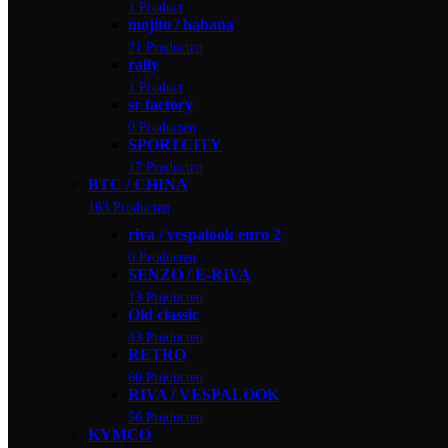
1 Product
mojito / habana
21 Producten
rally
1 Product
sr factory
0 Producten
SPORTCITY
17 Producten
BTC / CHINA
163 Producten
riva / vespalook euro 2
0 Producten
SENZO / E-RIVA
13 Producten
Old classic
33 Producten
RETRO
60 Producten
RIVA / VESPALOOK
56 Producten
KYMCO