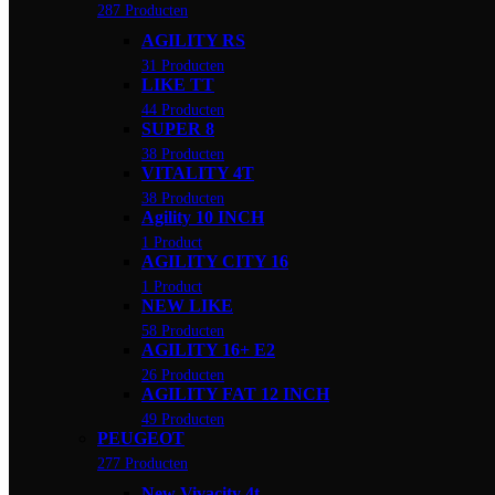
287 Producten
AGILITY RS
31 Producten
LIKE TT
44 Producten
SUPER 8
38 Producten
VITALITY 4T
38 Producten
Agility 10 INCH
1 Product
AGILITY CITY 16
1 Product
NEW LIKE
58 Producten
AGILITY 16+ E2
26 Producten
AGILITY FAT 12 INCH
49 Producten
PEUGEOT
277 Producten
New Vivacity 4t