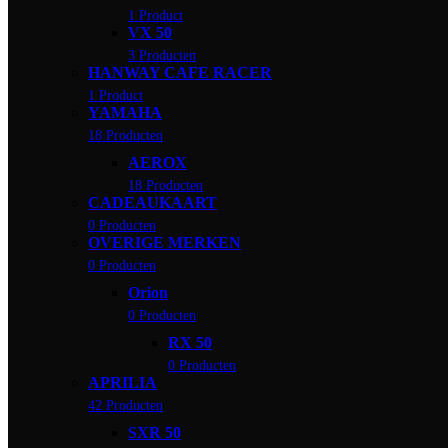
1 Product
VX 50
3 Producten
HANWAY CAFE RACER
1 Product
YAMAHA
18 Producten
AEROX
18 Producten
CADEAUKAART
0 Producten
OVERIGE MERKEN
0 Producten
Orion
0 Producten
RX 50
0 Producten
APRILIA
42 Producten
SXR 50