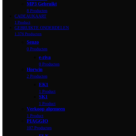
MP3 Gebruikt
8 Producten
CADEAUKAART
1 Product
GEBRUIKTE ONDERDELEN
1.376 Producten
Senzo
0 Producten
e-riva
0 Producten
Horwin
2 Producten
EK1
1 Product
SK1
1 Product
Verkoop algemeen
1 Product
PIAGGIO
107 Producten