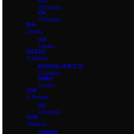
FLY
30 Producten
Zip
77 Producten
Beta
1 Product
Ark
1 Product
GILERA
36 Producten
RUNNER SP RST 50
35 Producten
Stalker
1 Product
TGB
31 Producten
203
31 Producten
AGM
4 Producten
AGM R8