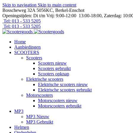
Skip to navigation
Skip to main content
Bosscheweg 32A 5056KC, Berkel-Enschot
Openingstijden: Di t/m Vrij: 9:00-12:00 13:00-18:00, Zaterdag: 10:0
Tel: 013 - 533 5205
Tel: 013 - 533 5205
Home
Aanbiedingen
SCOOTERS
Scooters
Scooters nieuw
Scooters gebruikt
Scooters opknap
Elektrische scooters
Elektrische scooters nieuw
Elektrische scooters gebruikt
Motorscooters
Motorscooters nieuw
Motorscooters gebruikt
MP3
MP3 Nieuw
MP3 Gebruikt
Helmen
Onderdelen