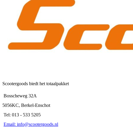
Scootergoods biedt het totaalpakket
Bosscheweg 32A
5056KC, Berkel-Enschot
Tel: 013 - 533 5205
Email: info@scootergoods.nl