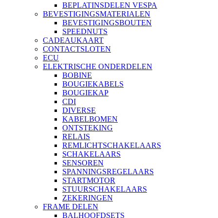
BEPLATINSDELEN VESPA
BEVESTIGINGSMATERIALEN
BEVESTIGINGSBOUTEN
SPEEDNUTS
CADEAUKAART
CONTACTSLOTEN
ECU
ELEKTRISCHE ONDERDELEN
BOBINE
BOUGIEKABELS
BOUGIEKAP
CDI
DIVERSE
KABELBOMEN
ONTSTEKING
RELAIS
REMLICHTSCHAKELAARS
SCHAKELAARS
SENSOREN
SPANNINGSREGELAARS
STARTMOTOR
STUURSCHAKELAARS
ZEKERINGEN
FRAME DELEN
BALHOOFDSETS