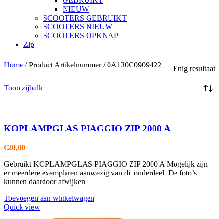
GEBRUIKT
NIEUW
SCOOTERS GEBRUIKT
SCOOTERS NIEUW
SCOOTERS OPKNAP
Zip
Home
/
Product Artikelnummer
/
0A130C0909422
Enig resultaat
Toon zijbalk
KOPLAMPGLAS PIAGGIO ZIP 2000 A
€
20,00
Gebruikt KOPLAMPGLAS PIAGGIO ZIP 2000 A Mogelijk zijn
er meerdere exemplaren aanwezig van dit onderdeel. De foto’s
kunnen daardoor afwijken
Toevoegen aan winkelwagen
Quick view