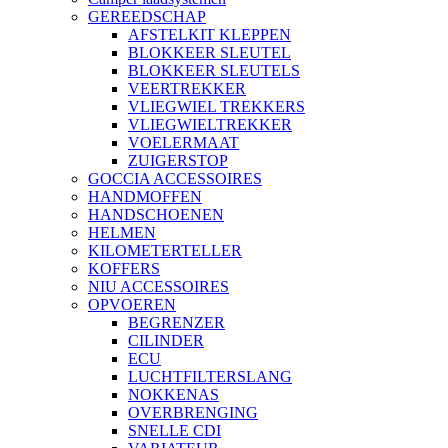
GEREEDSCHAP
AFSTELKIT KLEPPEN
BLOKKEER SLEUTEL
BLOKKEER SLEUTELS
VEERTREKKER
VLIEGWIEL TREKKERS
VLIEGWIELTREKKER
VOELERMAAT
ZUIGERSTOP
GOCCIA ACCESSOIRES
HANDMOFFEN
HANDSCHOENEN
HELMEN
KILOMETERTELLER
KOFFERS
NIU ACCESSOIRES
OPVOEREN
BEGRENZER
CILINDER
ECU
LUCHTFILTERSLANG
NOKKENAS
OVERBRENGING
SNELLE CDI