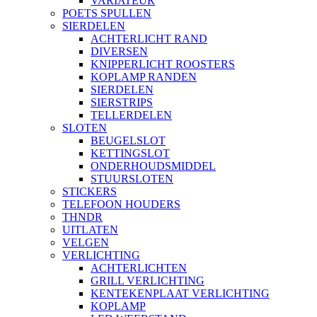
VARIATEUR
POETS SPULLEN
SIERDELEN
ACHTERLICHT RAND
DIVERSEN
KNIPPERLICHT ROOSTERS
KOPLAMP RANDEN
SIERDELEN
SIERSTRIPS
TELLERDELEN
SLOTEN
BEUGELSLOT
KETTINGSLOT
ONDERHOUDSMIDDEL
STUURSLOTEN
STICKERS
TELEFOON HOUDERS
THNDR
UITLATEN
VELGEN
VERLICHTING
ACHTERLICHTEN
GRILL VERLICHTING
KENTEKENPLAAT VERLICHTING
KOPLAMP