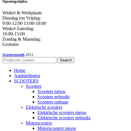
Openingstijden
Winkel & Werkplaats
Dinsdag t/m Vrijdag:
9:00-12:00 13:00-18:00
Winkel Zaterdag:
10:00-15:00
Zondag & Maandag:
Gesloten
Scootergoods
2021
Search
Home
Aanbiedingen
SCOOTERS
Scooters
Scooters nieuw
Scooters gebruikt
Scooters opknap
Elektrische scooters
Elektrische scooters nieuw
Elektrische scooters gebruikt
Motorscooters
Motorscooters nieuw