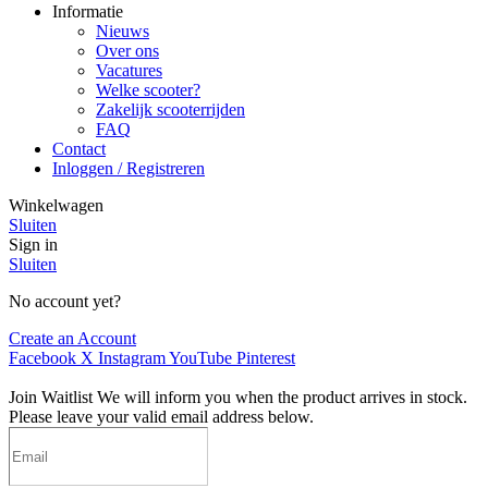
Informatie
Nieuws
Over ons
Vacatures
Welke scooter?
Zakelijk scooterrijden
FAQ
Contact
Inloggen / Registreren
Winkelwagen
Sluiten
Sign in
Sluiten
No account yet?
Create an Account
Facebook
X
Instagram
YouTube
Pinterest
Join Waitlist
We will inform you when the product arrives in stock.
Please leave your valid email address below.