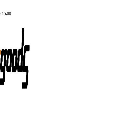
0-15:00