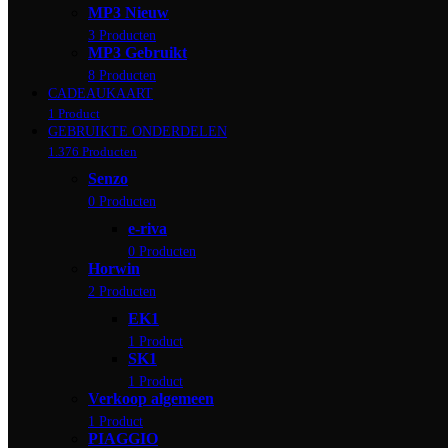
MP3 Nieuw
3 Producten
MP3 Gebruikt
8 Producten
CADEAUKAART
1 Product
GEBRUIKTE ONDERDELEN
1.376 Producten
Senzo
0 Producten
e-riva
0 Producten
Horwin
2 Producten
EK1
1 Product
SK1
1 Product
Verkoop algemeen
1 Product
PIAGGIO