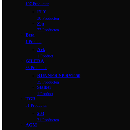
107 Producten
FLY
30 Producten
Zip
77 Producten
Beta
1 Product
Ark
1 Product
GILERA
36 Producten
RUNNER SP RST 50
35 Producten
Stalker
1 Product
TGB
31 Producten
203
31 Producten
AGM