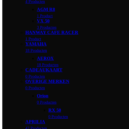
4 Producten
AGM R8
1 Product
VX 50
3 Producten
HANWAY CAFE RACER
1 Product
YAMAHA
18 Producten
AEROX
18 Producten
CADEAUKAART
0 Producten
OVERIGE MERKEN
0 Producten
Orion
0 Producten
RX 50
0 Producten
APRILIA
42 Producten