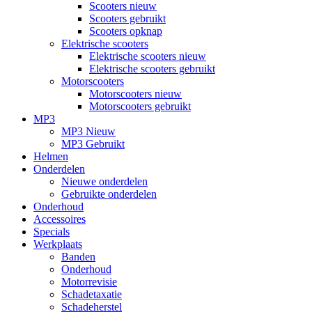
Scooters nieuw
Scooters gebruikt
Scooters opknap
Elektrische scooters
Elektrische scooters nieuw
Elektrische scooters gebruikt
Motorscooters
Motorscooters nieuw
Motorscooters gebruikt
MP3
MP3 Nieuw
MP3 Gebruikt
Helmen
Onderdelen
Nieuwe onderdelen
Gebruikte onderdelen
Onderhoud
Accessoires
Specials
Werkplaats
Banden
Onderhoud
Motorrevisie
Schadetaxatie
Schadeherstel