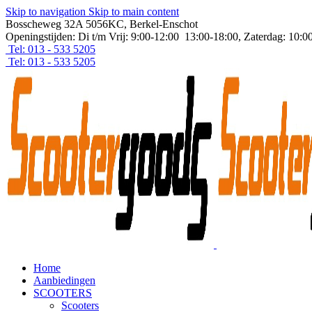
Skip to navigation
Skip to main content
Bosscheweg 32A 5056KC, Berkel-Enschot
Openingstijden: Di t/m Vrij: 9:00-12:00 13:00-18:00, Zaterdag: 10:0
Tel: 013 - 533 5205
Tel: 013 - 533 5205
Home
Aanbiedingen
SCOOTERS
Scooters