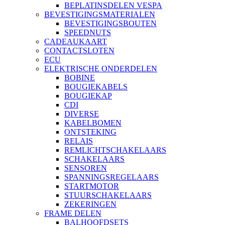
BEPLATINSDELEN VESPA
BEVESTIGINGSMATERIALEN
BEVESTIGINGSBOUTEN
SPEEDNUTS
CADEAUKAART
CONTACTSLOTEN
ECU
ELEKTRISCHE ONDERDELEN
BOBINE
BOUGIEKABELS
BOUGIEKAP
CDI
DIVERSE
KABELBOMEN
ONTSTEKING
RELAIS
REMLICHTSCHAKELAARS
SCHAKELAARS
SENSOREN
SPANNINGSREGELAARS
STARTMOTOR
STUURSCHAKELAARS
ZEKERINGEN
FRAME DELEN
BALHOOFDSETS