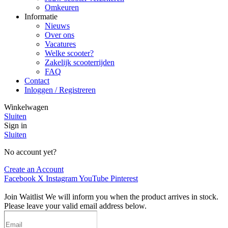
Omkeuren
Informatie
Nieuws
Over ons
Vacatures
Welke scooter?
Zakelijk scooterrijden
FAQ
Contact
Inloggen / Registreren
Winkelwagen
Sluiten
Sign in
Sluiten
No account yet?
Create an Account
Facebook
X
Instagram
YouTube
Pinterest
Join Waitlist
We will inform you when the product arrives in stock.
Please leave your valid email address below.