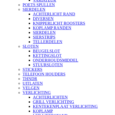
VARIATEUR
POETS SPULLEN
SIERDELEN
ACHTERLICHT RAND
DIVERSEN
KNIPPERLICHT ROOSTERS
KOPLAMP RANDEN
SIERDELEN
SIERSTRIPS
TELLERDELEN
SLOTEN
BEUGELSLOT
KETTINGSLOT
ONDERHOUDSMIDDEL
STUURSLOTEN
STICKERS
TELEFOON HOUDERS
THNDR
UITLATEN
VELGEN
VERLICHTING
ACHTERLICHTEN
GRILL VERLICHTING
KENTEKENPLAAT VERLICHTING
KOPLAMP