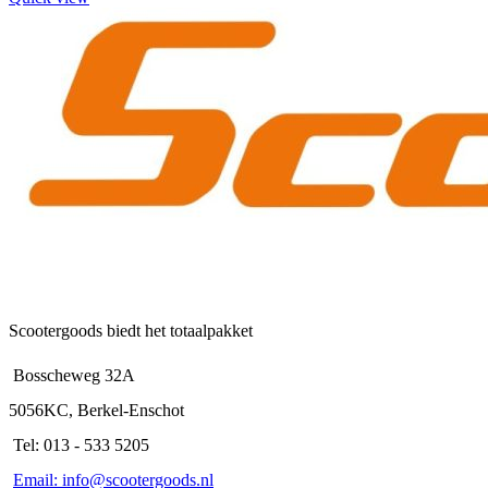
Scootergoods biedt het totaalpakket
Bosscheweg 32A
5056KC, Berkel-Enschot
Tel: 013 - 533 5205
Email: info@scootergoods.nl