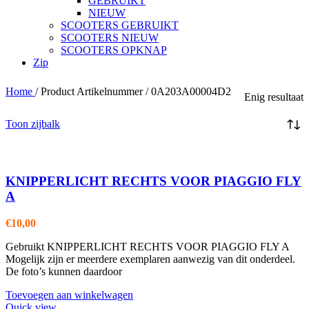
GEBRUIKT
NIEUW
SCOOTERS GEBRUIKT
SCOOTERS NIEUW
SCOOTERS OPKNAP
Zip
Home
/
Product Artikelnummer
/
0A203A00004D2
Enig resultaat
Toon zijbalk
KNIPPERLICHT RECHTS VOOR PIAGGIO FLY
A
€
10,00
Gebruikt KNIPPERLICHT RECHTS VOOR PIAGGIO FLY A
Mogelijk zijn er meerdere exemplaren aanwezig van dit onderdeel.
De foto’s kunnen daardoor
Toevoegen aan winkelwagen
Quick view