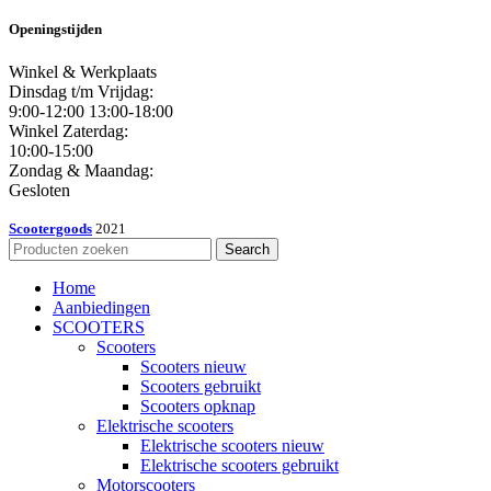
Openingstijden
Winkel & Werkplaats
Dinsdag t/m Vrijdag:
9:00-12:00 13:00-18:00
Winkel Zaterdag:
10:00-15:00
Zondag & Maandag:
Gesloten
Scootergoods
2021
Search
Home
Aanbiedingen
SCOOTERS
Scooters
Scooters nieuw
Scooters gebruikt
Scooters opknap
Elektrische scooters
Elektrische scooters nieuw
Elektrische scooters gebruikt
Motorscooters