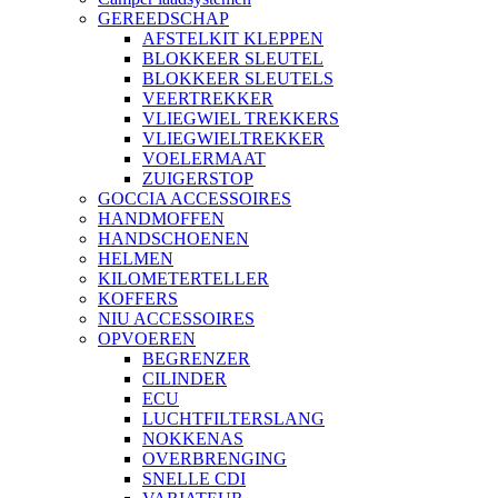
GEREEDSCHAP
AFSTELKIT KLEPPEN
BLOKKEER SLEUTEL
BLOKKEER SLEUTELS
VEERTREKKER
VLIEGWIEL TREKKERS
VLIEGWIELTREKKER
VOELERMAAT
ZUIGERSTOP
GOCCIA ACCESSOIRES
HANDMOFFEN
HANDSCHOENEN
HELMEN
KILOMETERTELLER
KOFFERS
NIU ACCESSOIRES
OPVOEREN
BEGRENZER
CILINDER
ECU
LUCHTFILTERSLANG
NOKKENAS
OVERBRENGING
SNELLE CDI