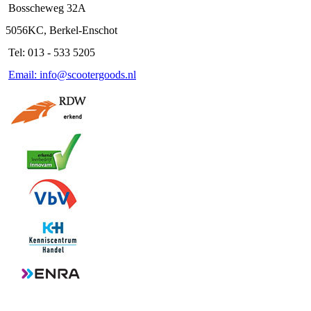
Bosscheweg 32A
5056KC, Berkel-Enschot
Tel: 013 - 533 5205
Email: info@scootergoods.nl