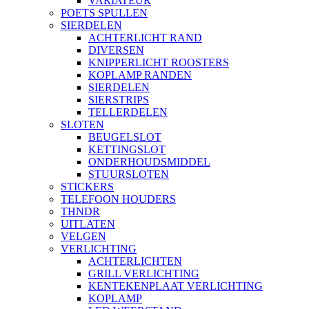
VARIATEUR
POETS SPULLEN
SIERDELEN
ACHTERLICHT RAND
DIVERSEN
KNIPPERLICHT ROOSTERS
KOPLAMP RANDEN
SIERDELEN
SIERSTRIPS
TELLERDELEN
SLOTEN
BEUGELSLOT
KETTINGSLOT
ONDERHOUDSMIDDEL
STUURSLOTEN
STICKERS
TELEFOON HOUDERS
THNDR
UITLATEN
VELGEN
VERLICHTING
ACHTERLICHTEN
GRILL VERLICHTING
KENTEKENPLAAT VERLICHTING
KOPLAMP