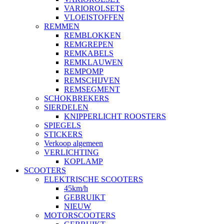
VARIOROLSETS
VLOEISTOFFEN
REMMEN
REMBLOKKEN
REMGREPEN
REMKABELS
REMKLAUWEN
REMPOMP
REMSCHIJVEN
REMSEGMENT
SCHOKBREKERS
SIERDELEN
KNIPPERLICHT ROOSTERS
SPIEGELS
STICKERS
Verkoop algemeen
VERLICHTING
KOPLAMP
SCOOTERS
ELEKTRISCHE SCOOTERS
45km/h
GEBRUIKT
NIEUW
MOTORSCOOTERS