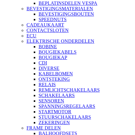
BEPLATINSDELEN VESPA
BEVESTIGINGSMATERIALEN
BEVESTIGINGSBOUTEN
SPEEDNUTS
CADEAUKAART
CONTACTSLOTEN
ECU
ELEKTRISCHE ONDERDELEN
BOBINE
BOUGIEKABELS
BOUGIEKAP
CDI
DIVERSE
KABELBOMEN
ONTSTEKING
RELAIS
REMLICHTSCHAKELAARS
SCHAKELAARS
SENSOREN
SPANNINGSREGELAARS
STARTMOTOR
STUURSCHAKELAARS
ZEKERINGEN
FRAME DELEN
BALHOOFDSETS