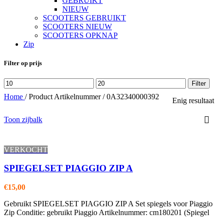
GEBRUIKT
NIEUW
SCOOTERS GEBRUIKT
SCOOTERS NIEUW
SCOOTERS OPKNAP
Zip
Filter op prijs
Min.
Max.
Filter
prijs
prijs
Home
/
Product Artikelnummer
/
0A32340000392
Enig resultaat
Toon zijbalk
VERKOCHT
SPIEGELSET PIAGGIO ZIP A
€
15,00
Gebruikt SPIEGELSET PIAGGIO ZIP A Set spiegels voor Piaggio
Zip Conditie: gebruikt Piaggio Artikelnummer: cm180201 (Spiegel