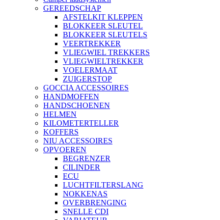
GEREEDSCHAP
AFSTELKIT KLEPPEN
BLOKKEER SLEUTEL
BLOKKEER SLEUTELS
VEERTREKKER
VLIEGWIEL TREKKERS
VLIEGWIELTREKKER
VOELERMAAT
ZUIGERSTOP
GOCCIA ACCESSOIRES
HANDMOFFEN
HANDSCHOENEN
HELMEN
KILOMETERTELLER
KOFFERS
NIU ACCESSOIRES
OPVOEREN
BEGRENZER
CILINDER
ECU
LUCHTFILTERSLANG
NOKKENAS
OVERBRENGING
SNELLE CDI