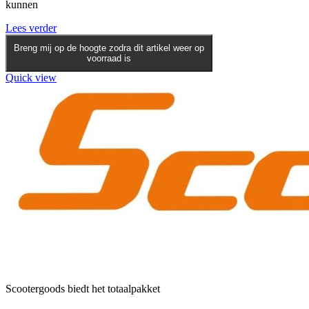
kunnen
Lees verder
Breng mij op de hoogte zodra dit artikel weer op
voorraad is
Quick view
Scootergoods biedt het totaalpakket