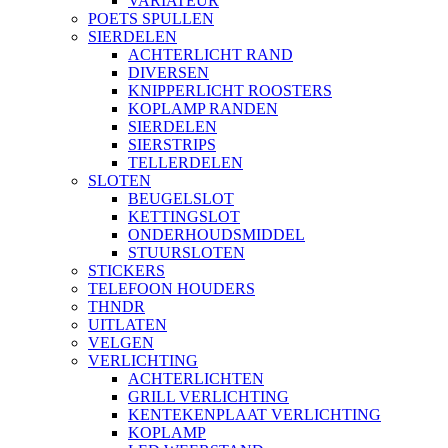
VARIATEUR
POETS SPULLEN
SIERDELEN
ACHTERLICHT RAND
DIVERSEN
KNIPPERLICHT ROOSTERS
KOPLAMP RANDEN
SIERDELEN
SIERSTRIPS
TELLERDELEN
SLOTEN
BEUGELSLOT
KETTINGSLOT
ONDERHOUDSMIDDEL
STUURSLOTEN
STICKERS
TELEFOON HOUDERS
THNDR
UITLATEN
VELGEN
VERLICHTING
ACHTERLICHTEN
GRILL VERLICHTING
KENTEKENPLAAT VERLICHTING
KOPLAMP