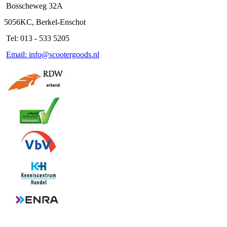
Bosscheweg 32A
5056KC, Berkel-Enschot
Tel: 013 - 533 5205
Email: info@scootergoods.nl