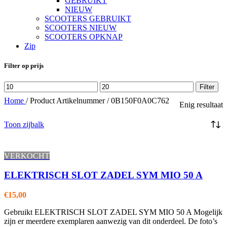
GEBRUIKT
NIEUW
SCOOTERS GEBRUIKT
SCOOTERS NIEUW
SCOOTERS OPKNAP
Zip
Filter op prijs
Min.
Max.
Filter
prijs
prijs
Home
/
Product Artikelnummer
/
0B150F0A0C762
Enig resultaat
Toon zijbalk
VERKOCHT
ELEKTRISCH SLOT ZADEL SYM MIO 50 A
€
15,00
Gebruikt ELEKTRISCH SLOT ZADEL SYM MIO 50 A Mogelijk
zijn er meerdere exemplaren aanwezig van dit onderdeel. De foto’s