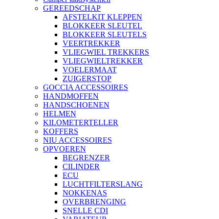
GEREEDSCHAP
AFSTELKIT KLEPPEN
BLOKKEER SLEUTEL
BLOKKEER SLEUTELS
VEERTREKKER
VLIEGWIEL TREKKERS
VLIEGWIELTREKKER
VOELERMAAT
ZUIGERSTOP
GOCCIA ACCESSOIRES
HANDMOFFEN
HANDSCHOENEN
HELMEN
KILOMETERTELLER
KOFFERS
NIU ACCESSOIRES
OPVOEREN
BEGRENZER
CILINDER
ECU
LUCHTFILTERSLANG
NOKKENAS
OVERBRENGING
SNELLE CDI