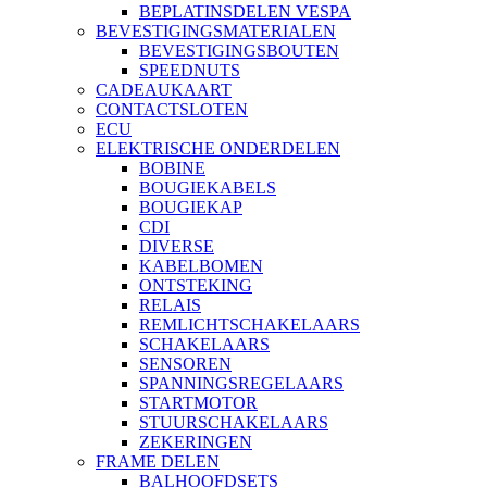
BEPLATINSDELEN VESPA
BEVESTIGINGSMATERIALEN
BEVESTIGINGSBOUTEN
SPEEDNUTS
CADEAUKAART
CONTACTSLOTEN
ECU
ELEKTRISCHE ONDERDELEN
BOBINE
BOUGIEKABELS
BOUGIEKAP
CDI
DIVERSE
KABELBOMEN
ONTSTEKING
RELAIS
REMLICHTSCHAKELAARS
SCHAKELAARS
SENSOREN
SPANNINGSREGELAARS
STARTMOTOR
STUURSCHAKELAARS
ZEKERINGEN
FRAME DELEN
BALHOOFDSETS