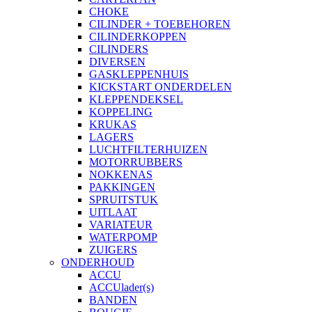
CHOKE
CILINDER + TOEBEHOREN
CILINDERKOPPEN
CILINDERS
DIVERSEN
GASKLEPPENHUIS
KICKSTART ONDERDELEN
KLEPPENDEKSEL
KOPPELING
KRUKAS
LAGERS
LUCHTFILTERHUIZEN
MOTORRUBBERS
NOKKENAS
PAKKINGEN
SPRUITSTUK
UITLAAT
VARIATEUR
WATERPOMP
ZUIGERS
ONDERHOUD
ACCU
ACCUlader(s)
BANDEN