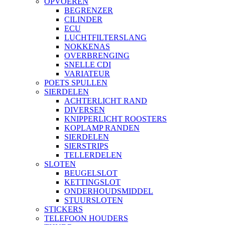
OPVOEREN
BEGRENZER
CILINDER
ECU
LUCHTFILTERSLANG
NOKKENAS
OVERBRENGING
SNELLE CDI
VARIATEUR
POETS SPULLEN
SIERDELEN
ACHTERLICHT RAND
DIVERSEN
KNIPPERLICHT ROOSTERS
KOPLAMP RANDEN
SIERDELEN
SIERSTRIPS
TELLERDELEN
SLOTEN
BEUGELSLOT
KETTINGSLOT
ONDERHOUDSMIDDEL
STUURSLOTEN
STICKERS
TELEFOON HOUDERS