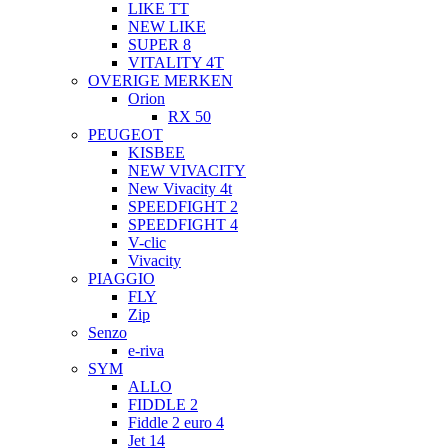
LIKE TT
NEW LIKE
SUPER 8
VITALITY 4T
OVERIGE MERKEN
Orion
RX 50
PEUGEOT
KISBEE
NEW VIVACITY
New Vivacity 4t
SPEEDFIGHT 2
SPEEDFIGHT 4
V-clic
Vivacity
PIAGGIO
FLY
Zip
Senzo
e-riva
SYM
ALLO
FIDDLE 2
Fiddle 2 euro 4
Jet 14