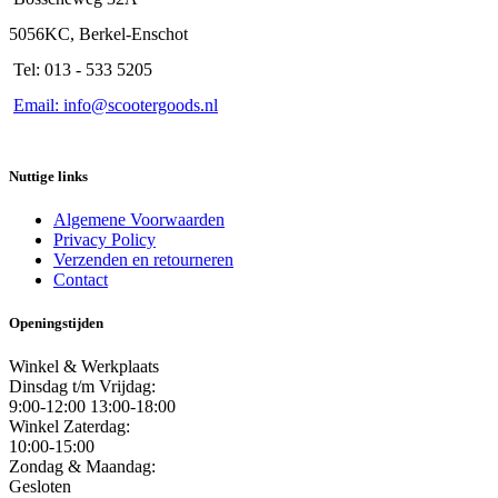
5056KC, Berkel-Enschot
Tel: 013 - 533 5205
Email: info@scootergoods.nl
Nuttige links
Algemene Voorwaarden
Privacy Policy
Verzenden en retourneren
Contact
Openingstijden
Winkel & Werkplaats
Dinsdag t/m Vrijdag:
9:00-12:00 13:00-18:00
Winkel Zaterdag:
10:00-15:00
Zondag & Maandag:
Gesloten