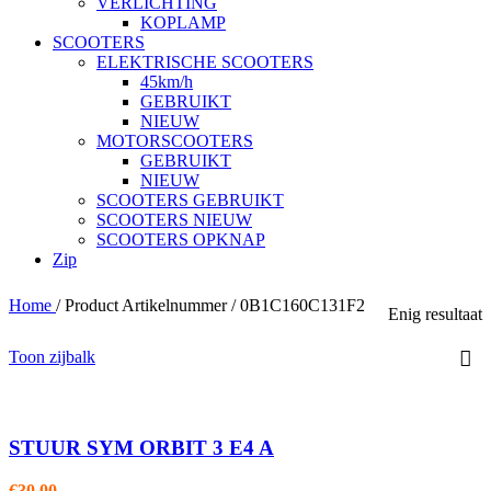
VERLICHTING
KOPLAMP
SCOOTERS
ELEKTRISCHE SCOOTERS
45km/h
GEBRUIKT
NIEUW
MOTORSCOOTERS
GEBRUIKT
NIEUW
SCOOTERS GEBRUIKT
SCOOTERS NIEUW
SCOOTERS OPKNAP
Zip
Home
/
Product Artikelnummer
/
0B1C160C131F2
Enig resultaat
Toon zijbalk
STUUR SYM ORBIT 3 E4 A
€
30,00