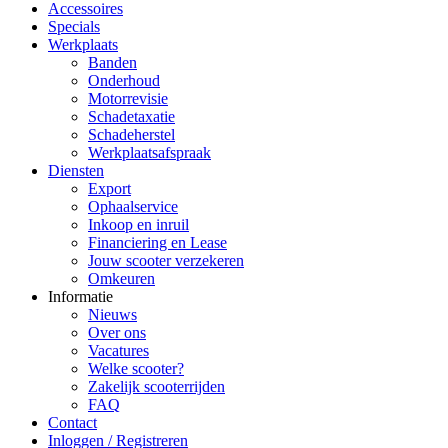
Accessoires
Specials
Werkplaats
Banden
Onderhoud
Motorrevisie
Schadetaxatie
Schadeherstel
Werkplaatsafspraak
Diensten
Export
Ophaalservice
Inkoop en inruil
Financiering en Lease
Jouw scooter verzekeren
Omkeuren
Informatie
Nieuws
Over ons
Vacatures
Welke scooter?
Zakelijk scooterrijden
FAQ
Contact
Inloggen / Registreren