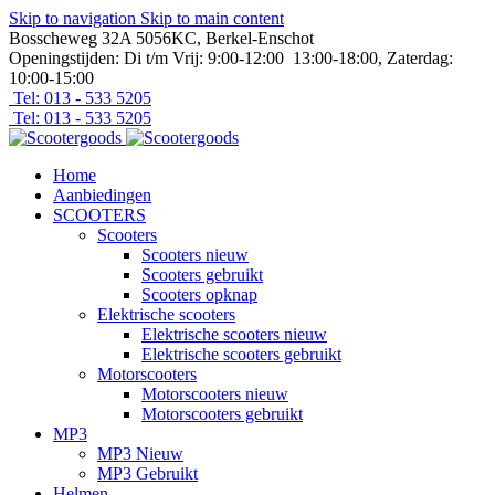
Skip to navigation
Skip to main content
Bosscheweg 32A 5056KC, Berkel-Enschot
Openingstijden: Di t/m Vrij: 9:00-12:00 13:00-18:00, Zaterdag:
10:00-15:00
Tel: 013 - 533 5205
Tel: 013 - 533 5205
Home
Aanbiedingen
SCOOTERS
Scooters
Scooters nieuw
Scooters gebruikt
Scooters opknap
Elektrische scooters
Elektrische scooters nieuw
Elektrische scooters gebruikt
Motorscooters
Motorscooters nieuw
Motorscooters gebruikt
MP3
MP3 Nieuw
MP3 Gebruikt
Helmen