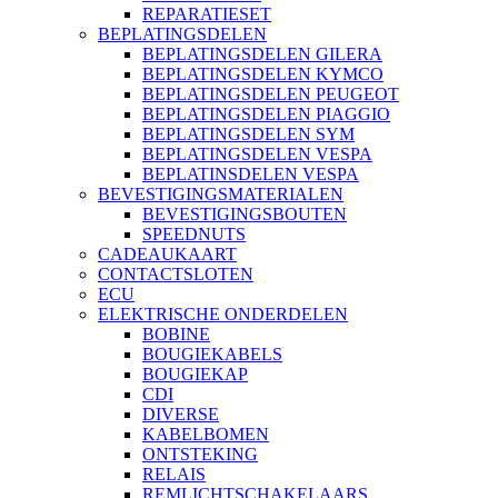
REPARATIESET
BEPLATINGSDELEN
BEPLATINGSDELEN GILERA
BEPLATINGSDELEN KYMCO
BEPLATINGSDELEN PEUGEOT
BEPLATINGSDELEN PIAGGIO
BEPLATINGSDELEN SYM
BEPLATINGSDELEN VESPA
BEPLATINSDELEN VESPA
BEVESTIGINGSMATERIALEN
BEVESTIGINGSBOUTEN
SPEEDNUTS
CADEAUKAART
CONTACTSLOTEN
ECU
ELEKTRISCHE ONDERDELEN
BOBINE
BOUGIEKABELS
BOUGIEKAP
CDI
DIVERSE
KABELBOMEN
ONTSTEKING
RELAIS
REMLICHTSCHAKELAARS