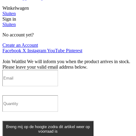
Winkelwagen
Sluiten
Sign in
Sluiten
No account yet?
Create an Account
Facebook
X
Instagram
YouTube
Pinterest
Join Waitlist
We will inform you when the product arrives in stock.
Please leave your valid email address below.
Breng mij op de hoogte zodra dit artikel weer op
voorraad is