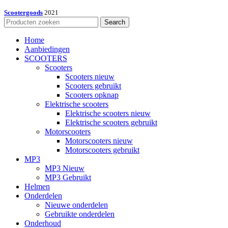
Scootergoods
2021
Search
Home
Aanbiedingen
SCOOTERS
Scooters
Scooters nieuw
Scooters gebruikt
Scooters opknap
Elektrische scooters
Elektrische scooters nieuw
Elektrische scooters gebruikt
Motorscooters
Motorscooters nieuw
Motorscooters gebruikt
MP3
MP3 Nieuw
MP3 Gebruikt
Helmen
Onderdelen
Nieuwe onderdelen
Gebruikte onderdelen
Onderhoud