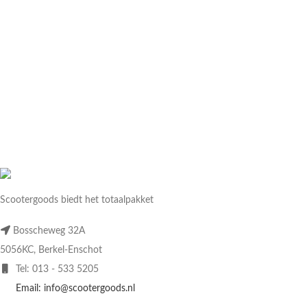
Scootergoods biedt het totaalpakket
Bosscheweg 32A
5056KC, Berkel-Enschot
Tel: 013 - 533 5205
Email: info@scootergoods.nl