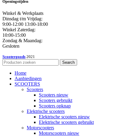
Openingstijden
Winkel & Werkplaats
Dinsdag t/m Vrijdag:
9:00-12:00 13:00-18:00
Winkel Zaterdag:
10:00-15:00
Zondag & Maandag:
Gesloten
Scootergoods
2021
Search
Home
Aanbiedingen
SCOOTERS
Scooters
Scooters nieuw
Scooters gebruikt
Scooters opknap
Elektrische scooters
Elektrische scooters nieuw
Elektrische scooters gebruikt
Motorscooters
Motorscooters nieuw