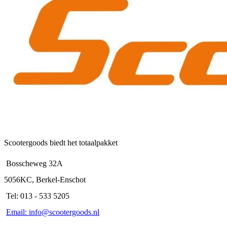
Scootergoods biedt het totaalpakket
Bosscheweg 32A
5056KC, Berkel-Enschot
Tel: 013 - 533 5205
Email: info@scootergoods.nl