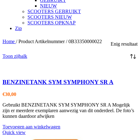
GEBRUIKT
NIEUW
SCOOTERS GEBRUIKT
SCOOTERS NIEUW
SCOOTERS OPKNAP
Zip
Home
/
Product Artikelnummer
/
0B33350000022
Enig resultaat
Toon zijbalk
BENZINETANK SYM SYMPHONY SR A
€
30,00
Gebruikt BENZINETANK SYM SYMPHONY SR A Mogelijk
zijn er meerdere exemplaren aanwezig van dit onderdeel. De foto’s
kunnen daardoor afwijken
Toevoegen aan winkelwagen
Quick view