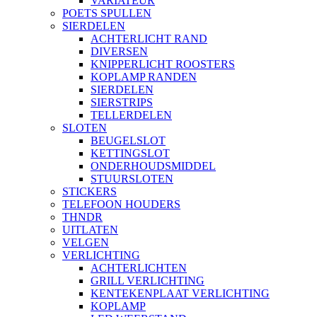
VARIATEUR
POETS SPULLEN
SIERDELEN
ACHTERLICHT RAND
DIVERSEN
KNIPPERLICHT ROOSTERS
KOPLAMP RANDEN
SIERDELEN
SIERSTRIPS
TELLERDELEN
SLOTEN
BEUGELSLOT
KETTINGSLOT
ONDERHOUDSMIDDEL
STUURSLOTEN
STICKERS
TELEFOON HOUDERS
THNDR
UITLATEN
VELGEN
VERLICHTING
ACHTERLICHTEN
GRILL VERLICHTING
KENTEKENPLAAT VERLICHTING
KOPLAMP