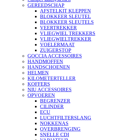
GEREEDSCHAP
AFSTELKIT KLEPPEN
BLOKKEER SLEUTEL
BLOKKEER SLEUTELS
VEERTREKKER
VLIEGWIEL TREKKERS
VLIEGWIELTREKKER
VOELERMAAT
ZUIGERSTOP
GOCCIA ACCESSOIRES
HANDMOFFEN
HANDSCHOENEN
HELMEN
KILOMETERTELLER
KOFFERS
NIU ACCESSOIRES
OPVOEREN
BEGRENZER
CILINDER
ECU
LUCHTFILTERSLANG
NOKKENAS
OVERBRENGING
SNELLE CDI