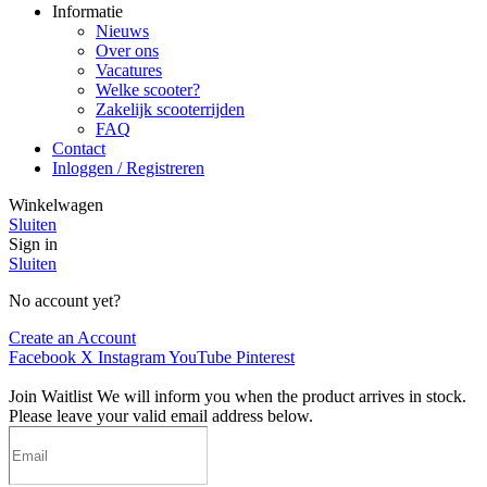
Informatie
Nieuws
Over ons
Vacatures
Welke scooter?
Zakelijk scooterrijden
FAQ
Contact
Inloggen / Registreren
Winkelwagen
Sluiten
Sign in
Sluiten
No account yet?
Create an Account
Facebook
X
Instagram
YouTube
Pinterest
Join Waitlist
We will inform you when the product arrives in stock.
Please leave your valid email address below.