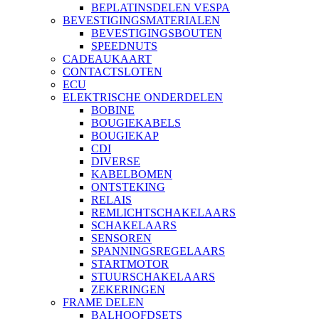
BEPLATINSDELEN VESPA
BEVESTIGINGSMATERIALEN
BEVESTIGINGSBOUTEN
SPEEDNUTS
CADEAUKAART
CONTACTSLOTEN
ECU
ELEKTRISCHE ONDERDELEN
BOBINE
BOUGIEKABELS
BOUGIEKAP
CDI
DIVERSE
KABELBOMEN
ONTSTEKING
RELAIS
REMLICHTSCHAKELAARS
SCHAKELAARS
SENSOREN
SPANNINGSREGELAARS
STARTMOTOR
STUURSCHAKELAARS
ZEKERINGEN
FRAME DELEN
BALHOOFDSETS