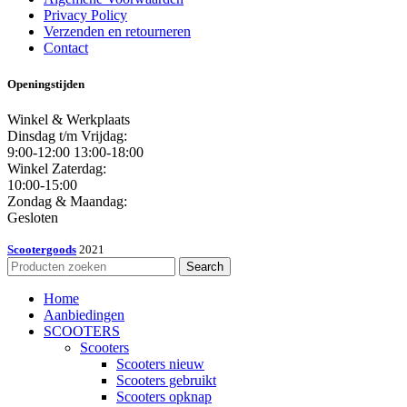
Privacy Policy
Verzenden en retourneren
Contact
Openingstijden
Winkel & Werkplaats
Dinsdag t/m Vrijdag:
9:00-12:00 13:00-18:00
Winkel Zaterdag:
10:00-15:00
Zondag & Maandag:
Gesloten
Scootergoods
2021
Search
Home
Aanbiedingen
SCOOTERS
Scooters
Scooters nieuw
Scooters gebruikt
Scooters opknap