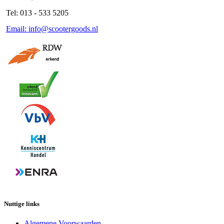
Tel: 013 - 533 5205
Email: info@scootergoods.nl
Nuttige links
Algemene Voorwaarden