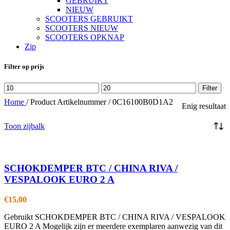
GEBRUIKT
NIEUW
SCOOTERS GEBRUIKT
SCOOTERS NIEUW
SCOOTERS OPKNAP
Zip
Filter op prijs
Min.
Max.
Filter
prijs
prijs
Home
/
Product Artikelnummer
/
0C16100B0D1A2
Enig resultaat
Toon zijbalk
SCHOKDEMPER BTC / CHINA RIVA /
VESPALOOK EURO 2 A
€
15,00
Gebruikt SCHOKDEMPER BTC / CHINA RIVA / VESPALOOK
EURO 2 A Mogelijk zijn er meerdere exemplaren aanwezig van dit