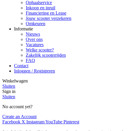
Ophaalservice
Inkoop en inruil
Financiering en Lease
Jouw scooter verzekeren
Omkeuren
Informatie
Nieuws
Over ons
Vacatures
Welke scooter?
Zakelijk scooterrijden
FAQ
Contact
Inloggen / Registreren
Winkelwagen
Sluiten
Sign in
Sluiten
No account yet?
Create an Account
Facebook
X
Instagram
YouTube
Pinterest