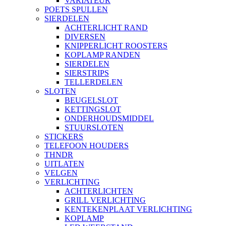
VARIATEUR
POETS SPULLEN
SIERDELEN
ACHTERLICHT RAND
DIVERSEN
KNIPPERLICHT ROOSTERS
KOPLAMP RANDEN
SIERDELEN
SIERSTRIPS
TELLERDELEN
SLOTEN
BEUGELSLOT
KETTINGSLOT
ONDERHOUDSMIDDEL
STUURSLOTEN
STICKERS
TELEFOON HOUDERS
THNDR
UITLATEN
VELGEN
VERLICHTING
ACHTERLICHTEN
GRILL VERLICHTING
KENTEKENPLAAT VERLICHTING
KOPLAMP