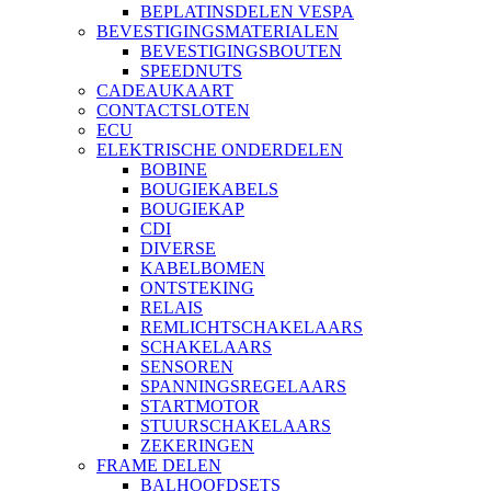
BEPLATINSDELEN VESPA
BEVESTIGINGSMATERIALEN
BEVESTIGINGSBOUTEN
SPEEDNUTS
CADEAUKAART
CONTACTSLOTEN
ECU
ELEKTRISCHE ONDERDELEN
BOBINE
BOUGIEKABELS
BOUGIEKAP
CDI
DIVERSE
KABELBOMEN
ONTSTEKING
RELAIS
REMLICHTSCHAKELAARS
SCHAKELAARS
SENSOREN
SPANNINGSREGELAARS
STARTMOTOR
STUURSCHAKELAARS
ZEKERINGEN
FRAME DELEN
BALHOOFDSETS