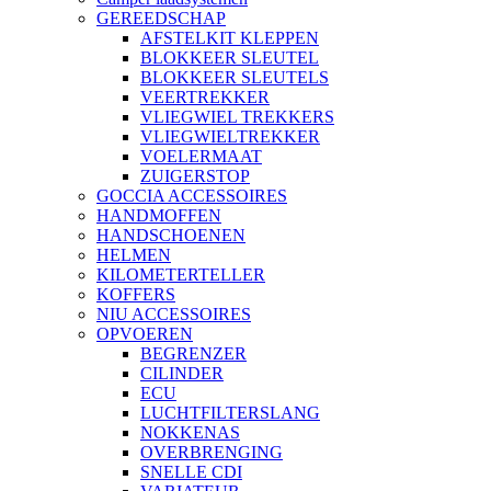
GEREEDSCHAP
AFSTELKIT KLEPPEN
BLOKKEER SLEUTEL
BLOKKEER SLEUTELS
VEERTREKKER
VLIEGWIEL TREKKERS
VLIEGWIELTREKKER
VOELERMAAT
ZUIGERSTOP
GOCCIA ACCESSOIRES
HANDMOFFEN
HANDSCHOENEN
HELMEN
KILOMETERTELLER
KOFFERS
NIU ACCESSOIRES
OPVOEREN
BEGRENZER
CILINDER
ECU
LUCHTFILTERSLANG
NOKKENAS
OVERBRENGING
SNELLE CDI