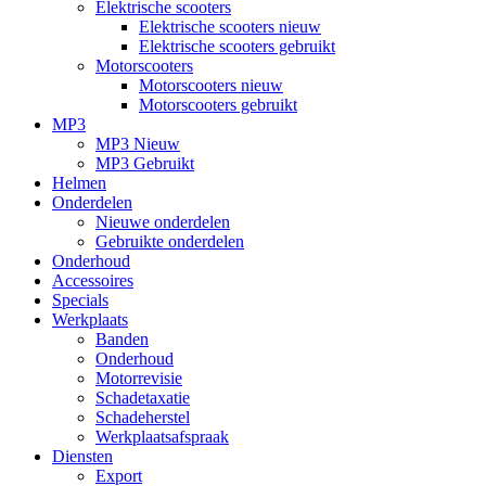
Elektrische scooters
Elektrische scooters nieuw
Elektrische scooters gebruikt
Motorscooters
Motorscooters nieuw
Motorscooters gebruikt
MP3
MP3 Nieuw
MP3 Gebruikt
Helmen
Onderdelen
Nieuwe onderdelen
Gebruikte onderdelen
Onderhoud
Accessoires
Specials
Werkplaats
Banden
Onderhoud
Motorrevisie
Schadetaxatie
Schadeherstel
Werkplaatsafspraak
Diensten
Export