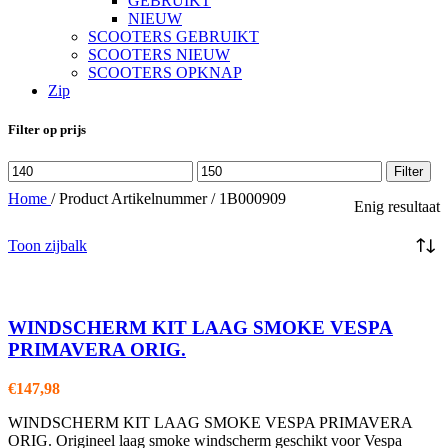
GEBRUIKT
NIEUW
SCOOTERS GEBRUIKT
SCOOTERS NIEUW
SCOOTERS OPKNAP
Zip
Filter op prijs
Min.
Max.
Filter
prijs
prijs
Home
/
Product Artikelnummer
/
1B000909
Enig resultaat
Toon zijbalk
WINDSCHERM KIT LAAG SMOKE VESPA
PRIMAVERA ORIG.
€
147,98
WINDSCHERM KIT LAAG SMOKE VESPA PRIMAVERA
ORIG. Origineel laag smoke windscherm geschikt voor Vespa