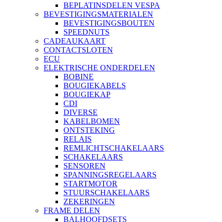
BEPLATINSDELEN VESPA
BEVESTIGINGSMATERIALEN
BEVESTIGINGSBOUTEN
SPEEDNUTS
CADEAUKAART
CONTACTSLOTEN
ECU
ELEKTRISCHE ONDERDELEN
BOBINE
BOUGIEKABELS
BOUGIEKAP
CDI
DIVERSE
KABELBOMEN
ONTSTEKING
RELAIS
REMLICHTSCHAKELAARS
SCHAKELAARS
SENSOREN
SPANNINGSREGELAARS
STARTMOTOR
STUURSCHAKELAARS
ZEKERINGEN
FRAME DELEN
BALHOOFDSETS