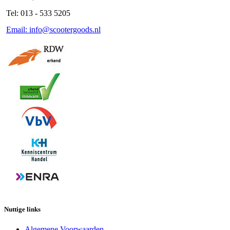
Tel: 013 - 533 5205
Email: info@scootergoods.nl
Nuttige links
Algemene Voorwaarden