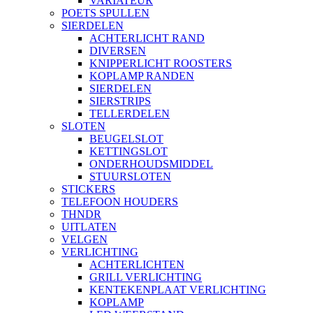
VARIATEUR
POETS SPULLEN
SIERDELEN
ACHTERLICHT RAND
DIVERSEN
KNIPPERLICHT ROOSTERS
KOPLAMP RANDEN
SIERDELEN
SIERSTRIPS
TELLERDELEN
SLOTEN
BEUGELSLOT
KETTINGSLOT
ONDERHOUDSMIDDEL
STUURSLOTEN
STICKERS
TELEFOON HOUDERS
THNDR
UITLATEN
VELGEN
VERLICHTING
ACHTERLICHTEN
GRILL VERLICHTING
KENTEKENPLAAT VERLICHTING
KOPLAMP