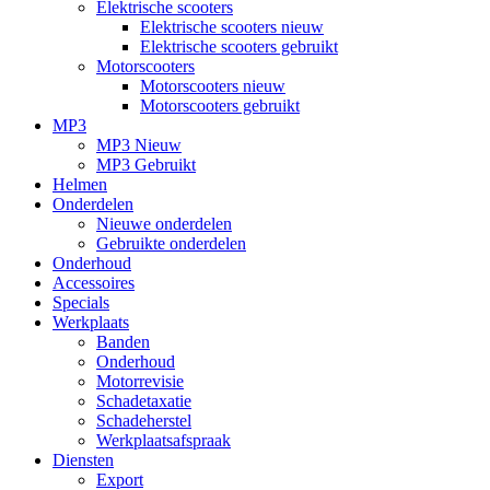
Elektrische scooters
Elektrische scooters nieuw
Elektrische scooters gebruikt
Motorscooters
Motorscooters nieuw
Motorscooters gebruikt
MP3
MP3 Nieuw
MP3 Gebruikt
Helmen
Onderdelen
Nieuwe onderdelen
Gebruikte onderdelen
Onderhoud
Accessoires
Specials
Werkplaats
Banden
Onderhoud
Motorrevisie
Schadetaxatie
Schadeherstel
Werkplaatsafspraak
Diensten
Export