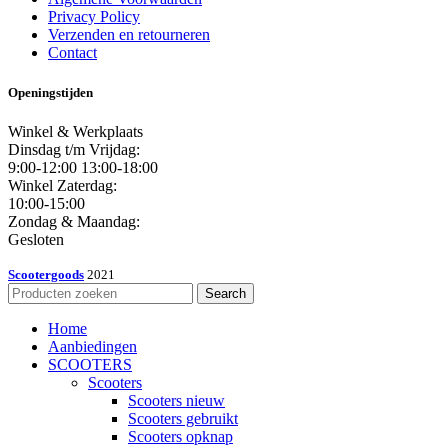
Privacy Policy
Verzenden en retourneren
Contact
Openingstijden
Winkel & Werkplaats
Dinsdag t/m Vrijdag:
9:00-12:00 13:00-18:00
Winkel Zaterdag:
10:00-15:00
Zondag & Maandag:
Gesloten
Scootergoods
2021
Search
Home
Aanbiedingen
SCOOTERS
Scooters
Scooters nieuw
Scooters gebruikt
Scooters opknap