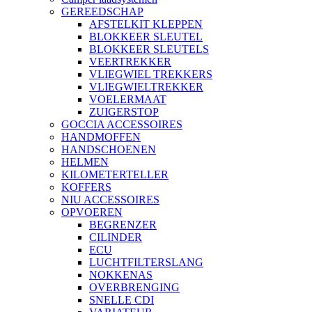
GEREEDSCHAP
AFSTELKIT KLEPPEN
BLOKKEER SLEUTEL
BLOKKEER SLEUTELS
VEERTREKKER
VLIEGWIEL TREKKERS
VLIEGWIELTREKKER
VOELERMAAT
ZUIGERSTOP
GOCCIA ACCESSOIRES
HANDMOFFEN
HANDSCHOENEN
HELMEN
KILOMETERTELLER
KOFFERS
NIU ACCESSOIRES
OPVOEREN
BEGRENZER
CILINDER
ECU
LUCHTFILTERSLANG
NOKKENAS
OVERBRENGING
SNELLE CDI