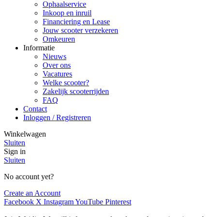
Ophaalservice
Inkoop en inruil
Financiering en Lease
Jouw scooter verzekeren
Omkeuren
Informatie
Nieuws
Over ons
Vacatures
Welke scooter?
Zakelijk scooterrijden
FAQ
Contact
Inloggen / Registreren
Winkelwagen
Sluiten
Sign in
Sluiten
No account yet?
Create an Account
Facebook
X
Instagram
YouTube
Pinterest