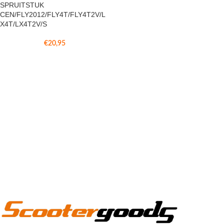
SPRUITSTUK
CEN/FLY2012/FLY4T/FLY4T2V/L
X4T/LX4T2V/S
€
20,95