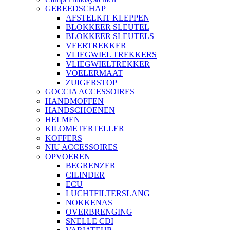
GEREEDSCHAP
AFSTELKIT KLEPPEN
BLOKKEER SLEUTEL
BLOKKEER SLEUTELS
VEERTREKKER
VLIEGWIEL TREKKERS
VLIEGWIELTREKKER
VOELERMAAT
ZUIGERSTOP
GOCCIA ACCESSOIRES
HANDMOFFEN
HANDSCHOENEN
HELMEN
KILOMETERTELLER
KOFFERS
NIU ACCESSOIRES
OPVOEREN
BEGRENZER
CILINDER
ECU
LUCHTFILTERSLANG
NOKKENAS
OVERBRENGING
SNELLE CDI