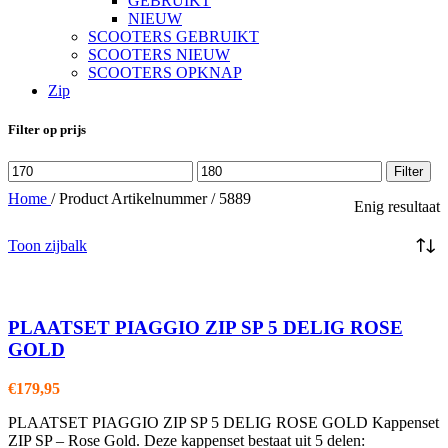
GEBRUIKT
NIEUW
SCOOTERS GEBRUIKT
SCOOTERS NIEUW
SCOOTERS OPKNAP
Zip
Filter op prijs
Min.
Max.
Filter
prijs
prijs
Home
/
Product Artikelnummer
/
5889
Enig resultaat
Toon zijbalk
PLAATSET PIAGGIO ZIP SP 5 DELIG ROSE
GOLD
€
179,95
PLAATSET PIAGGIO ZIP SP 5 DELIG ROSE GOLD Kappenset
ZIP SP – Rose Gold. Deze kappenset bestaat uit 5 delen: