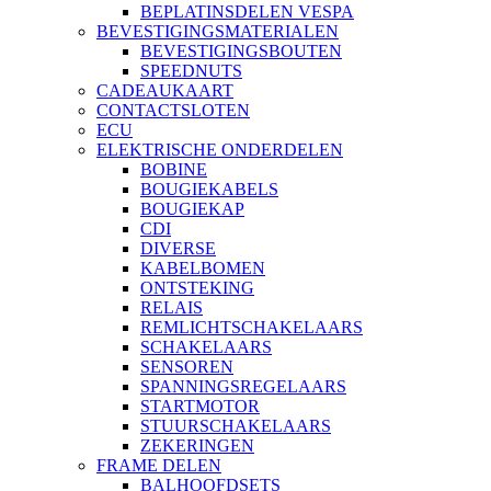
BEPLATINSDELEN VESPA
BEVESTIGINGSMATERIALEN
BEVESTIGINGSBOUTEN
SPEEDNUTS
CADEAUKAART
CONTACTSLOTEN
ECU
ELEKTRISCHE ONDERDELEN
BOBINE
BOUGIEKABELS
BOUGIEKAP
CDI
DIVERSE
KABELBOMEN
ONTSTEKING
RELAIS
REMLICHTSCHAKELAARS
SCHAKELAARS
SENSOREN
SPANNINGSREGELAARS
STARTMOTOR
STUURSCHAKELAARS
ZEKERINGEN
FRAME DELEN
BALHOOFDSETS