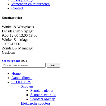
Verzenden en retourneren
Contact
Openingstijden
Winkel & Werkplaats
Dinsdag t/m Vrijdag:
9:00-12:00 13:00-18:00
Winkel Zaterdag:
10:00-15:00
Zondag & Maandag:
Gesloten
Scootergoods
2021
Search
Home
Aanbiedingen
SCOOTERS
Scooters
Scooters nieuw
Scooters gebruikt
Scooters opknap
Elektrische scooters