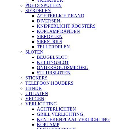
VARIATEUR
POETS SPULLEN
SIERDELEN
ACHTERLICHT RAND
DIVERSEN
KNIPPERLICHT ROOSTERS
KOPLAMP RANDEN
SIERDELEN
SIERSTRIPS
TELLERDELEN
SLOTEN
BEUGELSLOT
KETTINGSLOT
ONDERHOUDSMIDDEL
STUURSLOTEN
STICKERS
TELEFOON HOUDERS
THNDR
UITLATEN
VELGEN
VERLICHTING
ACHTERLICHTEN
GRILL VERLICHTING
KENTEKENPLAAT VERLICHTING
KOPLAMP