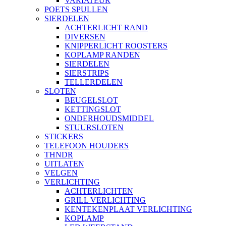
VARIATEUR
POETS SPULLEN
SIERDELEN
ACHTERLICHT RAND
DIVERSEN
KNIPPERLICHT ROOSTERS
KOPLAMP RANDEN
SIERDELEN
SIERSTRIPS
TELLERDELEN
SLOTEN
BEUGELSLOT
KETTINGSLOT
ONDERHOUDSMIDDEL
STUURSLOTEN
STICKERS
TELEFOON HOUDERS
THNDR
UITLATEN
VELGEN
VERLICHTING
ACHTERLICHTEN
GRILL VERLICHTING
KENTEKENPLAAT VERLICHTING
KOPLAMP