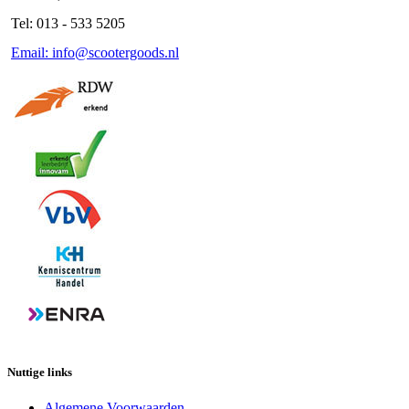
Tel: 013 - 533 5205
Email: info@scootergoods.nl
Nuttige links
Algemene Voorwaarden