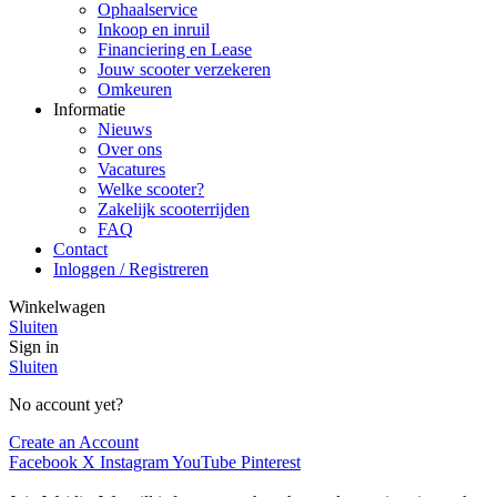
Ophaalservice
Inkoop en inruil
Financiering en Lease
Jouw scooter verzekeren
Omkeuren
Informatie
Nieuws
Over ons
Vacatures
Welke scooter?
Zakelijk scooterrijden
FAQ
Contact
Inloggen / Registreren
Winkelwagen
Sluiten
Sign in
Sluiten
No account yet?
Create an Account
Facebook
X
Instagram
YouTube
Pinterest