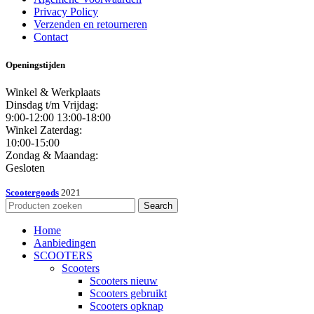
Privacy Policy
Verzenden en retourneren
Contact
Openingstijden
Winkel & Werkplaats
Dinsdag t/m Vrijdag:
9:00-12:00 13:00-18:00
Winkel Zaterdag:
10:00-15:00
Zondag & Maandag:
Gesloten
Scootergoods
2021
Search
Home
Aanbiedingen
SCOOTERS
Scooters
Scooters nieuw
Scooters gebruikt
Scooters opknap