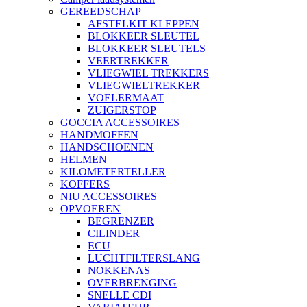
GEREEDSCHAP
AFSTELKIT KLEPPEN
BLOKKEER SLEUTEL
BLOKKEER SLEUTELS
VEERTREKKER
VLIEGWIEL TREKKERS
VLIEGWIELTREKKER
VOELERMAAT
ZUIGERSTOP
GOCCIA ACCESSOIRES
HANDMOFFEN
HANDSCHOENEN
HELMEN
KILOMETERTELLER
KOFFERS
NIU ACCESSOIRES
OPVOEREN
BEGRENZER
CILINDER
ECU
LUCHTFILTERSLANG
NOKKENAS
OVERBRENGING
SNELLE CDI