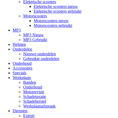
Elektrische scooters
Elektrische scooters nieuw
Elektrische scooters gebruikt
Motorscooters
Motorscooters nieuw
Motorscooters gebruikt
MP3
MP3 Nieuw
MP3 Gebruikt
Helmen
Onderdelen
Nieuwe onderdelen
Gebruikte onderdelen
Onderhoud
Accessoires
Specials
Werkplaats
Banden
Onderhoud
Motorrevisie
Schadetaxatie
Schadeherstel
Werkplaatsafspraak
Diensten
Export