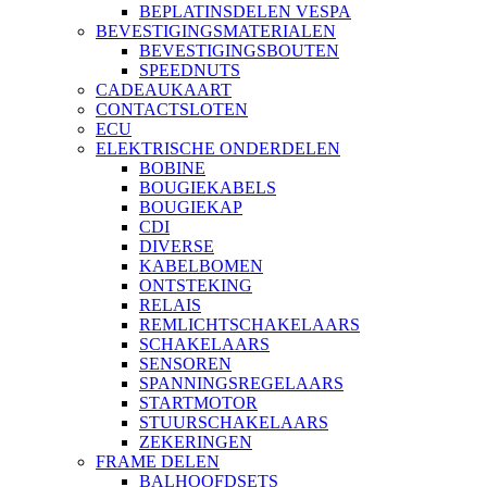
BEPLATINSDELEN VESPA
BEVESTIGINGSMATERIALEN
BEVESTIGINGSBOUTEN
SPEEDNUTS
CADEAUKAART
CONTACTSLOTEN
ECU
ELEKTRISCHE ONDERDELEN
BOBINE
BOUGIEKABELS
BOUGIEKAP
CDI
DIVERSE
KABELBOMEN
ONTSTEKING
RELAIS
REMLICHTSCHAKELAARS
SCHAKELAARS
SENSOREN
SPANNINGSREGELAARS
STARTMOTOR
STUURSCHAKELAARS
ZEKERINGEN
FRAME DELEN
BALHOOFDSETS