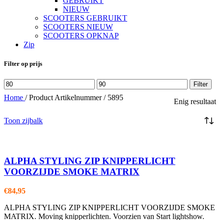
GEBRUIKT
NIEUW
SCOOTERS GEBRUIKT
SCOOTERS NIEUW
SCOOTERS OPKNAP
Zip
Filter op prijs
Min.
Max.
Filter
prijs
prijs
Home
/
Product Artikelnummer
/
5895
Enig resultaat
Toon zijbalk
ALPHA STYLING ZIP KNIPPERLICHT
VOORZIJDE SMOKE MATRIX
€
84,95
ALPHA STYLING ZIP KNIPPERLICHT VOORZIJDE SMOKE
MATRIX. Moving knipperlichten. Voorzien van Start lightshow.