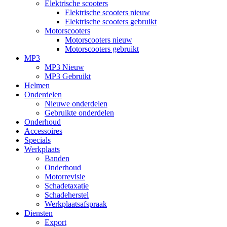
Elektrische scooters
Elektrische scooters nieuw
Elektrische scooters gebruikt
Motorscooters
Motorscooters nieuw
Motorscooters gebruikt
MP3
MP3 Nieuw
MP3 Gebruikt
Helmen
Onderdelen
Nieuwe onderdelen
Gebruikte onderdelen
Onderhoud
Accessoires
Specials
Werkplaats
Banden
Onderhoud
Motorrevisie
Schadetaxatie
Schadeherstel
Werkplaatsafspraak
Diensten
Export