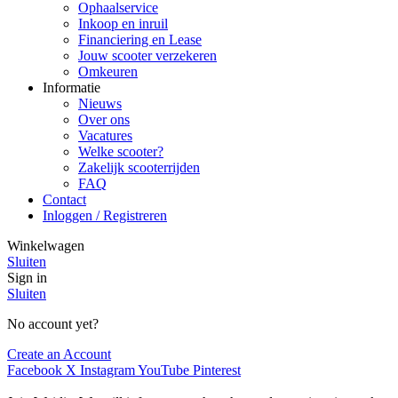
Ophaalservice
Inkoop en inruil
Financiering en Lease
Jouw scooter verzekeren
Omkeuren
Informatie
Nieuws
Over ons
Vacatures
Welke scooter?
Zakelijk scooterrijden
FAQ
Contact
Inloggen / Registreren
Winkelwagen
Sluiten
Sign in
Sluiten
No account yet?
Create an Account
Facebook
X
Instagram
YouTube
Pinterest