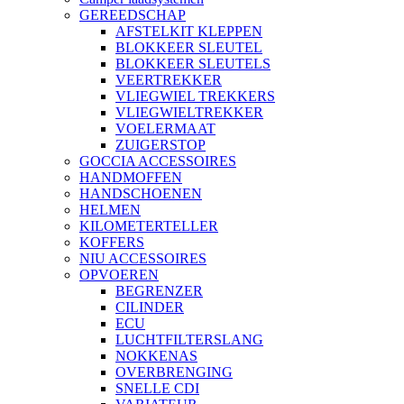
GEREEDSCHAP
AFSTELKIT KLEPPEN
BLOKKEER SLEUTEL
BLOKKEER SLEUTELS
VEERTREKKER
VLIEGWIEL TREKKERS
VLIEGWIELTREKKER
VOELERMAAT
ZUIGERSTOP
GOCCIA ACCESSOIRES
HANDMOFFEN
HANDSCHOENEN
HELMEN
KILOMETERTELLER
KOFFERS
NIU ACCESSOIRES
OPVOEREN
BEGRENZER
CILINDER
ECU
LUCHTFILTERSLANG
NOKKENAS
OVERBRENGING
SNELLE CDI