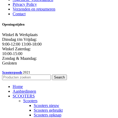
Privacy Policy
Verzenden en retourneren
Contact
Openingstijden
Winkel & Werkplaats
Dinsdag t/m Vrijdag:
9:00-12:00 13:00-18:00
Winkel Zaterdag:
10:00-15:00
Zondag & Maandag:
Gesloten
Scootergoods
2021
Search
Home
Aanbiedingen
SCOOTERS
Scooters
Scooters nieuw
Scooters gebruikt
Scooters opknap