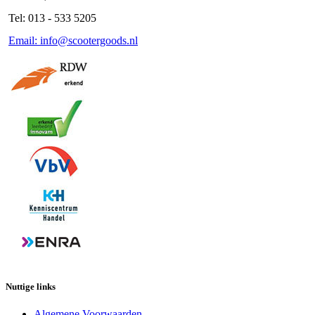
Tel: 013 - 533 5205
Email: info@scootergoods.nl
Nuttige links
Algemene Voorwaarden