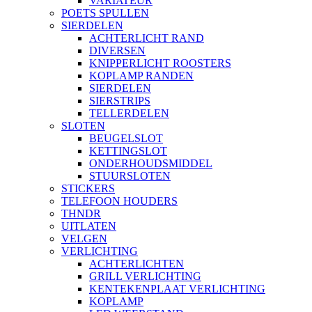
VARIATEUR
POETS SPULLEN
SIERDELEN
ACHTERLICHT RAND
DIVERSEN
KNIPPERLICHT ROOSTERS
KOPLAMP RANDEN
SIERDELEN
SIERSTRIPS
TELLERDELEN
SLOTEN
BEUGELSLOT
KETTINGSLOT
ONDERHOUDSMIDDEL
STUURSLOTEN
STICKERS
TELEFOON HOUDERS
THNDR
UITLATEN
VELGEN
VERLICHTING
ACHTERLICHTEN
GRILL VERLICHTING
KENTEKENPLAAT VERLICHTING
KOPLAMP