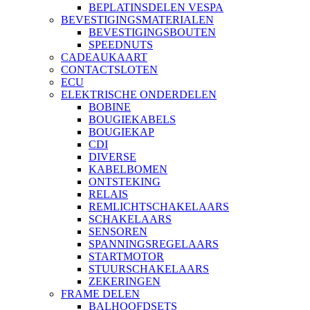
BEPLATINSDELEN VESPA
BEVESTIGINGSMATERIALEN
BEVESTIGINGSBOUTEN
SPEEDNUTS
CADEAUKAART
CONTACTSLOTEN
ECU
ELEKTRISCHE ONDERDELEN
BOBINE
BOUGIEKABELS
BOUGIEKAP
CDI
DIVERSE
KABELBOMEN
ONTSTEKING
RELAIS
REMLICHTSCHAKELAARS
SCHAKELAARS
SENSOREN
SPANNINGSREGELAARS
STARTMOTOR
STUURSCHAKELAARS
ZEKERINGEN
FRAME DELEN
BALHOOFDSETS