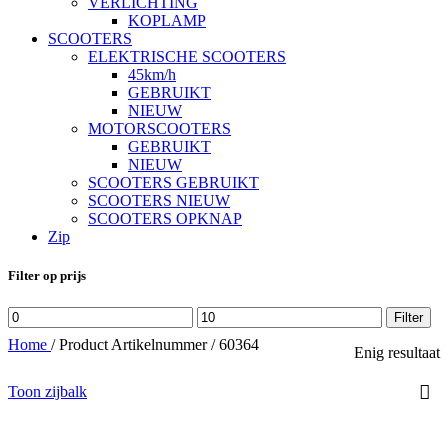
VERLICHTING
KOPLAMP
SCOOTERS
ELEKTRISCHE SCOOTERS
45km/h
GEBRUIKT
NIEUW
MOTORSCOOTERS
GEBRUIKT
NIEUW
SCOOTERS GEBRUIKT
SCOOTERS NIEUW
SCOOTERS OPKNAP
Zip
Filter op prijs
Min.
Max.
Filter
prijs
prijs
Home
/
Product Artikelnummer
/
60364
Enig resultaat
Toon zijbalk