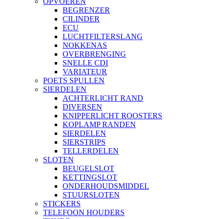
OPVOEREN
BEGRENZER
CILINDER
ECU
LUCHTFILTERSLANG
NOKKENAS
OVERBRENGING
SNELLE CDI
VARIATEUR
POETS SPULLEN
SIERDELEN
ACHTERLICHT RAND
DIVERSEN
KNIPPERLICHT ROOSTERS
KOPLAMP RANDEN
SIERDELEN
SIERSTRIPS
TELLERDELEN
SLOTEN
BEUGELSLOT
KETTINGSLOT
ONDERHOUDSMIDDEL
STUURSLOTEN
STICKERS
TELEFOON HOUDERS