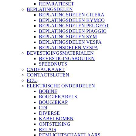
REPARATIESET
BEPLATINGSDELEN
BEPLATINGSDELEN GILERA
BEPLATINGSDELEN KYMCO
BEPLATINGSDELEN PEUGEOT
BEPLATINGSDELEN PIAGGIO
BEPLATINGSDELEN SYM
BEPLATINGSDELEN VESPA
BEPLATINSDELEN VESPA
BEVESTIGINGSMATERIALEN
BEVESTIGINGSBOUTEN
SPEEDNUTS
CADEAUKAART
CONTACTSLOTEN
ECU
ELEKTRISCHE ONDERDELEN
BOBINE
BOUGIEKABELS
BOUGIEKAP
CDI
DIVERSE
KABELBOMEN
ONTSTEKING
RELAIS
REMLICHTSCHAKELAARS