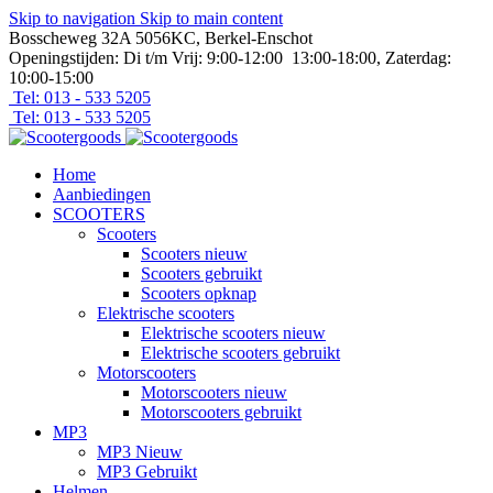
Skip to navigation
Skip to main content
Bosscheweg 32A 5056KC, Berkel-Enschot
Openingstijden: Di t/m Vrij: 9:00-12:00 13:00-18:00, Zaterdag:
10:00-15:00
Tel: 013 - 533 5205
Tel: 013 - 533 5205
Home
Aanbiedingen
SCOOTERS
Scooters
Scooters nieuw
Scooters gebruikt
Scooters opknap
Elektrische scooters
Elektrische scooters nieuw
Elektrische scooters gebruikt
Motorscooters
Motorscooters nieuw
Motorscooters gebruikt
MP3
MP3 Nieuw
MP3 Gebruikt
Helmen