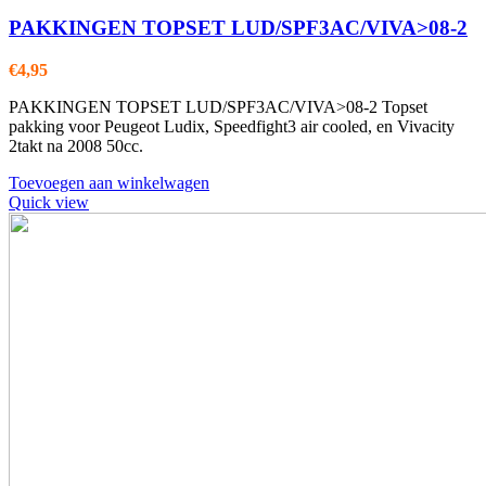
PAKKINGEN TOPSET LUD/SPF3AC/VIVA>08-2
€
4,95
PAKKINGEN TOPSET LUD/SPF3AC/VIVA>08-2 Topset
pakking voor Peugeot Ludix, Speedfight3 air cooled, en Vivacity
2takt na 2008 50cc.
Toevoegen aan winkelwagen
Quick view