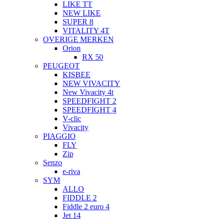
LIKE TT
NEW LIKE
SUPER 8
VITALITY 4T
OVERIGE MERKEN
Orion
RX 50
PEUGEOT
KISBEE
NEW VIVACITY
New Vivacity 4t
SPEEDFIGHT 2
SPEEDFIGHT 4
V-clic
Vivacity
PIAGGIO
FLY
Zip
Senzo
e-riva
SYM
ALLO
FIDDLE 2
Fiddle 2 euro 4
Jet 14