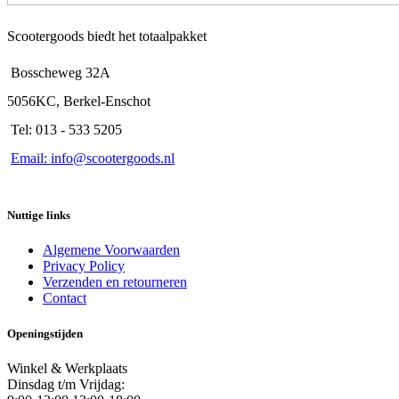
Scootergoods biedt het totaalpakket
Bosscheweg 32A
5056KC, Berkel-Enschot
Tel: 013 - 533 5205
Email: info@scootergoods.nl
Nuttige links
Algemene Voorwaarden
Privacy Policy
Verzenden en retourneren
Contact
Openingstijden
Winkel & Werkplaats
Dinsdag t/m Vrijdag: