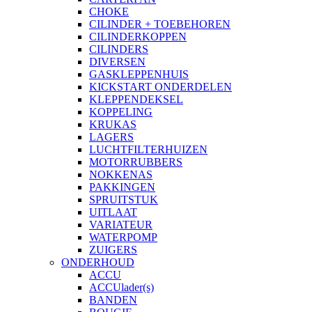
CHOKE
CILINDER + TOEBEHOREN
CILINDERKOPPEN
CILINDERS
DIVERSEN
GASKLEPPENHUIS
KICKSTART ONDERDELEN
KLEPPENDEKSEL
KOPPELING
KRUKAS
LAGERS
LUCHTFILTERHUIZEN
MOTORRUBBERS
NOKKENAS
PAKKINGEN
SPRUITSTUK
UITLAAT
VARIATEUR
WATERPOMP
ZUIGERS
ONDERHOUD
ACCU
ACCUlader(s)
BANDEN