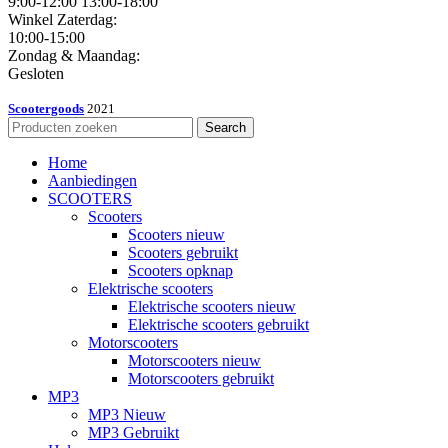
9:00-12:00 13:00-18:00
Winkel Zaterdag:
10:00-15:00
Zondag & Maandag:
Gesloten
Scootergoods
2021
Search
Home
Aanbiedingen
SCOOTERS
Scooters
Scooters nieuw
Scooters gebruikt
Scooters opknap
Elektrische scooters
Elektrische scooters nieuw
Elektrische scooters gebruikt
Motorscooters
Motorscooters nieuw
Motorscooters gebruikt
MP3
MP3 Nieuw
MP3 Gebruikt