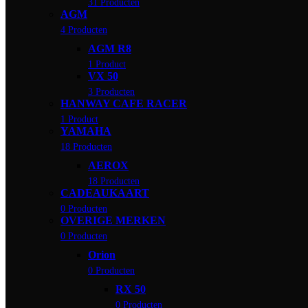
31 Producten
AGM
4 Producten
AGM R8
1 Product
VX 50
3 Producten
HANWAY CAFE RACER
1 Product
YAMAHA
18 Producten
AEROX
18 Producten
CADEAUKAART
0 Producten
OVERIGE MERKEN
0 Producten
Orion
0 Producten
RX 50
0 Producten