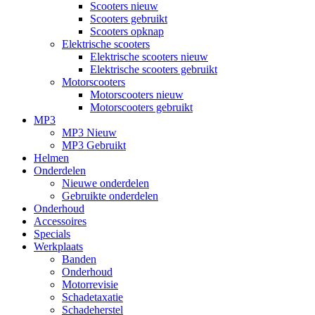
Scooters nieuw
Scooters gebruikt
Scooters opknap
Elektrische scooters
Elektrische scooters nieuw
Elektrische scooters gebruikt
Motorscooters
Motorscooters nieuw
Motorscooters gebruikt
MP3
MP3 Nieuw
MP3 Gebruikt
Helmen
Onderdelen
Nieuwe onderdelen
Gebruikte onderdelen
Onderhoud
Accessoires
Specials
Werkplaats
Banden
Onderhoud
Motorrevisie
Schadetaxatie
Schadeherstel