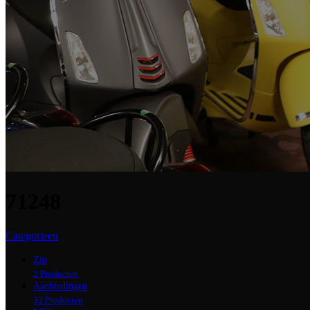
71248
Categorieen
Zip
2 Producten
Aanbiedingen
32 Producten