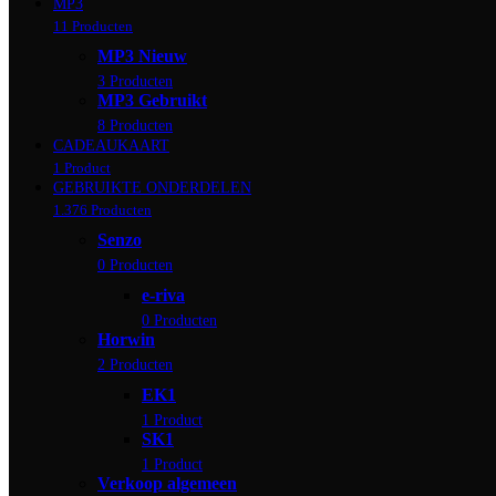
MP3
11 Producten
MP3 Nieuw
3 Producten
MP3 Gebruikt
8 Producten
CADEAUKAART
1 Product
GEBRUIKTE ONDERDELEN
1.376 Producten
Senzo
0 Producten
e-riva
0 Producten
Horwin
2 Producten
EK1
1 Product
SK1
1 Product
Verkoop algemeen