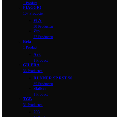
1 Product
PIAGGIO
107 Producten
FLY
30 Producten
Zip
77 Producten
Beta
1 Product
Ark
1 Product
GILERA
36 Producten
RUNNER SP RST 50
35 Producten
Stalker
1 Product
TGB
31 Producten
203