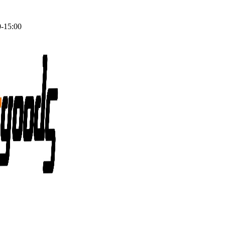
0-15:00