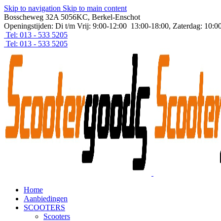
Skip to navigation
Skip to main content
Bosscheweg 32A 5056KC, Berkel-Enschot
Openingstijden: Di t/m Vrij: 9:00-12:00 13:00-18:00, Zaterdag: 10:0
Tel: 013 - 533 5205
Tel: 013 - 533 5205
Home
Aanbiedingen
SCOOTERS
Scooters