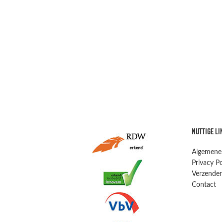
NUTTIGE LI
Algemene
Privacy Po
Verzenden
Contact