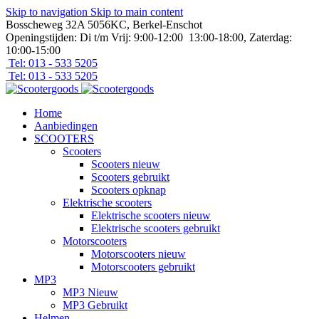
Skip to navigation
Skip to main content
Bosscheweg 32A 5056KC, Berkel-Enschot
Openingstijden: Di t/m Vrij: 9:00-12:00 13:00-18:00, Zaterdag:
10:00-15:00
Tel: 013 - 533 5205
Tel: 013 - 533 5205
Home
Aanbiedingen
SCOOTERS
Scooters
Scooters nieuw
Scooters gebruikt
Scooters opknap
Elektrische scooters
Elektrische scooters nieuw
Elektrische scooters gebruikt
Motorscooters
Motorscooters nieuw
Motorscooters gebruikt
MP3
MP3 Nieuw
MP3 Gebruikt
Helmen