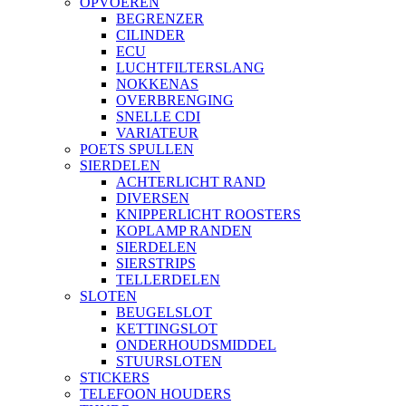
OPVOEREN
BEGRENZER
CILINDER
ECU
LUCHTFILTERSLANG
NOKKENAS
OVERBRENGING
SNELLE CDI
VARIATEUR
POETS SPULLEN
SIERDELEN
ACHTERLICHT RAND
DIVERSEN
KNIPPERLICHT ROOSTERS
KOPLAMP RANDEN
SIERDELEN
SIERSTRIPS
TELLERDELEN
SLOTEN
BEUGELSLOT
KETTINGSLOT
ONDERHOUDSMIDDEL
STUURSLOTEN
STICKERS
TELEFOON HOUDERS