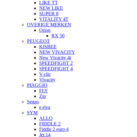
LIKE TT
NEW LIKE
SUPER 8
VITALITY 4T
OVERIGE MERKEN
Orion
RX 50
PEUGEOT
KISBEE
NEW VIVACITY
New Vivacity 4t
SPEEDFIGHT 2
SPEEDFIGHT 4
V-clic
Vivacity
PIAGGIO
FLY
Zip
Senzo
e-riva
SYM
ALLO
FIDDLE 2
Fiddle 2 euro 4
Jet 14