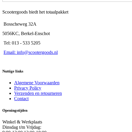
Scootergoods biedt het totaalpakket
Bosscheweg 32A
5056KC, Berkel-Enschot
Tel: 013 - 533 5205
Email: info@scootergoods.nl
Nuttige links
Algemene Voorwaarden
Privacy Policy
Verzenden en retourneren
Contact
Openingstijden
Winkel & Werkplaats
Dinsdag t/m Vrijdag: