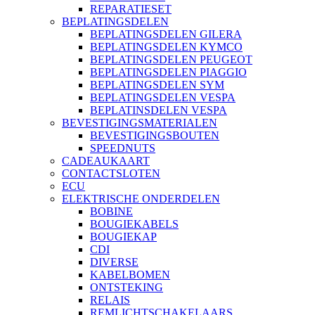
REPARATIESET
BEPLATINGSDELEN
BEPLATINGSDELEN GILERA
BEPLATINGSDELEN KYMCO
BEPLATINGSDELEN PEUGEOT
BEPLATINGSDELEN PIAGGIO
BEPLATINGSDELEN SYM
BEPLATINGSDELEN VESPA
BEPLATINSDELEN VESPA
BEVESTIGINGSMATERIALEN
BEVESTIGINGSBOUTEN
SPEEDNUTS
CADEAUKAART
CONTACTSLOTEN
ECU
ELEKTRISCHE ONDERDELEN
BOBINE
BOUGIEKABELS
BOUGIEKAP
CDI
DIVERSE
KABELBOMEN
ONTSTEKING
RELAIS
REMLICHTSCHAKELAARS