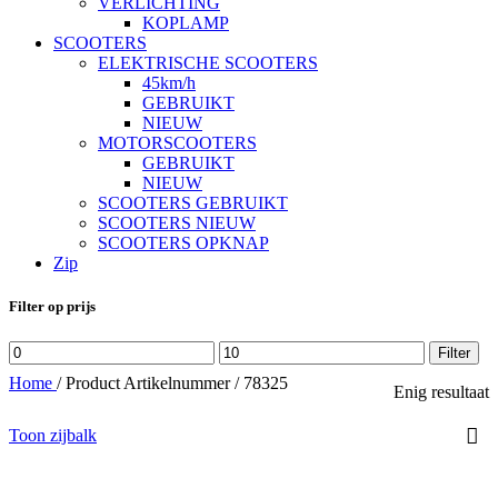
VERLICHTING
KOPLAMP
SCOOTERS
ELEKTRISCHE SCOOTERS
45km/h
GEBRUIKT
NIEUW
MOTORSCOOTERS
GEBRUIKT
NIEUW
SCOOTERS GEBRUIKT
SCOOTERS NIEUW
SCOOTERS OPKNAP
Zip
Filter op prijs
Min.
Max.
Filter
prijs
prijs
Home
/
Product Artikelnummer
/
78325
Enig resultaat
Toon zijbalk