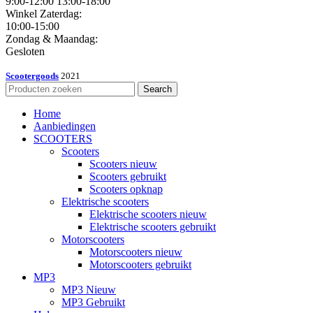
9:00-12:00 13:00-18:00
Winkel Zaterdag:
10:00-15:00
Zondag & Maandag:
Gesloten
Scootergoods
2021
Search
Home
Aanbiedingen
SCOOTERS
Scooters
Scooters nieuw
Scooters gebruikt
Scooters opknap
Elektrische scooters
Elektrische scooters nieuw
Elektrische scooters gebruikt
Motorscooters
Motorscooters nieuw
Motorscooters gebruikt
MP3
MP3 Nieuw
MP3 Gebruikt