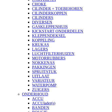
CHOKE
CILINDER + TOEBEHOREN
CILINDERKOPPEN
CILINDERS
DIVERSEN
GASKLEPPENHUIS
KICKSTART ONDERDELEN
KLEPPENDEKSEL
KOPPELING
KRUKAS
LAGERS
LUCHTFILTERHUIZEN
MOTORRUBBERS
NOKKENAS
PAKKINGEN
SPRUITSTUK
UITLAAT
VARIATEUR
WATERPOMP
ZUIGERS
ONDERHOUD
ACCU
ACCUlader(s)
BANDEN