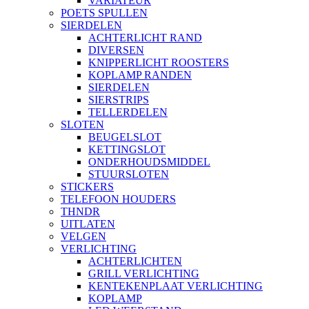
VARIATEUR
POETS SPULLEN
SIERDELEN
ACHTERLICHT RAND
DIVERSEN
KNIPPERLICHT ROOSTERS
KOPLAMP RANDEN
SIERDELEN
SIERSTRIPS
TELLERDELEN
SLOTEN
BEUGELSLOT
KETTINGSLOT
ONDERHOUDSMIDDEL
STUURSLOTEN
STICKERS
TELEFOON HOUDERS
THNDR
UITLATEN
VELGEN
VERLICHTING
ACHTERLICHTEN
GRILL VERLICHTING
KENTEKENPLAAT VERLICHTING
KOPLAMP