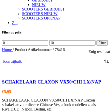
GEBRUIKT
NIEUW
SCOOTERS GEBRUIKT
SCOOTERS NIEUW
SCOOTERS OPKNAP
Zip
Filter op prijs
Min.
Max.
Filter
prijs
prijs
Home
/
Product Artikelnummer
/
78416
Enig resultaat
Toon zijbalk
SCHAKELAAR CLAXON VX50/CHI LX/NAP
€
5,95
SCHAKELAAR CLAXON VX50/CHI LX/NAP Claxon
schakelaar voor diverse Chinese Vespa look modellen zoals
Riva,DJJD, Napoli, Berlini, etc.