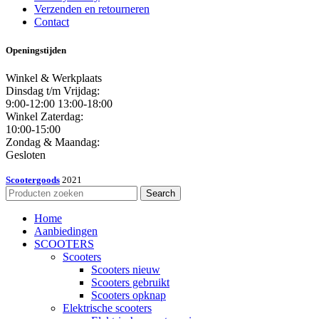
Verzenden en retourneren
Contact
Openingstijden
Winkel & Werkplaats
Dinsdag t/m Vrijdag:
9:00-12:00 13:00-18:00
Winkel Zaterdag:
10:00-15:00
Zondag & Maandag:
Gesloten
Scootergoods
2021
Search
Home
Aanbiedingen
SCOOTERS
Scooters
Scooters nieuw
Scooters gebruikt
Scooters opknap
Elektrische scooters