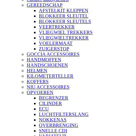
GEREEDSCHAP
AFSTELKIT KLEPPEN
BLOKKEER SLEUTEL
BLOKKEER SLEUTELS
VEERTREKKER
VLIEGWIEL TREKKERS
VLIEGWIELTREKKER
VOELERMAAT
ZUIGERSTOP
GOCCIA ACCESSOIRES
HANDMOFFEN
HANDSCHOENEN
HELMEN
KILOMETERTELLER
KOFFERS
NIU ACCESSOIRES
OPVOEREN
BEGRENZER
CILINDER
ECU
LUCHTFILTERSLANG
NOKKENAS
OVERBRENGING
SNELLE CDI