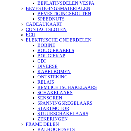
BEPLATINSDELEN VESPA
BEVESTIGINGSMATERIALEN
BEVESTIGINGSBOUTEN
SPEEDNUTS
CADEAUKAART
CONTACTSLOTEN
ECU
ELEKTRISCHE ONDERDELEN
BOBINE
BOUGIEKABELS
BOUGIEKAP
CDI
DIVERSE
KABELBOMEN
ONTSTEKING
RELAIS
REMLICHTSCHAKELAARS
SCHAKELAARS
SENSOREN
SPANNINGSREGELAARS
STARTMOTOR
STUURSCHAKELAARS
ZEKERINGEN
FRAME DELEN
BALHOOFDSETS