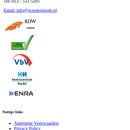
Tel: 013 - 533 5205
Email: info@scootergoods.nl
Nuttige links
Algemene Voorwaarden
Privacy Policy