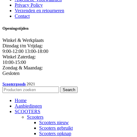
Privacy Policy
Verzenden en retourneren
Contact
Openingstijden
Winkel & Werkplaats
Dinsdag t/m Vrijdag:
9:00-12:00 13:00-18:00
Winkel Zaterdag:
10:00-15:00
Zondag & Maandag:
Gesloten
Scootergoods
2021
Search
Home
Aanbiedingen
SCOOTERS
Scooters
Scooters nieuw
Scooters gebruikt
Scooters opknap