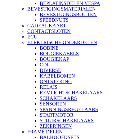
BEPLATINSDELEN VESPA
BEVESTIGINGSMATERIALEN
BEVESTIGINGSBOUTEN
SPEEDNUTS
CADEAUKAART
CONTACTSLOTEN
ECU
ELEKTRISCHE ONDERDELEN
BOBINE
BOUGIEKABELS
BOUGIEKAP
CDI
DIVERSE
KABELBOMEN
ONTSTEKING
RELAIS
REMLICHTSCHAKELAARS
SCHAKELAARS
SENSOREN
SPANNINGSREGELAARS
STARTMOTOR
STUURSCHAKELAARS
ZEKERINGEN
FRAME DELEN
BALHOOFDSETS