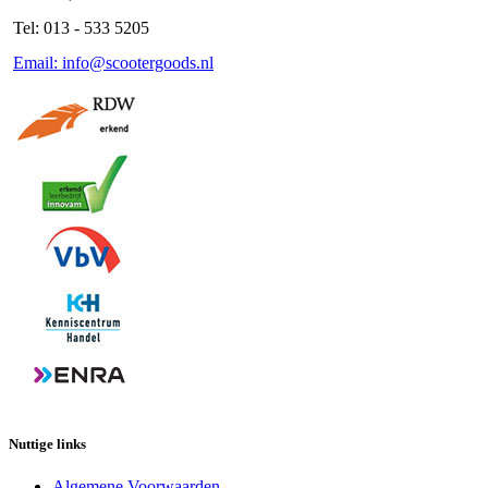
Tel: 013 - 533 5205
Email: info@scootergoods.nl
Nuttige links
Algemene Voorwaarden