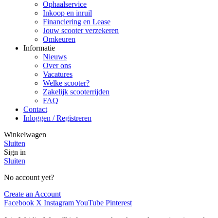
Ophaalservice
Inkoop en inruil
Financiering en Lease
Jouw scooter verzekeren
Omkeuren
Informatie
Nieuws
Over ons
Vacatures
Welke scooter?
Zakelijk scooterrijden
FAQ
Contact
Inloggen / Registreren
Winkelwagen
Sluiten
Sign in
Sluiten
No account yet?
Create an Account
Facebook
X
Instagram
YouTube
Pinterest