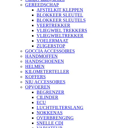
GEREEDSCHAP
AFSTELKIT KLEPPEN
BLOKKEER SLEUTEL
BLOKKEER SLEUTELS
VEERTREKKER
VLIEGWIEL TREKKERS
VLIEGWIELTREKKER
VOELERMAAT
ZUIGERSTOP
GOCCIA ACCESSOIRES
HANDMOFFEN
HANDSCHOENEN
HELMEN
KILOMETERTELLER
KOFFERS
NIU ACCESSOIRES
OPVOEREN
BEGRENZER
CILINDER
ECU
LUCHTFILTERSLANG
NOKKENAS
OVERBRENGING
SNELLE CDI