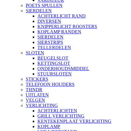
VARIATEUR
POETS SPULLEN
SIERDELEN
ACHTERLICHT RAND
DIVERSEN
KNIPPERLICHT ROOSTERS
KOPLAMP RANDEN
SIERDELEN
SIERSTRIPS
TELLERDELEN
SLOTEN
BEUGELSLOT
KETTINGSLOT
ONDERHOUDSMIDDEL
STUURSLOTEN
STICKERS
TELEFOON HOUDERS
THNDR
UITLATEN
VELGEN
VERLICHTING
ACHTERLICHTEN
GRILL VERLICHTING
KENTEKENPLAAT VERLICHTING
KOPLAMP