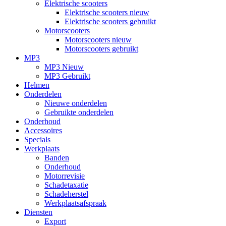
Elektrische scooters
Elektrische scooters nieuw
Elektrische scooters gebruikt
Motorscooters
Motorscooters nieuw
Motorscooters gebruikt
MP3
MP3 Nieuw
MP3 Gebruikt
Helmen
Onderdelen
Nieuwe onderdelen
Gebruikte onderdelen
Onderhoud
Accessoires
Specials
Werkplaats
Banden
Onderhoud
Motorrevisie
Schadetaxatie
Schadeherstel
Werkplaatsafspraak
Diensten
Export