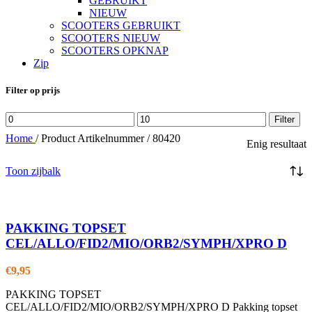
GEBRUIKT
NIEUW
SCOOTERS GEBRUIKT
SCOOTERS NIEUW
SCOOTERS OPKNAP
Zip
Filter op prijs
Min.
Max.
Filter
prijs
prijs
Home
/
Product Artikelnummer
/
80420
Enig resultaat
Toon zijbalk
PAKKING TOPSET
CEL/ALLO/FID2/MIO/ORB2/SYMPH/XPRO D
€
9,95
PAKKING TOPSET
CEL/ALLO/FID2/MIO/ORB2/SYMPH/XPRO D Pakking topset