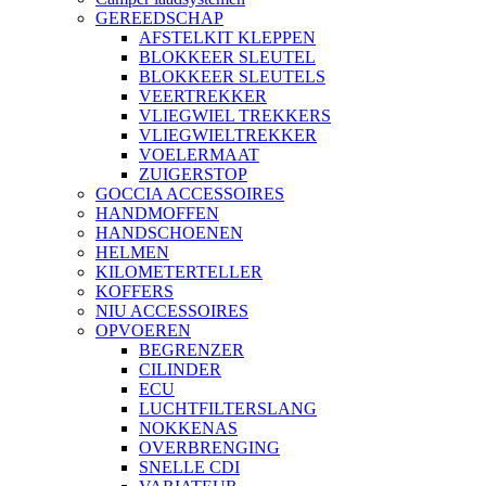
GEREEDSCHAP
AFSTELKIT KLEPPEN
BLOKKEER SLEUTEL
BLOKKEER SLEUTELS
VEERTREKKER
VLIEGWIEL TREKKERS
VLIEGWIELTREKKER
VOELERMAAT
ZUIGERSTOP
GOCCIA ACCESSOIRES
HANDMOFFEN
HANDSCHOENEN
HELMEN
KILOMETERTELLER
KOFFERS
NIU ACCESSOIRES
OPVOEREN
BEGRENZER
CILINDER
ECU
LUCHTFILTERSLANG
NOKKENAS
OVERBRENGING
SNELLE CDI