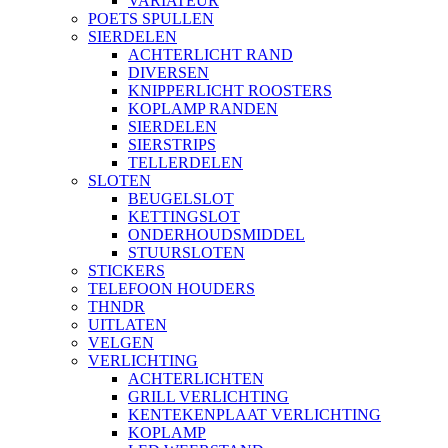
VARIATEUR
POETS SPULLEN
SIERDELEN
ACHTERLICHT RAND
DIVERSEN
KNIPPERLICHT ROOSTERS
KOPLAMP RANDEN
SIERDELEN
SIERSTRIPS
TELLERDELEN
SLOTEN
BEUGELSLOT
KETTINGSLOT
ONDERHOUDSMIDDEL
STUURSLOTEN
STICKERS
TELEFOON HOUDERS
THNDR
UITLATEN
VELGEN
VERLICHTING
ACHTERLICHTEN
GRILL VERLICHTING
KENTEKENPLAAT VERLICHTING
KOPLAMP