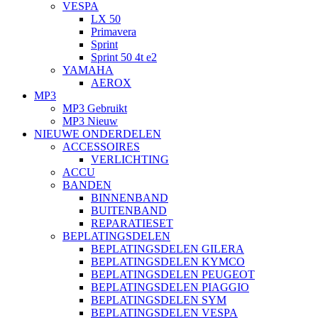
VESPA
LX 50
Primavera
Sprint
Sprint 50 4t e2
YAMAHA
AEROX
MP3
MP3 Gebruikt
MP3 Nieuw
NIEUWE ONDERDELEN
ACCESSOIRES
VERLICHTING
ACCU
BANDEN
BINNENBAND
BUITENBAND
REPARATIESET
BEPLATINGSDELEN
BEPLATINGSDELEN GILERA
BEPLATINGSDELEN KYMCO
BEPLATINGSDELEN PEUGEOT
BEPLATINGSDELEN PIAGGIO
BEPLATINGSDELEN SYM
BEPLATINGSDELEN VESPA