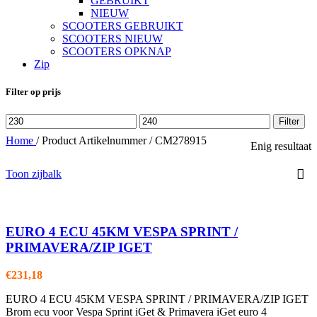
GEBRUIKT
NIEUW
SCOOTERS GEBRUIKT
SCOOTERS NIEUW
SCOOTERS OPKNAP
Zip
Filter op prijs
Min.
Max.
Filter
prijs
prijs
Home
/
Product Artikelnummer
/
CM278915
Enig resultaat
Toon zijbalk
EURO 4 ECU 45KM VESPA SPRINT /
PRIMAVERA/ZIP IGET
€
231,18
EURO 4 ECU 45KM VESPA SPRINT / PRIMAVERA/ZIP IGET
Brom ecu voor Vespa Sprint iGet & Primavera iGet euro 4