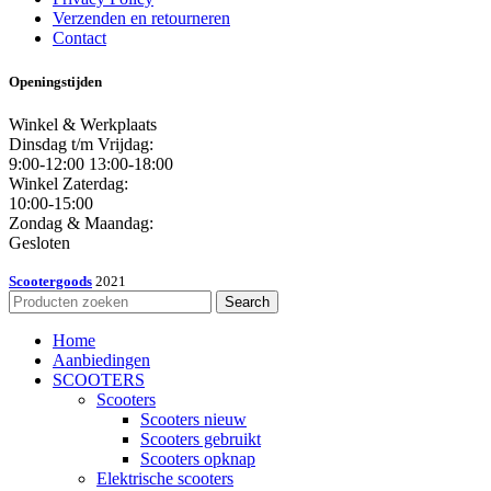
Verzenden en retourneren
Contact
Openingstijden
Winkel & Werkplaats
Dinsdag t/m Vrijdag:
9:00-12:00 13:00-18:00
Winkel Zaterdag:
10:00-15:00
Zondag & Maandag:
Gesloten
Scootergoods
2021
Search
Home
Aanbiedingen
SCOOTERS
Scooters
Scooters nieuw
Scooters gebruikt
Scooters opknap
Elektrische scooters