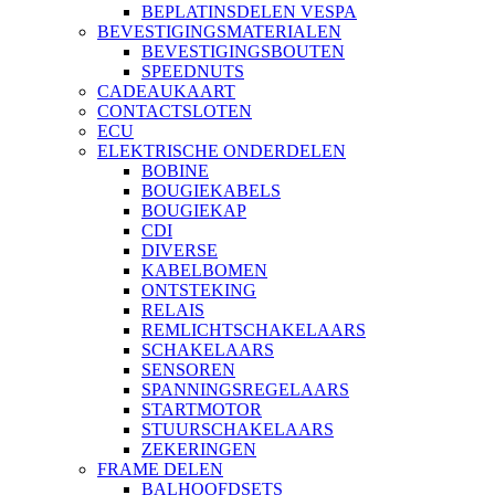
BEPLATINSDELEN VESPA
BEVESTIGINGSMATERIALEN
BEVESTIGINGSBOUTEN
SPEEDNUTS
CADEAUKAART
CONTACTSLOTEN
ECU
ELEKTRISCHE ONDERDELEN
BOBINE
BOUGIEKABELS
BOUGIEKAP
CDI
DIVERSE
KABELBOMEN
ONTSTEKING
RELAIS
REMLICHTSCHAKELAARS
SCHAKELAARS
SENSOREN
SPANNINGSREGELAARS
STARTMOTOR
STUURSCHAKELAARS
ZEKERINGEN
FRAME DELEN
BALHOOFDSETS