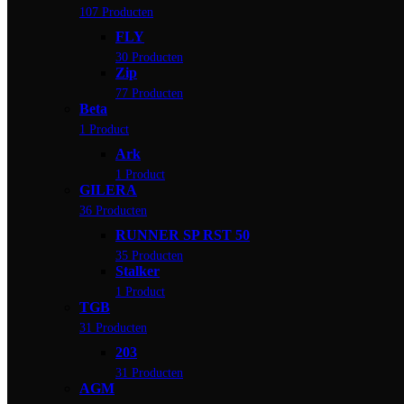
107 Producten
FLY
30 Producten
Zip
77 Producten
Beta
1 Product
Ark
1 Product
GILERA
36 Producten
RUNNER SP RST 50
35 Producten
Stalker
1 Product
TGB
31 Producten
203
31 Producten
AGM