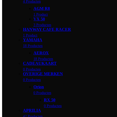
4 Producten
AGM R8
1 Product
VX 50
3 Producten
HANWAY CAFE RACER
1 Product
YAMAHA
18 Producten
AEROX
18 Producten
CADEAUKAART
0 Producten
OVERIGE MERKEN
0 Producten
Orion
0 Producten
RX 50
0 Producten
APRILIA
42 Producten