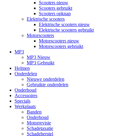
Scooters nieuw
Scooters gebruikt
Scooters opknap
Elektrische scooters
Elektrische scooters nieuw
Elektrische scooters gebruikt
Motorscooters
Motorscooters nieuw
Motorscooters gebruikt
MP3
MP3 Nieuw
MP3 Gebruikt
Helmen
Onderdelen
Nieuwe onderdelen
Gebruikte onderdelen
Onderhoud
Accessoires
Specials
Werkplaats
Banden
Onderhoud
Motorrevisie
Schadetaxatie
Schadeherstel