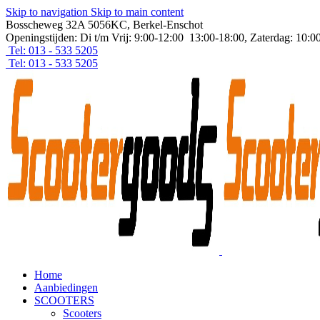
Skip to navigation
Skip to main content
Bosscheweg 32A 5056KC, Berkel-Enschot
Openingstijden: Di t/m Vrij: 9:00-12:00 13:00-18:00, Zaterdag: 10:0
Tel: 013 - 533 5205
Tel: 013 - 533 5205
Home
Aanbiedingen
SCOOTERS
Scooters