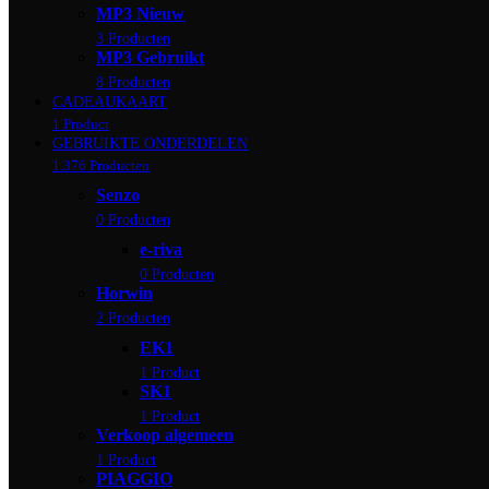
MP3 Nieuw
3 Producten
MP3 Gebruikt
8 Producten
CADEAUKAART
1 Product
GEBRUIKTE ONDERDELEN
1.376 Producten
Senzo
0 Producten
e-riva
0 Producten
Horwin
2 Producten
EK1
1 Product
SK1
1 Product
Verkoop algemeen
1 Product
PIAGGIO