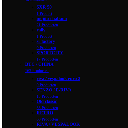
SXR 50
1 Product
mojito / habana
21 Producten
rally
1 Product
sr factory
0 Producten
SPORTCITY
17 Producten
BTC / CHINA
163 Producten
riva / vespalook euro 2
0 Producten
SENZO / E-RIVA
13 Producten
Old classic
33 Producten
RETRO
60 Producten
RIVA / VESPALOOK