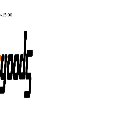
0-15:00