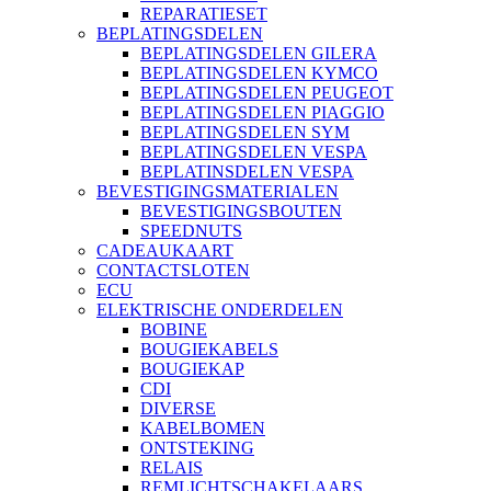
REPARATIESET
BEPLATINGSDELEN
BEPLATINGSDELEN GILERA
BEPLATINGSDELEN KYMCO
BEPLATINGSDELEN PEUGEOT
BEPLATINGSDELEN PIAGGIO
BEPLATINGSDELEN SYM
BEPLATINGSDELEN VESPA
BEPLATINSDELEN VESPA
BEVESTIGINGSMATERIALEN
BEVESTIGINGSBOUTEN
SPEEDNUTS
CADEAUKAART
CONTACTSLOTEN
ECU
ELEKTRISCHE ONDERDELEN
BOBINE
BOUGIEKABELS
BOUGIEKAP
CDI
DIVERSE
KABELBOMEN
ONTSTEKING
RELAIS
REMLICHTSCHAKELAARS