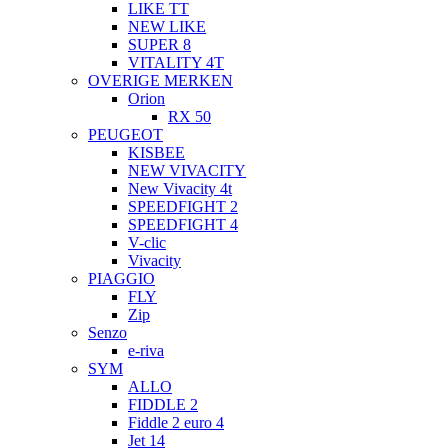
LIKE TT
NEW LIKE
SUPER 8
VITALITY 4T
OVERIGE MERKEN
Orion
RX 50
PEUGEOT
KISBEE
NEW VIVACITY
New Vivacity 4t
SPEEDFIGHT 2
SPEEDFIGHT 4
V-clic
Vivacity
PIAGGIO
FLY
Zip
Senzo
e-riva
SYM
ALLO
FIDDLE 2
Fiddle 2 euro 4
Jet 14