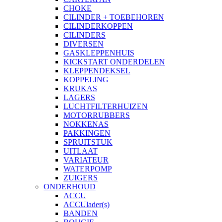
CHOKE
CILINDER + TOEBEHOREN
CILINDERKOPPEN
CILINDERS
DIVERSEN
GASKLEPPENHUIS
KICKSTART ONDERDELEN
KLEPPENDEKSEL
KOPPELING
KRUKAS
LAGERS
LUCHTFILTERHUIZEN
MOTORRUBBERS
NOKKENAS
PAKKINGEN
SPRUITSTUK
UITLAAT
VARIATEUR
WATERPOMP
ZUIGERS
ONDERHOUD
ACCU
ACCUlader(s)
BANDEN