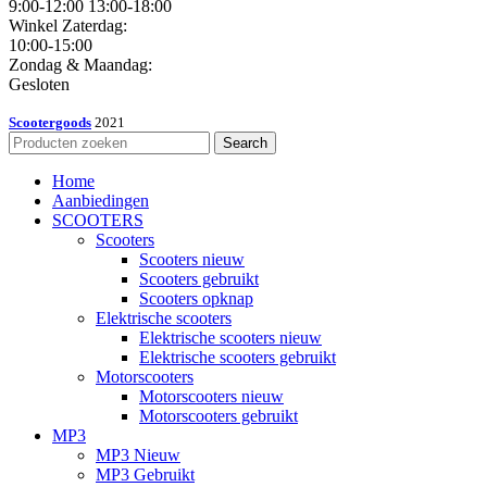
9:00-12:00 13:00-18:00
Winkel Zaterdag:
10:00-15:00
Zondag & Maandag:
Gesloten
Scootergoods
2021
Search
Home
Aanbiedingen
SCOOTERS
Scooters
Scooters nieuw
Scooters gebruikt
Scooters opknap
Elektrische scooters
Elektrische scooters nieuw
Elektrische scooters gebruikt
Motorscooters
Motorscooters nieuw
Motorscooters gebruikt
MP3
MP3 Nieuw
MP3 Gebruikt