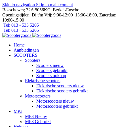
Skip to navigation
Skip to main content
Bosscheweg 32A 5056KC, Berkel-Enschot
Openingstijden: Di t/m Vrij: 9:00-12:00 13:00-18:00, Zaterdag:
10:00-15:00
Tel: 013 - 533 5205
Tel: 013 - 533 5205
Home
Aanbiedingen
SCOOTERS
Scooters
Scooters nieuw
Scooters gebruikt
Scooters opknap
Elektrische scooters
Elektrische scooters nieuw
Elektrische scooters gebruikt
Motorscooters
Motorscooters nieuw
Motorscooters gebruikt
MP3
MP3 Nieuw
MP3 Gebruikt
Helmen