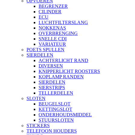
OPVOEREN
BEGRENZER
CILINDER
ECU
LUCHTFILTERSLANG
NOKKENAS
OVERBRENGING
SNELLE CDI
VARIATEUR
POETS SPULLEN
SIERDELEN
ACHTERLICHT RAND
DIVERSEN
KNIPPERLICHT ROOSTERS
KOPLAMP RANDEN
SIERDELEN
SIERSTRIPS
TELLERDELEN
SLOTEN
BEUGELSLOT
KETTINGSLOT
ONDERHOUDSMIDDEL
STUURSLOTEN
STICKERS
TELEFOON HOUDERS