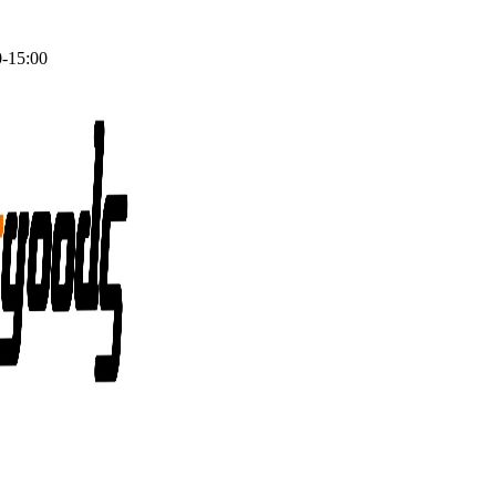
0-15:00