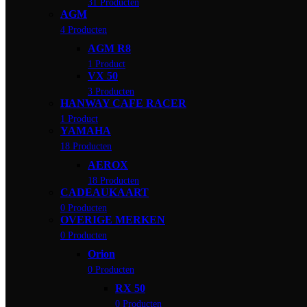
31 Producten
AGM
4 Producten
AGM R8
1 Product
VX 50
3 Producten
HANWAY CAFE RACER
1 Product
YAMAHA
18 Producten
AEROX
18 Producten
CADEAUKAART
0 Producten
OVERIGE MERKEN
0 Producten
Orion
0 Producten
RX 50
0 Producten