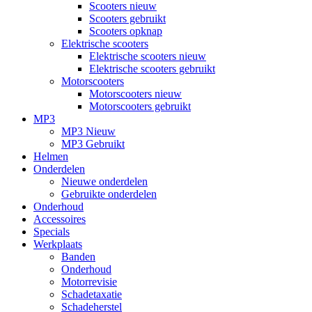
Scooters nieuw
Scooters gebruikt
Scooters opknap
Elektrische scooters
Elektrische scooters nieuw
Elektrische scooters gebruikt
Motorscooters
Motorscooters nieuw
Motorscooters gebruikt
MP3
MP3 Nieuw
MP3 Gebruikt
Helmen
Onderdelen
Nieuwe onderdelen
Gebruikte onderdelen
Onderhoud
Accessoires
Specials
Werkplaats
Banden
Onderhoud
Motorrevisie
Schadetaxatie
Schadeherstel