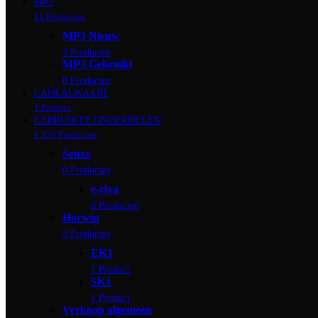
MP3
11 Producten
MP3 Nieuw
3 Producten
MP3 Gebruikt
8 Producten
CADEAUKAART
1 Product
GEBRUIKTE ONDERDELEN
1.376 Producten
Senzo
0 Producten
e-riva
0 Producten
Horwin
2 Producten
EK1
1 Product
SK1
1 Product
Verkoop algemeen