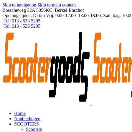
Skip to navigation
Skip to main content
Bosscheweg 32A 5056KC, Berkel-Enschot
Openingstijden: Di t/m Vrij: 9:00-12:00 13:00-18:00, Zaterdag: 10:0
Tel: 013 - 533 5205
Tel: 013 - 533 5205
Home
Aanbiedingen
SCOOTERS
Scooters