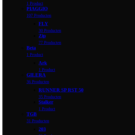
1 Product
PIAGGIO
107 Producten
FLY
30 Producten
Zip
77 Producten
Beta
1 Product
Ark
1 Product
GILERA
36 Producten
RUNNER SP RST 50
35 Producten
Stalker
1 Product
TGB
31 Producten
203