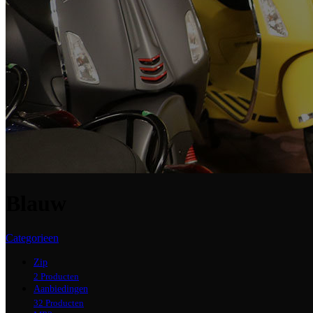
Blauw
Categorieen
Zip
2 Producten
Aanbiedingen
32 Producten