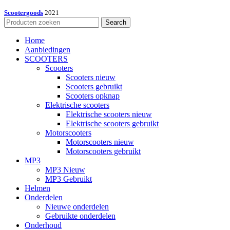
Scootergoods
2021
Search
Home
Aanbiedingen
SCOOTERS
Scooters
Scooters nieuw
Scooters gebruikt
Scooters opknap
Elektrische scooters
Elektrische scooters nieuw
Elektrische scooters gebruikt
Motorscooters
Motorscooters nieuw
Motorscooters gebruikt
MP3
MP3 Nieuw
MP3 Gebruikt
Helmen
Onderdelen
Nieuwe onderdelen
Gebruikte onderdelen
Onderhoud