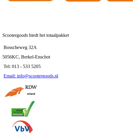
Scootergoods biedt het totaalpakket
Bosscheweg 32A
5056KC, Berkel-Enschot
Tel: 013 - 533 5205
Email: info@scootergoods.nl