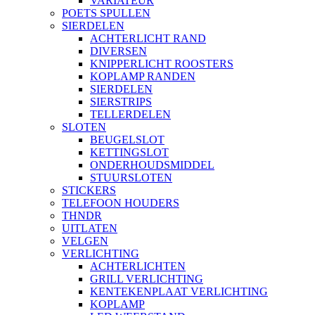
VARIATEUR
POETS SPULLEN
SIERDELEN
ACHTERLICHT RAND
DIVERSEN
KNIPPERLICHT ROOSTERS
KOPLAMP RANDEN
SIERDELEN
SIERSTRIPS
TELLERDELEN
SLOTEN
BEUGELSLOT
KETTINGSLOT
ONDERHOUDSMIDDEL
STUURSLOTEN
STICKERS
TELEFOON HOUDERS
THNDR
UITLATEN
VELGEN
VERLICHTING
ACHTERLICHTEN
GRILL VERLICHTING
KENTEKENPLAAT VERLICHTING
KOPLAMP