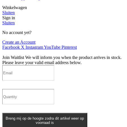
Winkelwagen
Sluiten
Sign in
Sluiten
No account yet?
Create an Account
Facebook
X
Instagram
YouTube
Pinterest
Join Waitlist
We will inform you when the product arrives in stock.
Please leave your valid email address below.
Breng mij op de hoogte zodra dit artikel weer op
voorraad is