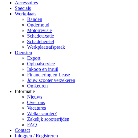
Accessoires
Specials
Werkplaats
Banden
Onderhoud
Motorrevisie
Schadetaxatie
Schadeherstel
Werkplaatsafspraak
Diensten
Export
Ophaalservice
Inkoop en inruil
Financiering en Lease
Jouw scooter verzekeren
Omkeuren
Informatie
Nieuws
Over ons
Vacatures
Welke scooter?
Zakelijk scooterrijden
FAQ
Contact
Inloggen / Registreren