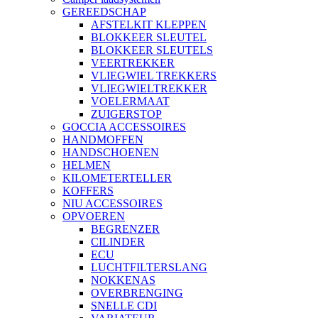
GEREEDSCHAP
AFSTELKIT KLEPPEN
BLOKKEER SLEUTEL
BLOKKEER SLEUTELS
VEERTREKKER
VLIEGWIEL TREKKERS
VLIEGWIELTREKKER
VOELERMAAT
ZUIGERSTOP
GOCCIA ACCESSOIRES
HANDMOFFEN
HANDSCHOENEN
HELMEN
KILOMETERTELLER
KOFFERS
NIU ACCESSOIRES
OPVOEREN
BEGRENZER
CILINDER
ECU
LUCHTFILTERSLANG
NOKKENAS
OVERBRENGING
SNELLE CDI