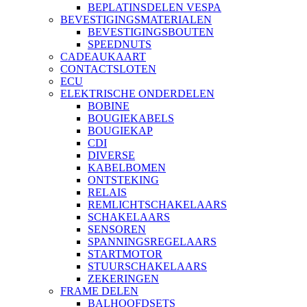
BEPLATINSDELEN VESPA
BEVESTIGINGSMATERIALEN
BEVESTIGINGSBOUTEN
SPEEDNUTS
CADEAUKAART
CONTACTSLOTEN
ECU
ELEKTRISCHE ONDERDELEN
BOBINE
BOUGIEKABELS
BOUGIEKAP
CDI
DIVERSE
KABELBOMEN
ONTSTEKING
RELAIS
REMLICHTSCHAKELAARS
SCHAKELAARS
SENSOREN
SPANNINGSREGELAARS
STARTMOTOR
STUURSCHAKELAARS
ZEKERINGEN
FRAME DELEN
BALHOOFDSETS