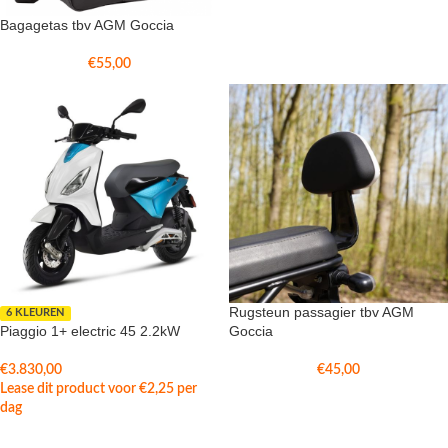
Bagagetas tbv AGM Goccia
€
55,00
Rugsteun passagier tbv AGM
6 KLEUREN
Piaggio 1+ electric 45 2.2kW
Goccia
€
3.830,00
€
45,00
Lease dit product voor
€
2,25
per
dag