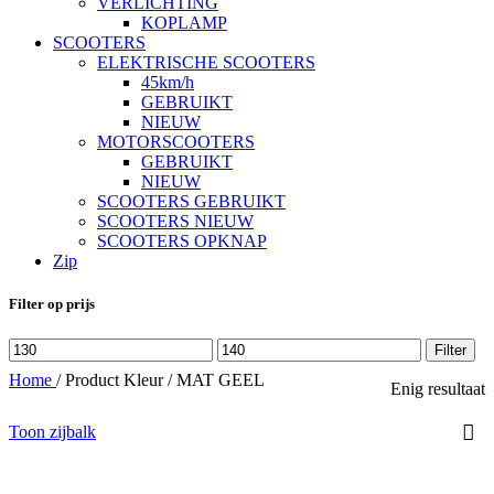
VERLICHTING
KOPLAMP
SCOOTERS
ELEKTRISCHE SCOOTERS
45km/h
GEBRUIKT
NIEUW
MOTORSCOOTERS
GEBRUIKT
NIEUW
SCOOTERS GEBRUIKT
SCOOTERS NIEUW
SCOOTERS OPKNAP
Zip
Filter op prijs
Min.
Max.
Filter
prijs
prijs
Home
/
Product Kleur
/
MAT GEEL
Enig resultaat
Toon zijbalk