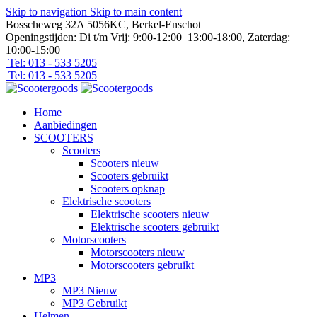
Skip to navigation
Skip to main content
Bosscheweg 32A 5056KC, Berkel-Enschot
Openingstijden: Di t/m Vrij: 9:00-12:00 13:00-18:00, Zaterdag:
10:00-15:00
Tel: 013 - 533 5205
Tel: 013 - 533 5205
Home
Aanbiedingen
SCOOTERS
Scooters
Scooters nieuw
Scooters gebruikt
Scooters opknap
Elektrische scooters
Elektrische scooters nieuw
Elektrische scooters gebruikt
Motorscooters
Motorscooters nieuw
Motorscooters gebruikt
MP3
MP3 Nieuw
MP3 Gebruikt
Helmen