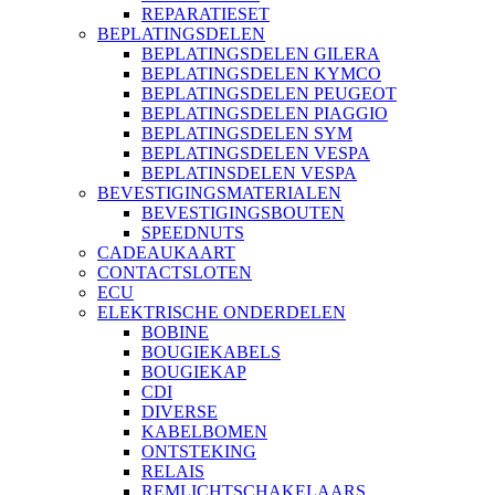
REPARATIESET
BEPLATINGSDELEN
BEPLATINGSDELEN GILERA
BEPLATINGSDELEN KYMCO
BEPLATINGSDELEN PEUGEOT
BEPLATINGSDELEN PIAGGIO
BEPLATINGSDELEN SYM
BEPLATINGSDELEN VESPA
BEPLATINSDELEN VESPA
BEVESTIGINGSMATERIALEN
BEVESTIGINGSBOUTEN
SPEEDNUTS
CADEAUKAART
CONTACTSLOTEN
ECU
ELEKTRISCHE ONDERDELEN
BOBINE
BOUGIEKABELS
BOUGIEKAP
CDI
DIVERSE
KABELBOMEN
ONTSTEKING
RELAIS
REMLICHTSCHAKELAARS