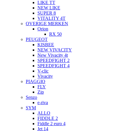
LIKE TT
NEW LIKE
SUPER 8
VITALITY 4T
OVERIGE MERKEN
Orion
RX 50
PEUGEOT
KISBEE
NEW VIVACITY
New Vivacity 4t
SPEEDFIGHT 2
SPEEDFIGHT 4
V-clic
Vivacity
PIAGGIO
FLY
Zip
Senzo
e-riva
SYM
ALLO
FIDDLE 2
Fiddle 2 euro 4
Jet 14