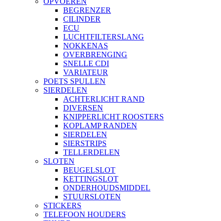
OPVOEREN
BEGRENZER
CILINDER
ECU
LUCHTFILTERSLANG
NOKKENAS
OVERBRENGING
SNELLE CDI
VARIATEUR
POETS SPULLEN
SIERDELEN
ACHTERLICHT RAND
DIVERSEN
KNIPPERLICHT ROOSTERS
KOPLAMP RANDEN
SIERDELEN
SIERSTRIPS
TELLERDELEN
SLOTEN
BEUGELSLOT
KETTINGSLOT
ONDERHOUDSMIDDEL
STUURSLOTEN
STICKERS
TELEFOON HOUDERS