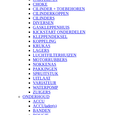
CHOKE
CILINDER + TOEBEHOREN
CILINDERKOPPEN
CILINDERS
DIVERSEN
GASKLEPPENHUIS
KICKSTART ONDERDELEN
KLEPPENDEKSEL
KOPPELING
KRUKAS
LAGERS
LUCHTFILTERHUIZEN
MOTORRUBBERS
NOKKENAS
PAKKINGEN
SPRUITSTUK
UITLAAT
VARIATEUR
WATERPOMP
ZUIGERS
ONDERHOUD
ACCU
ACCUlader(s)
BANDEN