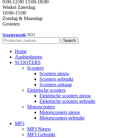
9:00-12:00 13:00-18:00
Winkel Zaterdag:
10:00-15:00
Zondag & Maandag:
Gesloten
Scootergoods
2021
Search
Home
Aanbiedingen
SCOOTERS
Scooters
Scooters nieuw
Scooters gebruikt
Scooters opknap
Elektrische scooters
Elektrische scooters nieuw
Elektrische scooters gebruikt
Motorscooters
Motorscooters nieuw
Motorscooters gebruikt
MP3
MP3 Nieuw
MP3 Gebruikt