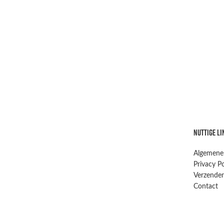
NUTTIGE LI
Algemene
Privacy Po
Verzenden
Contact