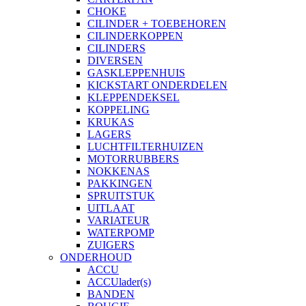
CHOKE
CILINDER + TOEBEHOREN
CILINDERKOPPEN
CILINDERS
DIVERSEN
GASKLEPPENHUIS
KICKSTART ONDERDELEN
KLEPPENDEKSEL
KOPPELING
KRUKAS
LAGERS
LUCHTFILTERHUIZEN
MOTORRUBBERS
NOKKENAS
PAKKINGEN
SPRUITSTUK
UITLAAT
VARIATEUR
WATERPOMP
ZUIGERS
ONDERHOUD
ACCU
ACCUlader(s)
BANDEN