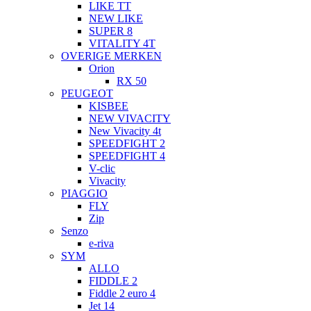
LIKE TT
NEW LIKE
SUPER 8
VITALITY 4T
OVERIGE MERKEN
Orion
RX 50
PEUGEOT
KISBEE
NEW VIVACITY
New Vivacity 4t
SPEEDFIGHT 2
SPEEDFIGHT 4
V-clic
Vivacity
PIAGGIO
FLY
Zip
Senzo
e-riva
SYM
ALLO
FIDDLE 2
Fiddle 2 euro 4
Jet 14