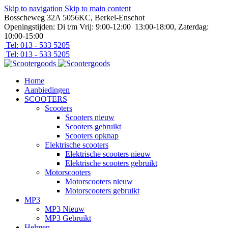
Skip to navigation
Skip to main content
Bosscheweg 32A 5056KC, Berkel-Enschot
Openingstijden: Di t/m Vrij: 9:00-12:00 13:00-18:00, Zaterdag:
10:00-15:00
Tel: 013 - 533 5205
Tel: 013 - 533 5205
Home
Aanbiedingen
SCOOTERS
Scooters
Scooters nieuw
Scooters gebruikt
Scooters opknap
Elektrische scooters
Elektrische scooters nieuw
Elektrische scooters gebruikt
Motorscooters
Motorscooters nieuw
Motorscooters gebruikt
MP3
MP3 Nieuw
MP3 Gebruikt
Helmen