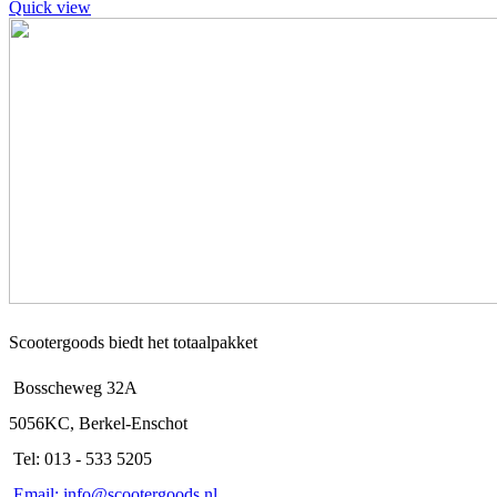
Quick view
Scootergoods biedt het totaalpakket
Bosscheweg 32A
5056KC, Berkel-Enschot
Tel: 013 - 533 5205
Email: info@scootergoods.nl