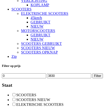
VERLICHTING
KOPLAMP
SCOOTERS
ELEKTRISCHE SCOOTERS
45km/h
GEBRUIKT
NIEUW
MOTORSCOOTERS
GEBRUIKT
NIEUW
SCOOTERS GEBRUIKT
SCOOTERS NIEUW
SCOOTERS OPKNAP
Zip
Filter op prijs
Min.
Max.
Filter
prijs
prijs
Staat
SCOOTERS
SCOOTERS NIEUW
ELEKTRISCHE SCOOTERS