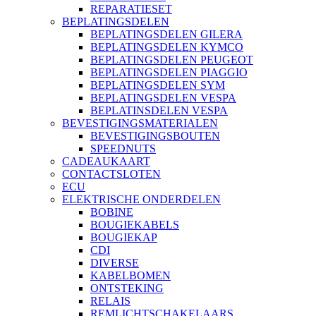
REPARATIESET
BEPLATINGSDELEN
BEPLATINGSDELEN GILERA
BEPLATINGSDELEN KYMCO
BEPLATINGSDELEN PEUGEOT
BEPLATINGSDELEN PIAGGIO
BEPLATINGSDELEN SYM
BEPLATINGSDELEN VESPA
BEPLATINSDELEN VESPA
BEVESTIGINGSMATERIALEN
BEVESTIGINGSBOUTEN
SPEEDNUTS
CADEAUKAART
CONTACTSLOTEN
ECU
ELEKTRISCHE ONDERDELEN
BOBINE
BOUGIEKABELS
BOUGIEKAP
CDI
DIVERSE
KABELBOMEN
ONTSTEKING
RELAIS
REMLICHTSCHAKELAARS