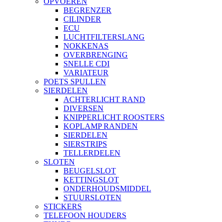
OPVOEREN
BEGRENZER
CILINDER
ECU
LUCHTFILTERSLANG
NOKKENAS
OVERBRENGING
SNELLE CDI
VARIATEUR
POETS SPULLEN
SIERDELEN
ACHTERLICHT RAND
DIVERSEN
KNIPPERLICHT ROOSTERS
KOPLAMP RANDEN
SIERDELEN
SIERSTRIPS
TELLERDELEN
SLOTEN
BEUGELSLOT
KETTINGSLOT
ONDERHOUDSMIDDEL
STUURSLOTEN
STICKERS
TELEFOON HOUDERS