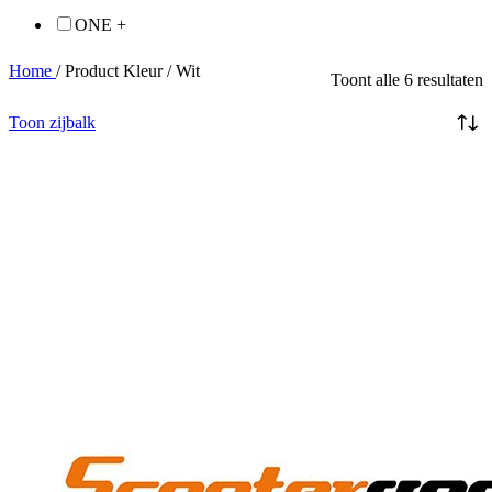
ONE +
Home
/
Product Kleur
/
Wit
Toont alle 6 resultaten
Toon zijbalk