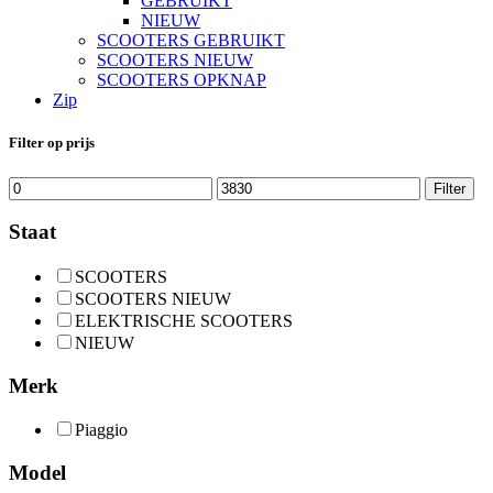
GEBRUIKT
NIEUW
SCOOTERS GEBRUIKT
SCOOTERS NIEUW
SCOOTERS OPKNAP
Zip
Filter op prijs
Min.
Max.
Filter
prijs
prijs
Staat
SCOOTERS
SCOOTERS NIEUW
ELEKTRISCHE SCOOTERS
NIEUW
Merk
Piaggio
Model