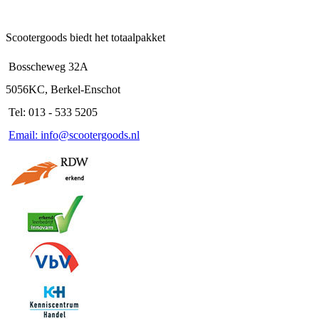
Scootergoods biedt het totaalpakket
Bosscheweg 32A
5056KC, Berkel-Enschot
Tel: 013 - 533 5205
Email: info@scootergoods.nl