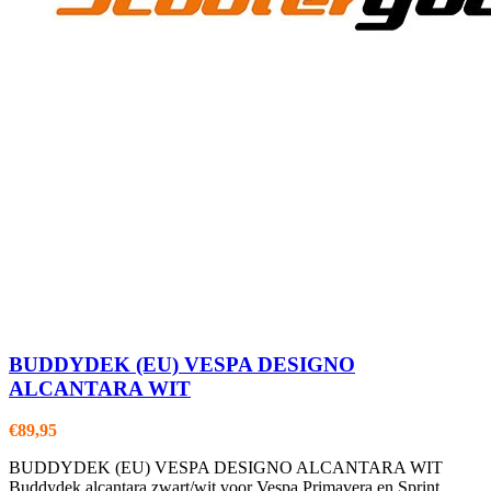
BUDDYDEK (EU) VESPA DESIGNO
ALCANTARA WIT
€
89,95
BUDDYDEK (EU) VESPA DESIGNO ALCANTARA WIT
Buddydek alcantara zwart/wit voor Vespa Primavera en Sprint.