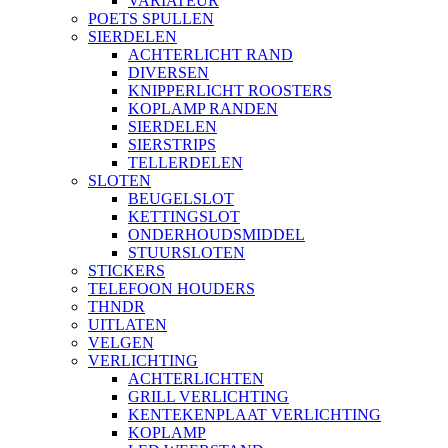
VARIATEUR
POETS SPULLEN
SIERDELEN
ACHTERLICHT RAND
DIVERSEN
KNIPPERLICHT ROOSTERS
KOPLAMP RANDEN
SIERDELEN
SIERSTRIPS
TELLERDELEN
SLOTEN
BEUGELSLOT
KETTINGSLOT
ONDERHOUDSMIDDEL
STUURSLOTEN
STICKERS
TELEFOON HOUDERS
THNDR
UITLATEN
VELGEN
VERLICHTING
ACHTERLICHTEN
GRILL VERLICHTING
KENTEKENPLAAT VERLICHTING
KOPLAMP