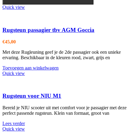
meerdere
variaties.
Quick view
Deze
optie
kan
gekozen
Rugsteun passagier tbv AGM Goccia
worden
op
€
45,00
de
productpagina
Met deze Rugleuning geef je de 2de passagier ook een unieke
ervaring. Beschikbaar in de kleuren rood, zwart, grijs en
Toevoegen aan winkelwagen
Quick view
Rugsteun voor NIU M1
Bereid je NIU scooter uit met comfort voor je passagier met deze
perfect passende rugsteun. Klein van formaat, groot van
Lees verder
Quick view