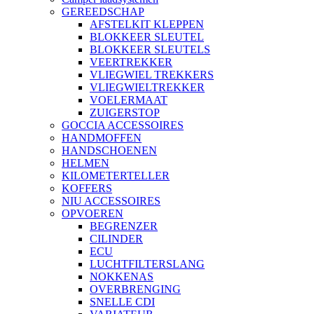
GEREEDSCHAP
AFSTELKIT KLEPPEN
BLOKKEER SLEUTEL
BLOKKEER SLEUTELS
VEERTREKKER
VLIEGWIEL TREKKERS
VLIEGWIELTREKKER
VOELERMAAT
ZUIGERSTOP
GOCCIA ACCESSOIRES
HANDMOFFEN
HANDSCHOENEN
HELMEN
KILOMETERTELLER
KOFFERS
NIU ACCESSOIRES
OPVOEREN
BEGRENZER
CILINDER
ECU
LUCHTFILTERSLANG
NOKKENAS
OVERBRENGING
SNELLE CDI