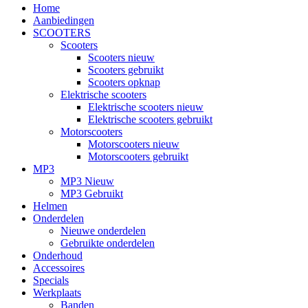
Home
Aanbiedingen
SCOOTERS
Scooters
Scooters nieuw
Scooters gebruikt
Scooters opknap
Elektrische scooters
Elektrische scooters nieuw
Elektrische scooters gebruikt
Motorscooters
Motorscooters nieuw
Motorscooters gebruikt
MP3
MP3 Nieuw
MP3 Gebruikt
Helmen
Onderdelen
Nieuwe onderdelen
Gebruikte onderdelen
Onderhoud
Accessoires
Specials
Werkplaats
Banden