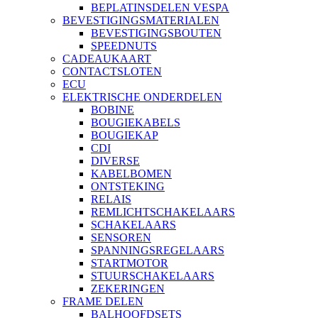
BEPLATINSDELEN VESPA
BEVESTIGINGSMATERIALEN
BEVESTIGINGSBOUTEN
SPEEDNUTS
CADEAUKAART
CONTACTSLOTEN
ECU
ELEKTRISCHE ONDERDELEN
BOBINE
BOUGIEKABELS
BOUGIEKAP
CDI
DIVERSE
KABELBOMEN
ONTSTEKING
RELAIS
REMLICHTSCHAKELAARS
SCHAKELAARS
SENSOREN
SPANNINGSREGELAARS
STARTMOTOR
STUURSCHAKELAARS
ZEKERINGEN
FRAME DELEN
BALHOOFDSETS