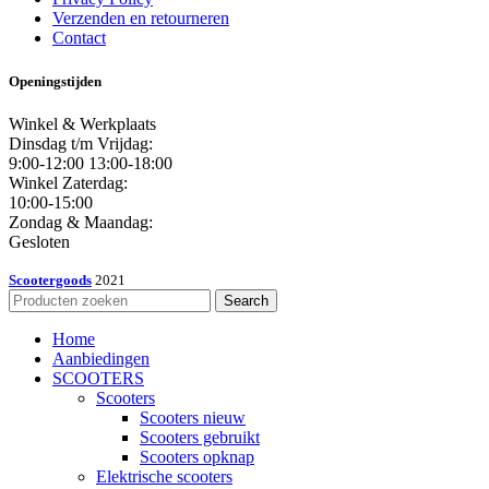
Verzenden en retourneren
Contact
Openingstijden
Winkel & Werkplaats
Dinsdag t/m Vrijdag:
9:00-12:00 13:00-18:00
Winkel Zaterdag:
10:00-15:00
Zondag & Maandag:
Gesloten
Scootergoods
2021
Search
Home
Aanbiedingen
SCOOTERS
Scooters
Scooters nieuw
Scooters gebruikt
Scooters opknap
Elektrische scooters