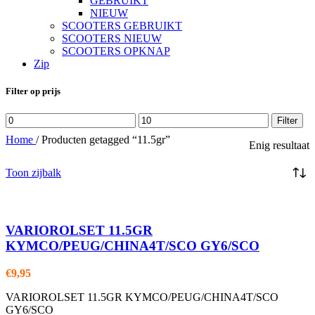
GEBRUIKT
NIEUW
SCOOTERS GEBRUIKT
SCOOTERS NIEUW
SCOOTERS OPKNAP
Zip
Filter op prijs
Min.
Max.
Filter
prijs
prijs
Home
/
Producten getagged “11.5gr”
Enig resultaat
Toon zijbalk
VARIOROLSET 11.5GR
KYMCO/PEUG/CHINA4T/SCO GY6/SCO
€
9,95
VARIOROLSET 11.5GR KYMCO/PEUG/CHINA4T/SCO
GY6/SCO