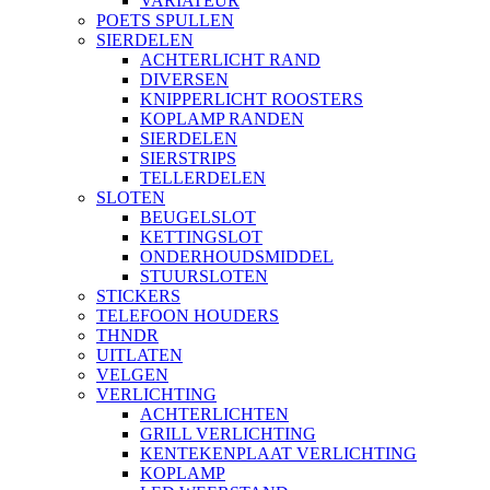
VARIATEUR
POETS SPULLEN
SIERDELEN
ACHTERLICHT RAND
DIVERSEN
KNIPPERLICHT ROOSTERS
KOPLAMP RANDEN
SIERDELEN
SIERSTRIPS
TELLERDELEN
SLOTEN
BEUGELSLOT
KETTINGSLOT
ONDERHOUDSMIDDEL
STUURSLOTEN
STICKERS
TELEFOON HOUDERS
THNDR
UITLATEN
VELGEN
VERLICHTING
ACHTERLICHTEN
GRILL VERLICHTING
KENTEKENPLAAT VERLICHTING
KOPLAMP