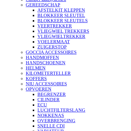
GEREEDSCHAP
AFSTELKIT KLEPPEN
BLOKKEER SLEUTEL
BLOKKEER SLEUTELS
VEERTREKKER
VLIEGWIEL TREKKERS
VLIEGWIELTREKKER
VOELERMAAT
ZUIGERSTOP
GOCCIA ACCESSOIRES
HANDMOFFEN
HANDSCHOENEN
HELMEN
KILOMETERTELLER
KOFFERS
NIU ACCESSOIRES
OPVOEREN
BEGRENZER
CILINDER
ECU
LUCHTFILTERSLANG
NOKKENAS
OVERBRENGING
SNELLE CDI