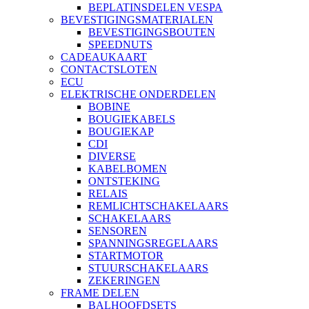
BEPLATINSDELEN VESPA
BEVESTIGINGSMATERIALEN
BEVESTIGINGSBOUTEN
SPEEDNUTS
CADEAUKAART
CONTACTSLOTEN
ECU
ELEKTRISCHE ONDERDELEN
BOBINE
BOUGIEKABELS
BOUGIEKAP
CDI
DIVERSE
KABELBOMEN
ONTSTEKING
RELAIS
REMLICHTSCHAKELAARS
SCHAKELAARS
SENSOREN
SPANNINGSREGELAARS
STARTMOTOR
STUURSCHAKELAARS
ZEKERINGEN
FRAME DELEN
BALHOOFDSETS