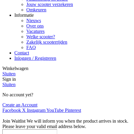
Jouw scooter verzekeren
Omkeuren
Informatie
Nieuws
Over ons
Vacatures
Welke scooter?
Zakelijk scooterrijden
FAQ
Contact
Inloggen / Registreren
Winkelwagen
Sluiten
Sign in
Sluiten
No account yet?
Create an Account
Facebook
X
Instagram
YouTube
Pinterest
Join Waitlist
We will inform you when the product arrives in stock.
Please leave your valid email address below.