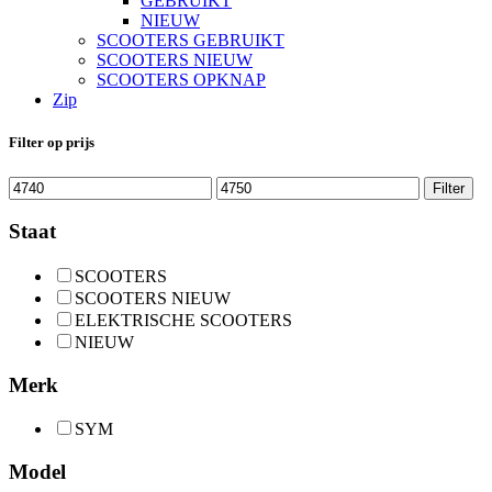
GEBRUIKT
NIEUW
SCOOTERS GEBRUIKT
SCOOTERS NIEUW
SCOOTERS OPKNAP
Zip
Filter op prijs
Min.
Max.
Filter
prijs
prijs
Staat
SCOOTERS
SCOOTERS NIEUW
ELEKTRISCHE SCOOTERS
NIEUW
Merk
SYM
Model