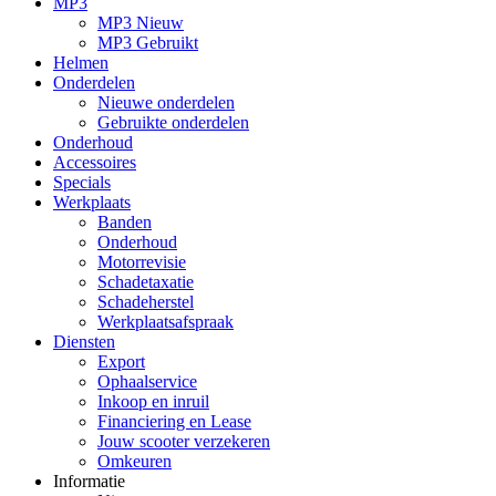
MP3
MP3 Nieuw
MP3 Gebruikt
Helmen
Onderdelen
Nieuwe onderdelen
Gebruikte onderdelen
Onderhoud
Accessoires
Specials
Werkplaats
Banden
Onderhoud
Motorrevisie
Schadetaxatie
Schadeherstel
Werkplaatsafspraak
Diensten
Export
Ophaalservice
Inkoop en inruil
Financiering en Lease
Jouw scooter verzekeren
Omkeuren
Informatie