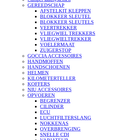
GEREEDSCHAP
AFSTELKIT KLEPPEN
BLOKKEER SLEUTEL
BLOKKEER SLEUTELS
VEERTREKKER
VLIEGWIEL TREKKERS
VLIEGWIELTREKKER
VOELERMAAT
ZUIGERSTOP
GOCCIA ACCESSOIRES
HANDMOFFEN
HANDSCHOENEN
HELMEN
KILOMETERTELLER
KOFFERS
NIU ACCESSOIRES
OPVOEREN
BEGRENZER
CILINDER
ECU
LUCHTFILTERSLANG
NOKKENAS
OVERBRENGING
SNELLE CDI