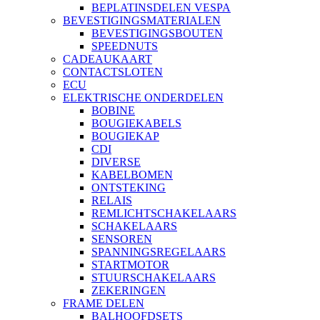
BEPLATINSDELEN VESPA
BEVESTIGINGSMATERIALEN
BEVESTIGINGSBOUTEN
SPEEDNUTS
CADEAUKAART
CONTACTSLOTEN
ECU
ELEKTRISCHE ONDERDELEN
BOBINE
BOUGIEKABELS
BOUGIEKAP
CDI
DIVERSE
KABELBOMEN
ONTSTEKING
RELAIS
REMLICHTSCHAKELAARS
SCHAKELAARS
SENSOREN
SPANNINGSREGELAARS
STARTMOTOR
STUURSCHAKELAARS
ZEKERINGEN
FRAME DELEN
BALHOOFDSETS