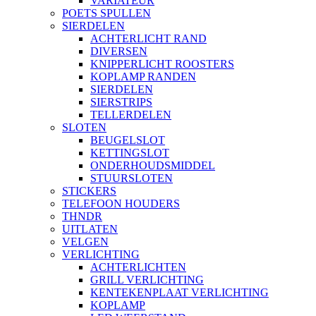
VARIATEUR
POETS SPULLEN
SIERDELEN
ACHTERLICHT RAND
DIVERSEN
KNIPPERLICHT ROOSTERS
KOPLAMP RANDEN
SIERDELEN
SIERSTRIPS
TELLERDELEN
SLOTEN
BEUGELSLOT
KETTINGSLOT
ONDERHOUDSMIDDEL
STUURSLOTEN
STICKERS
TELEFOON HOUDERS
THNDR
UITLATEN
VELGEN
VERLICHTING
ACHTERLICHTEN
GRILL VERLICHTING
KENTEKENPLAAT VERLICHTING
KOPLAMP