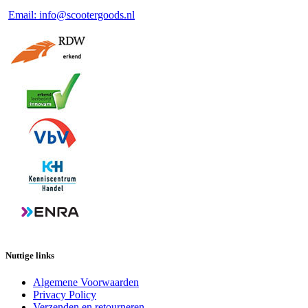
Email: info@scootergoods.nl
Nuttige links
Algemene Voorwaarden
Privacy Policy
Verzenden en retourneren