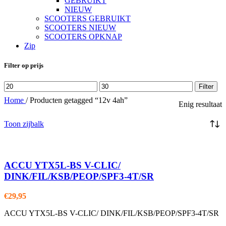
GEBRUIKT
NIEUW
SCOOTERS GEBRUIKT
SCOOTERS NIEUW
SCOOTERS OPKNAP
Zip
Filter op prijs
Min.
Max.
Filter
prijs
prijs
Home
/
Producten getagged “12v 4ah”
Enig resultaat
Toon zijbalk
ACCU YTX5L-BS V-CLIC/
DINK/FIL/KSB/PEOP/SPF3-4T/SR
€
29,95
ACCU YTX5L-BS V-CLIC/ DINK/FIL/KSB/PEOP/SPF3-4T/SR