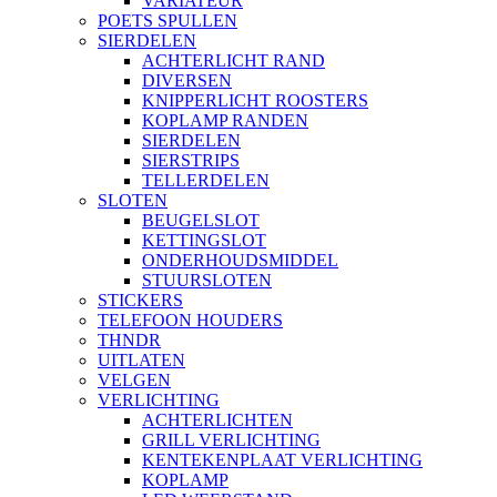
VARIATEUR
POETS SPULLEN
SIERDELEN
ACHTERLICHT RAND
DIVERSEN
KNIPPERLICHT ROOSTERS
KOPLAMP RANDEN
SIERDELEN
SIERSTRIPS
TELLERDELEN
SLOTEN
BEUGELSLOT
KETTINGSLOT
ONDERHOUDSMIDDEL
STUURSLOTEN
STICKERS
TELEFOON HOUDERS
THNDR
UITLATEN
VELGEN
VERLICHTING
ACHTERLICHTEN
GRILL VERLICHTING
KENTEKENPLAAT VERLICHTING
KOPLAMP