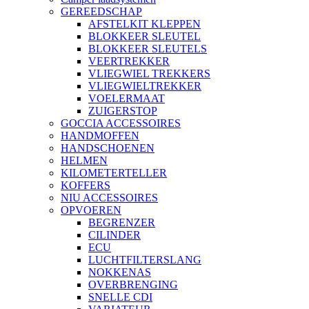
GEREEDSCHAP
AFSTELKIT KLEPPEN
BLOKKEER SLEUTEL
BLOKKEER SLEUTELS
VEERTREKKER
VLIEGWIEL TREKKERS
VLIEGWIELTREKKER
VOELERMAAT
ZUIGERSTOP
GOCCIA ACCESSOIRES
HANDMOFFEN
HANDSCHOENEN
HELMEN
KILOMETERTELLER
KOFFERS
NIU ACCESSOIRES
OPVOEREN
BEGRENZER
CILINDER
ECU
LUCHTFILTERSLANG
NOKKENAS
OVERBRENGING
SNELLE CDI