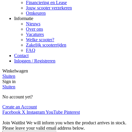
Financiering en Lease
Jouw scooter verzekeren
Omkeuren
Informatie
Nieuws
Over ons
Vacatures
Welke scooter?
Zakelijk scooterrijden
FAQ
Contact
Inloggen / Registreren
Winkelwagen
Sluiten
Sign in
Sluiten
No account yet?
Create an Account
Facebook
X
Instagram
YouTube
Pinterest
Join Waitlist
We will inform you when the product arrives in stock.
Please leave your valid email address below.