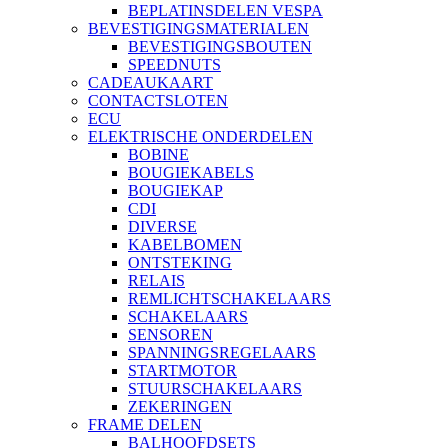
BEPLATINSDELEN VESPA
BEVESTIGINGSMATERIALEN
BEVESTIGINGSBOUTEN
SPEEDNUTS
CADEAUKAART
CONTACTSLOTEN
ECU
ELEKTRISCHE ONDERDELEN
BOBINE
BOUGIEKABELS
BOUGIEKAP
CDI
DIVERSE
KABELBOMEN
ONTSTEKING
RELAIS
REMLICHTSCHAKELAARS
SCHAKELAARS
SENSOREN
SPANNINGSREGELAARS
STARTMOTOR
STUURSCHAKELAARS
ZEKERINGEN
FRAME DELEN
BALHOOFDSETS