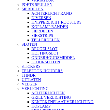
VARIATEUR
POETS SPULLEN
SIERDELEN
ACHTERLICHT RAND
DIVERSEN
KNIPPERLICHT ROOSTERS
KOPLAMP RANDEN
SIERDELEN
SIERSTRIPS
TELLERDELEN
SLOTEN
BEUGELSLOT
KETTINGSLOT
ONDERHOUDSMIDDEL
STUURSLOTEN
STICKERS
TELEFOON HOUDERS
THNDR
UITLATEN
VELGEN
VERLICHTING
ACHTERLICHTEN
GRILL VERLICHTING
KENTEKENPLAAT VERLICHTING
KOPLAMP