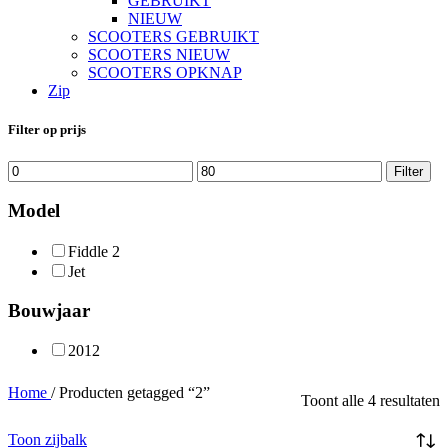
GEBRUIKT
NIEUW
SCOOTERS GEBRUIKT
SCOOTERS NIEUW
SCOOTERS OPKNAP
Zip
Filter op prijs
Min.
Max.
Filter
prijs
prijs
Model
Fiddle 2
Jet
Bouwjaar
2012
Home
/
Producten getagged “2”
Toont alle 4 resultaten
Toon zijbalk