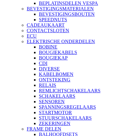
BEPLATINSDELEN VESPA
BEVESTIGINGSMATERIALEN
BEVESTIGINGSBOUTEN
SPEEDNUTS
CADEAUKAART
CONTACTSLOTEN
ECU
ELEKTRISCHE ONDERDELEN
BOBINE
BOUGIEKABELS
BOUGIEKAP
CDI
DIVERSE
KABELBOMEN
ONTSTEKING
RELAIS
REMLICHTSCHAKELAARS
SCHAKELAARS
SENSOREN
SPANNINGSREGELAARS
STARTMOTOR
STUURSCHAKELAARS
ZEKERINGEN
FRAME DELEN
BALHOOFDSETS