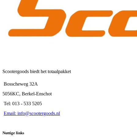
Scootergoods biedt het totaalpakket
Bosscheweg 32A
5056KC, Berkel-Enschot
Tel: 013 - 533 5205
Email: info@scootergoods.nl
Nuttige links