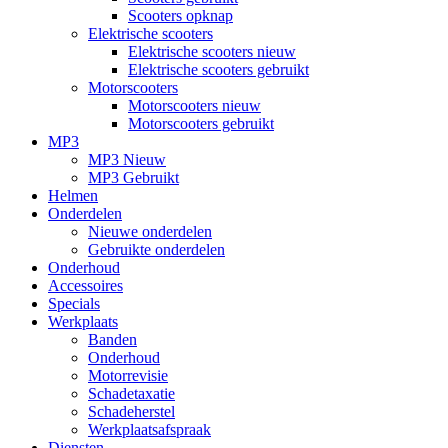
Scooters opknap
Elektrische scooters
Elektrische scooters nieuw
Elektrische scooters gebruikt
Motorscooters
Motorscooters nieuw
Motorscooters gebruikt
MP3
MP3 Nieuw
MP3 Gebruikt
Helmen
Onderdelen
Nieuwe onderdelen
Gebruikte onderdelen
Onderhoud
Accessoires
Specials
Werkplaats
Banden
Onderhoud
Motorrevisie
Schadetaxatie
Schadeherstel
Werkplaatsafspraak
Diensten