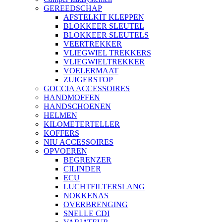
GEREEDSCHAP
AFSTELKIT KLEPPEN
BLOKKEER SLEUTEL
BLOKKEER SLEUTELS
VEERTREKKER
VLIEGWIEL TREKKERS
VLIEGWIELTREKKER
VOELERMAAT
ZUIGERSTOP
GOCCIA ACCESSOIRES
HANDMOFFEN
HANDSCHOENEN
HELMEN
KILOMETERTELLER
KOFFERS
NIU ACCESSOIRES
OPVOEREN
BEGRENZER
CILINDER
ECU
LUCHTFILTERSLANG
NOKKENAS
OVERBRENGING
SNELLE CDI