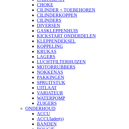
CHOKE
CILINDER + TOEBEHOREN
CILINDERKOPPEN
CILINDERS
DIVERSEN
GASKLEPPENHUIS
KICKSTART ONDERDELEN
KLEPPENDEKSEL
KOPPELING
KRUKAS
LAGERS
LUCHTFILTERHUIZEN
MOTORRUBBERS
NOKKENAS
PAKKINGEN
SPRUITSTUK
UITLAAT
VARIATEUR
WATERPOMP
ZUIGERS
ONDERHOUD
ACCU
ACCUlader(s)
BANDEN