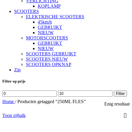
VERLICHTING
KOPLAMP
SCOOTERS
ELEKTRISCHE SCOOTERS
45km/h
GEBRUIKT
NIEUW
MOTORSCOOTERS
GEBRUIKT
NIEUW
SCOOTERS GEBRUIKT
SCOOTERS NIEUW
SCOOTERS OPKNAP
Zip
Filter op prijs
Min.
Max.
Filter
prijs
prijs
Home
/
Producten getagged “250ML FLES”
Enig resultaat
Toon zijbalk