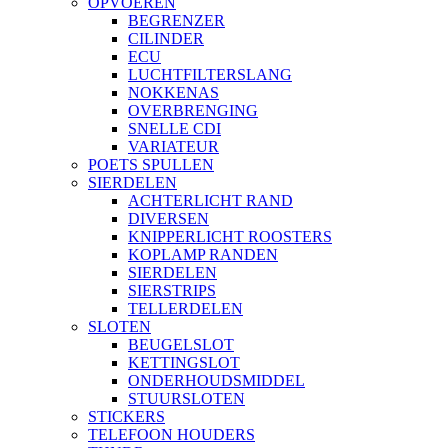
OPVOEREN
BEGRENZER
CILINDER
ECU
LUCHTFILTERSLANG
NOKKENAS
OVERBRENGING
SNELLE CDI
VARIATEUR
POETS SPULLEN
SIERDELEN
ACHTERLICHT RAND
DIVERSEN
KNIPPERLICHT ROOSTERS
KOPLAMP RANDEN
SIERDELEN
SIERSTRIPS
TELLERDELEN
SLOTEN
BEUGELSLOT
KETTINGSLOT
ONDERHOUDSMIDDEL
STUURSLOTEN
STICKERS
TELEFOON HOUDERS