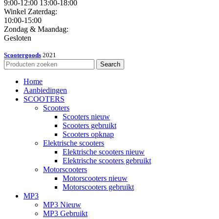
9:00-12:00 13:00-18:00
Winkel Zaterdag:
10:00-15:00
Zondag & Maandag:
Gesloten
Scootergoods
2021
Search
Home
Aanbiedingen
SCOOTERS
Scooters
Scooters nieuw
Scooters gebruikt
Scooters opknap
Elektrische scooters
Elektrische scooters nieuw
Elektrische scooters gebruikt
Motorscooters
Motorscooters nieuw
Motorscooters gebruikt
MP3
MP3 Nieuw
MP3 Gebruikt