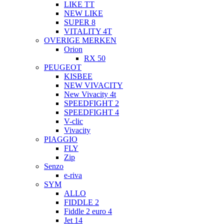
LIKE TT
NEW LIKE
SUPER 8
VITALITY 4T
OVERIGE MERKEN
Orion
RX 50
PEUGEOT
KISBEE
NEW VIVACITY
New Vivacity 4t
SPEEDFIGHT 2
SPEEDFIGHT 4
V-clic
Vivacity
PIAGGIO
FLY
Zip
Senzo
e-riva
SYM
ALLO
FIDDLE 2
Fiddle 2 euro 4
Jet 14