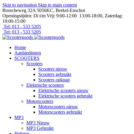
Skip to navigation
Skip to main content
Bosscheweg 32A 5056KC, Berkel-Enschot
Openingstijden: Di t/m Vrij: 9:00-12:00 13:00-18:00, Zaterdag:
10:00-15:00
Tel: 013 - 533 5205
Tel: 013 - 533 5205
Home
Aanbiedingen
SCOOTERS
Scooters
Scooters nieuw
Scooters gebruikt
Scooters opknap
Elektrische scooters
Elektrische scooters nieuw
Elektrische scooters gebruikt
Motorscooters
Motorscooters nieuw
Motorscooters gebruikt
MP3
MP3 Nieuw
MP3 Gebruikt
Helmen