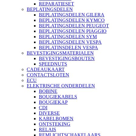
REPARATIESET
BEPLATINGSDELEN
BEPLATINGSDELEN GILERA
BEPLATINGSDELEN KYMCO
BEPLATINGSDELEN PEUGEOT
BEPLATINGSDELEN PIAGGIO
BEPLATINGSDELEN SYM
BEPLATINGSDELEN VESPA
BEPLATINSDELEN VESPA
BEVESTIGINGSMATERIALEN
BEVESTIGINGSBOUTEN
SPEEDNUTS
CADEAUKAART
CONTACTSLOTEN
ECU
ELEKTRISCHE ONDERDELEN
BOBINE
BOUGIEKABELS
BOUGIEKAP
CDI
DIVERSE
KABELBOMEN
ONTSTEKING
RELAIS
REMLICHTSCHAKELAARS