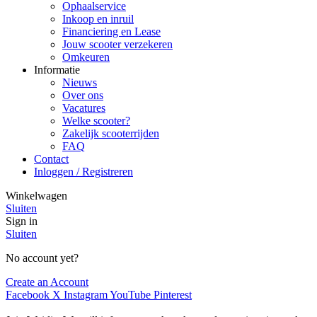
Ophaalservice
Inkoop en inruil
Financiering en Lease
Jouw scooter verzekeren
Omkeuren
Informatie
Nieuws
Over ons
Vacatures
Welke scooter?
Zakelijk scooterrijden
FAQ
Contact
Inloggen / Registreren
Winkelwagen
Sluiten
Sign in
Sluiten
No account yet?
Create an Account
Facebook
X
Instagram
YouTube
Pinterest