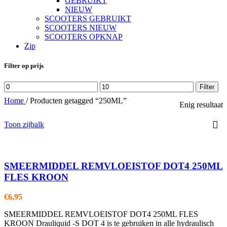
GEBRUIKT
NIEUW
SCOOTERS GEBRUIKT
SCOOTERS NIEUW
SCOOTERS OPKNAP
Zip
Filter op prijs
Min.
Max.
Filter
prijs
prijs
Home
/
Producten getagged “250ML”
Enig resultaat
Toon zijbalk
SMEERMIDDEL REMVLOEISTOF DOT4 250ML
FLES KROON
€
6,95
SMEERMIDDEL REMVLOEISTOF DOT4 250ML FLES
KROON Drauliquid -S DOT 4 is te gebruiken in alle hydraulisch