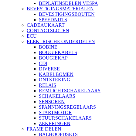
BEPLATINSDELEN VESPA
BEVESTIGINGSMATERIALEN
BEVESTIGINGSBOUTEN
SPEEDNUTS
CADEAUKAART
CONTACTSLOTEN
ECU
ELEKTRISCHE ONDERDELEN
BOBINE
BOUGIEKABELS
BOUGIEKAP
CDI
DIVERSE
KABELBOMEN
ONTSTEKING
RELAIS
REMLICHTSCHAKELAARS
SCHAKELAARS
SENSOREN
SPANNINGSREGELAARS
STARTMOTOR
STUURSCHAKELAARS
ZEKERINGEN
FRAME DELEN
BALHOOFDSETS