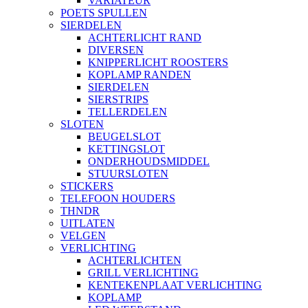
VARIATEUR
POETS SPULLEN
SIERDELEN
ACHTERLICHT RAND
DIVERSEN
KNIPPERLICHT ROOSTERS
KOPLAMP RANDEN
SIERDELEN
SIERSTRIPS
TELLERDELEN
SLOTEN
BEUGELSLOT
KETTINGSLOT
ONDERHOUDSMIDDEL
STUURSLOTEN
STICKERS
TELEFOON HOUDERS
THNDR
UITLATEN
VELGEN
VERLICHTING
ACHTERLICHTEN
GRILL VERLICHTING
KENTEKENPLAAT VERLICHTING
KOPLAMP