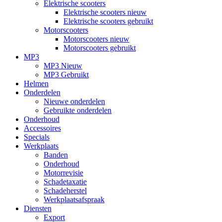
Elektrische scooters
Elektrische scooters nieuw
Elektrische scooters gebruikt
Motorscooters
Motorscooters nieuw
Motorscooters gebruikt
MP3
MP3 Nieuw
MP3 Gebruikt
Helmen
Onderdelen
Nieuwe onderdelen
Gebruikte onderdelen
Onderhoud
Accessoires
Specials
Werkplaats
Banden
Onderhoud
Motorrevisie
Schadetaxatie
Schadeherstel
Werkplaatsafspraak
Diensten
Export