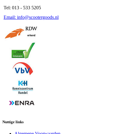
Tel: 013 - 533 5205
Email: info@scootergoods.nl
Nuttige links
Algemene Voorwaarden