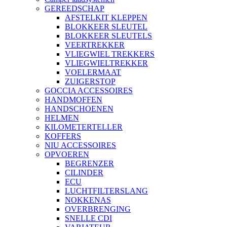
GEREEDSCHAP
AFSTELKIT KLEPPEN
BLOKKEER SLEUTEL
BLOKKEER SLEUTELS
VEERTREKKER
VLIEGWIEL TREKKERS
VLIEGWIELTREKKER
VOELERMAAT
ZUIGERSTOP
GOCCIA ACCESSOIRES
HANDMOFFEN
HANDSCHOENEN
HELMEN
KILOMETERTELLER
KOFFERS
NIU ACCESSOIRES
OPVOEREN
BEGRENZER
CILINDER
ECU
LUCHTFILTERSLANG
NOKKENAS
OVERBRENGING
SNELLE CDI