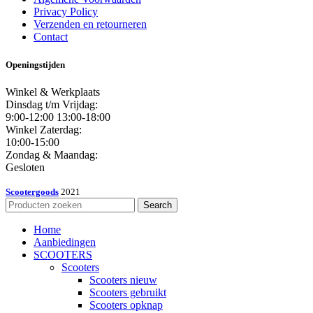
Privacy Policy
Verzenden en retourneren
Contact
Openingstijden
Winkel & Werkplaats
Dinsdag t/m Vrijdag:
9:00-12:00 13:00-18:00
Winkel Zaterdag:
10:00-15:00
Zondag & Maandag:
Gesloten
Scootergoods
2021
Search
Home
Aanbiedingen
SCOOTERS
Scooters
Scooters nieuw
Scooters gebruikt
Scooters opknap