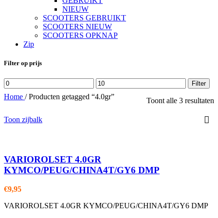
GEBRUIKT
NIEUW
SCOOTERS GEBRUIKT
SCOOTERS NIEUW
SCOOTERS OPKNAP
Zip
Filter op prijs
Min.
Max.
Filter
prijs
prijs
Home
/
Producten getagged “4.0gr”
Toont alle 3 resultaten
Toon zijbalk
VARIOROLSET 4.0GR
KYMCO/PEUG/CHINA4T/GY6 DMP
€
9,95
VARIOROLSET 4.0GR KYMCO/PEUG/CHINA4T/GY6 DMP