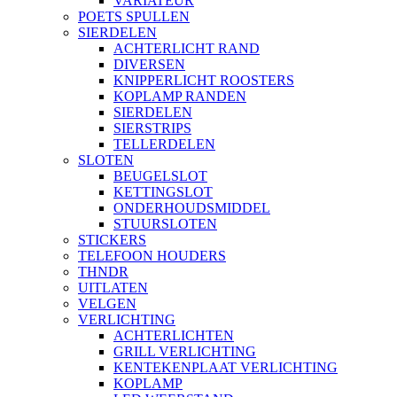
VARIATEUR
POETS SPULLEN
SIERDELEN
ACHTERLICHT RAND
DIVERSEN
KNIPPERLICHT ROOSTERS
KOPLAMP RANDEN
SIERDELEN
SIERSTRIPS
TELLERDELEN
SLOTEN
BEUGELSLOT
KETTINGSLOT
ONDERHOUDSMIDDEL
STUURSLOTEN
STICKERS
TELEFOON HOUDERS
THNDR
UITLATEN
VELGEN
VERLICHTING
ACHTERLICHTEN
GRILL VERLICHTING
KENTEKENPLAAT VERLICHTING
KOPLAMP