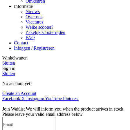
Omkeuren
Informatie
Nieuws
Over ons
Vacatures
Welke scooter?
Zakelijk scooterrijden
FAQ
Contact
Inloggen / Registreren
Winkelwagen
Sluiten
Sign in
Sluiten
No account yet?
Create an Account
Facebook
X
Instagram
YouTube
Pinterest
Join Waitlist
We will inform you when the product arrives in stock.
Please leave your valid email address below.