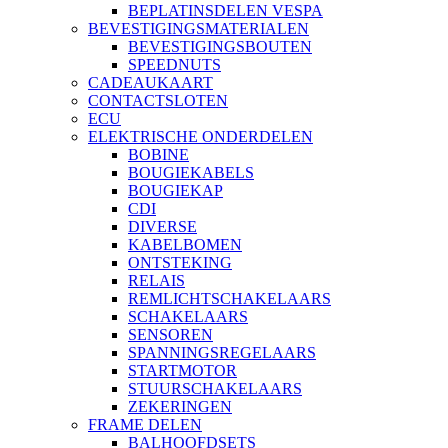
BEPLATINSDELEN VESPA
BEVESTIGINGSMATERIALEN
BEVESTIGINGSBOUTEN
SPEEDNUTS
CADEAUKAART
CONTACTSLOTEN
ECU
ELEKTRISCHE ONDERDELEN
BOBINE
BOUGIEKABELS
BOUGIEKAP
CDI
DIVERSE
KABELBOMEN
ONTSTEKING
RELAIS
REMLICHTSCHAKELAARS
SCHAKELAARS
SENSOREN
SPANNINGSREGELAARS
STARTMOTOR
STUURSCHAKELAARS
ZEKERINGEN
FRAME DELEN
BALHOOFDSETS