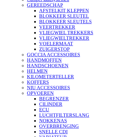
GEREEDSCHAP
AFSTELKIT KLEPPEN
BLOKKEER SLEUTEL
BLOKKEER SLEUTELS
VEERTREKKER
VLIEGWIEL TREKKERS
VLIEGWIELTREKKER
VOELERMAAT
ZUIGERSTOP
GOCCIA ACCESSOIRES
HANDMOFFEN
HANDSCHOENEN
HELMEN
KILOMETERTELLER
KOFFERS
NIU ACCESSOIRES
OPVOEREN
BEGRENZER
CILINDER
ECU
LUCHTFILTERSLANG
NOKKENAS
OVERBRENGING
SNELLE CDI