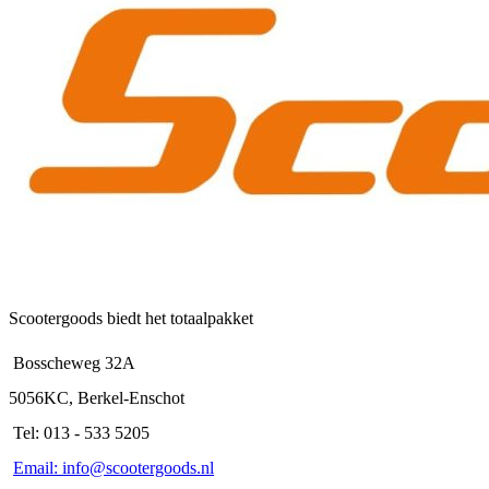
Scootergoods biedt het totaalpakket
Bosscheweg 32A
5056KC, Berkel-Enschot
Tel: 013 - 533 5205
Email: info@scootergoods.nl