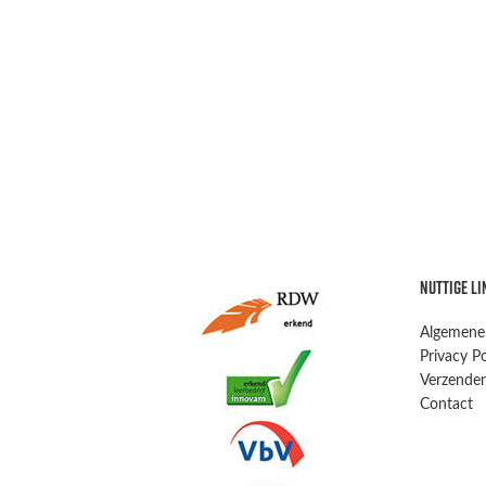
NUTTIGE LI
Algemene
Privacy Po
Verzenden
Contact