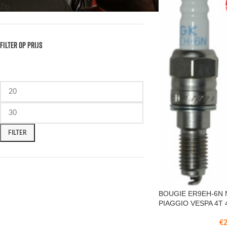
Zip
FILTER OP PRIJS
FILTER
BOUGIE ER9EH-6N 
PIAGGIO VESPA 4T 
€
2