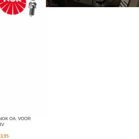
NGK OA. VOOR
4V
3,95