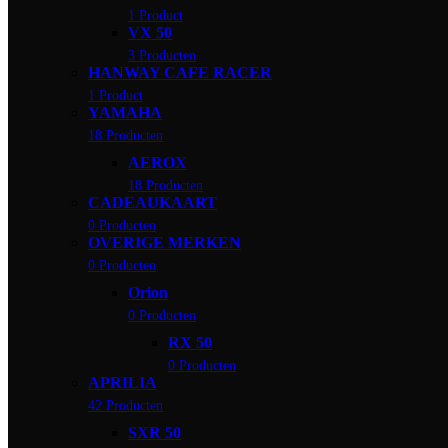
1 Product
VX 50
3 Producten
HANWAY CAFE RACER
1 Product
YAMAHA
18 Producten
AEROX
18 Producten
CADEAUKAART
0 Producten
OVERIGE MERKEN
0 Producten
Orion
0 Producten
RX 50
0 Producten
APRILIA
42 Producten
SXR 50