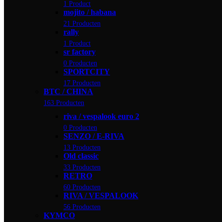
1 Product
mojito / habana
21 Producten
rally
1 Product
sr factory
0 Producten
SPORTCITY
17 Producten
BTC / CHINA
163 Producten
riva / vespalook euro 2
0 Producten
SENZO / E-RIVA
13 Producten
Old classic
33 Producten
RETRO
60 Producten
RIVA / VESPALOOK
56 Producten
KYMCO