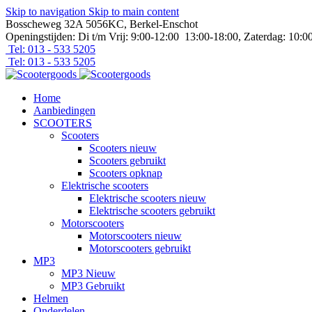
Skip to navigation
Skip to main content
Bosscheweg 32A 5056KC, Berkel-Enschot
Openingstijden: Di t/m Vrij: 9:00-12:00 13:00-18:00, Zaterdag: 10:0
Tel: 013 - 533 5205
Tel: 013 - 533 5205
Home
Aanbiedingen
SCOOTERS
Scooters
Scooters nieuw
Scooters gebruikt
Scooters opknap
Elektrische scooters
Elektrische scooters nieuw
Elektrische scooters gebruikt
Motorscooters
Motorscooters nieuw
Motorscooters gebruikt
MP3
MP3 Nieuw
MP3 Gebruikt
Helmen
Onderdelen