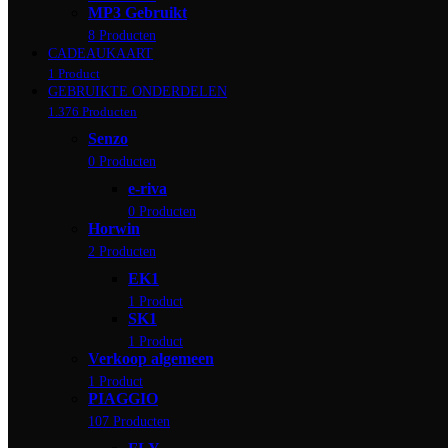
MP3 Gebruikt
8 Producten
CADEAUKAART
1 Product
GEBRUIKTE ONDERDELEN
1.376 Producten
Senzo
0 Producten
e-riva
0 Producten
Horwin
2 Producten
EK1
1 Product
SK1
1 Product
Verkoop algemeen
1 Product
PIAGGIO
107 Producten