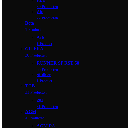
FLY
30 Producten
Zip
77 Producten
Beta
1 Product
Ark
1 Product
GILERA
36 Producten
RUNNER SP RST 50
35 Producten
Stalker
1 Product
TGB
31 Producten
203
31 Producten
AGM
4 Producten
AGM R8