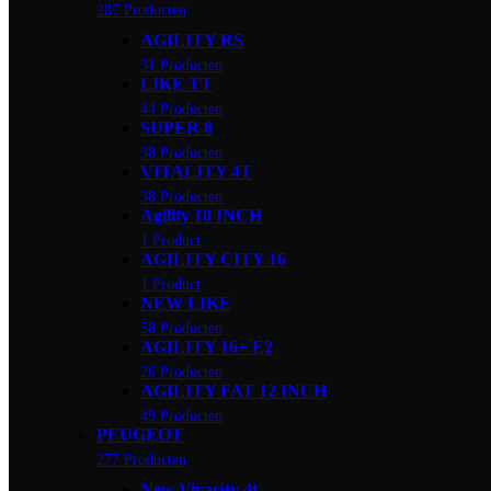
287 Producten
AGILITY RS
31 Producten
LIKE TT
44 Producten
SUPER 8
38 Producten
VITALITY 4T
38 Producten
Agility 10 INCH
1 Product
AGILITY CITY 16
1 Product
NEW LIKE
58 Producten
AGILITY 16+ E2
26 Producten
AGILITY FAT 12 INCH
49 Producten
PEUGEOT
277 Producten
New Vivacity 4t