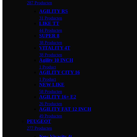
287 Producten
AGILITY RS
31 Producten
LIKE TT
44 Producten
SUPER 8
38 Producten
VITALITY 4T
38 Producten
Agility 10 INCH
1 Product
AGILITY CITY 16
1 Product
NEW LIKE
58 Producten
AGILITY 16+ E2
26 Producten
AGILITY FAT 12 INCH
49 Producten
PEUGEOT
277 Producten
New Vivacity 4t