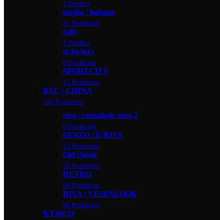
1 Product
mojito / habana
21 Producten
rally
1 Product
sr factory
0 Producten
SPORTCITY
17 Producten
BTC / CHINA
163 Producten
riva / vespalook euro 2
0 Producten
SENZO / E-RIVA
13 Producten
Old classic
33 Producten
RETRO
60 Producten
RIVA / VESPALOOK
56 Producten
KYMCO