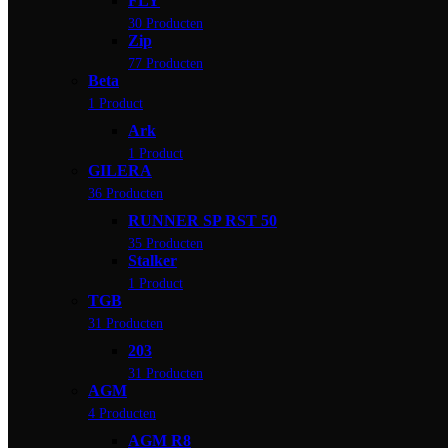
FLY
30 Producten
Zip
77 Producten
Beta
1 Product
Ark
1 Product
GILERA
36 Producten
RUNNER SP RST 50
35 Producten
Stalker
1 Product
TGB
31 Producten
203
31 Producten
AGM
4 Producten
AGM R8