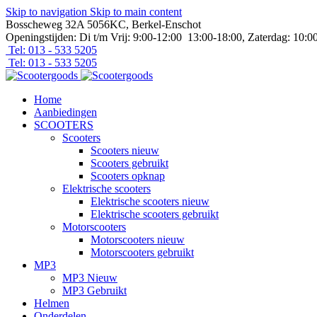
Skip to navigation
Skip to main content
Bosscheweg 32A 5056KC, Berkel-Enschot
Openingstijden: Di t/m Vrij: 9:00-12:00 13:00-18:00, Zaterdag: 10:0
Tel: 013 - 533 5205
Tel: 013 - 533 5205
Home
Aanbiedingen
SCOOTERS
Scooters
Scooters nieuw
Scooters gebruikt
Scooters opknap
Elektrische scooters
Elektrische scooters nieuw
Elektrische scooters gebruikt
Motorscooters
Motorscooters nieuw
Motorscooters gebruikt
MP3
MP3 Nieuw
MP3 Gebruikt
Helmen
Onderdelen