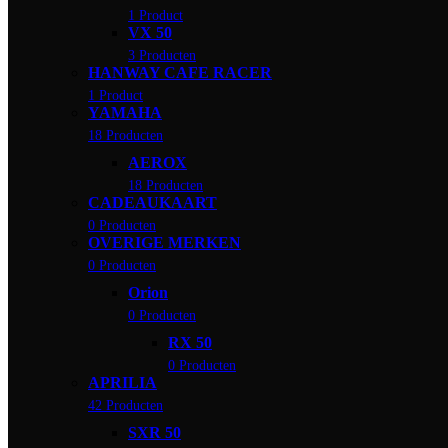
1 Product
VX 50
3 Producten
HANWAY CAFE RACER
1 Product
YAMAHA
18 Producten
AEROX
18 Producten
CADEAUKAART
0 Producten
OVERIGE MERKEN
0 Producten
Orion
0 Producten
RX 50
0 Producten
APRILIA
42 Producten
SXR 50