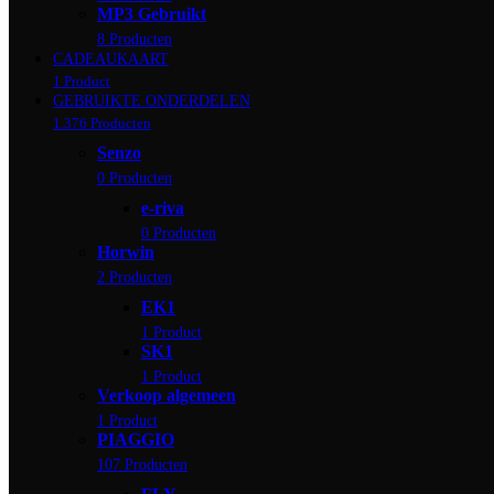
MP3 Gebruikt
8 Producten
CADEAUKAART
1 Product
GEBRUIKTE ONDERDELEN
1.376 Producten
Senzo
0 Producten
e-riva
0 Producten
Horwin
2 Producten
EK1
1 Product
SK1
1 Product
Verkoop algemeen
1 Product
PIAGGIO
107 Producten