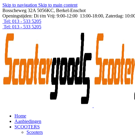
Skip to navigation
Skip to main content
Bosscheweg 32A 5056KC, Berkel-Enschot
Openingstijden: Di t/m Vrij: 9:00-12:00 13:00-18:00, Zaterdag: 10:0
Tel: 013 - 533 5205
Tel: 013 - 533 5205
Home
Aanbiedingen
SCOOTERS
Scooters