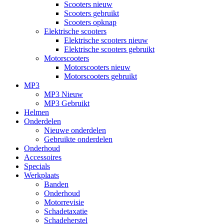
Scooters nieuw
Scooters gebruikt
Scooters opknap
Elektrische scooters
Elektrische scooters nieuw
Elektrische scooters gebruikt
Motorscooters
Motorscooters nieuw
Motorscooters gebruikt
MP3
MP3 Nieuw
MP3 Gebruikt
Helmen
Onderdelen
Nieuwe onderdelen
Gebruikte onderdelen
Onderhoud
Accessoires
Specials
Werkplaats
Banden
Onderhoud
Motorrevisie
Schadetaxatie
Schadeherstel