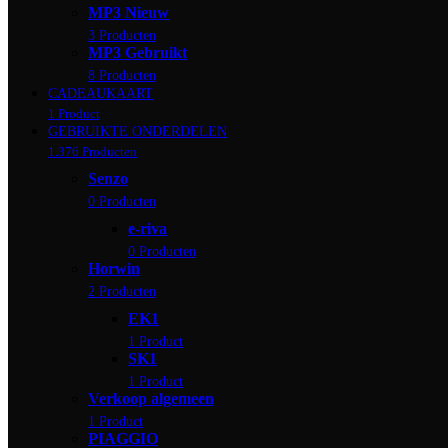
MP3 Nieuw
3 Producten
MP3 Gebruikt
8 Producten
CADEAUKAART
1 Product
GEBRUIKTE ONDERDELEN
1.376 Producten
Senzo
0 Producten
e-riva
0 Producten
Horwin
2 Producten
EK1
1 Product
SK1
1 Product
Verkoop algemeen
1 Product
PIAGGIO