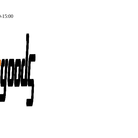
0-15:00