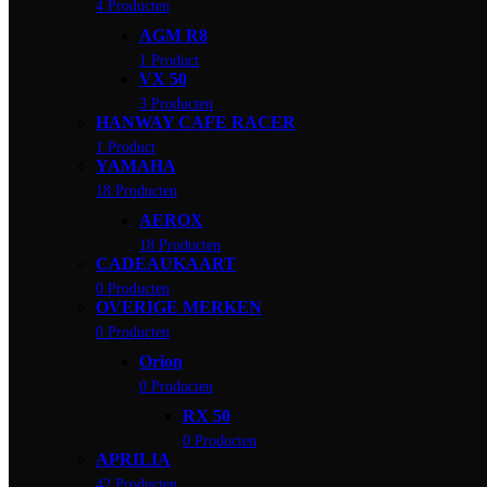
4 Producten
AGM R8
1 Product
VX 50
3 Producten
HANWAY CAFE RACER
1 Product
YAMAHA
18 Producten
AEROX
18 Producten
CADEAUKAART
0 Producten
OVERIGE MERKEN
0 Producten
Orion
0 Producten
RX 50
0 Producten
APRILIA
42 Producten