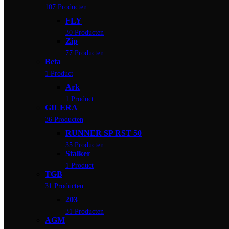
107 Producten
FLY
30 Producten
Zip
77 Producten
Beta
1 Product
Ark
1 Product
GILERA
36 Producten
RUNNER SP RST 50
35 Producten
Stalker
1 Product
TGB
31 Producten
203
31 Producten
AGM