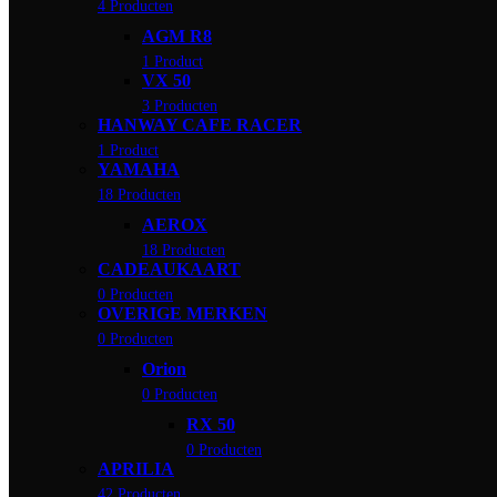
4 Producten
AGM R8
1 Product
VX 50
3 Producten
HANWAY CAFE RACER
1 Product
YAMAHA
18 Producten
AEROX
18 Producten
CADEAUKAART
0 Producten
OVERIGE MERKEN
0 Producten
Orion
0 Producten
RX 50
0 Producten
APRILIA
42 Producten