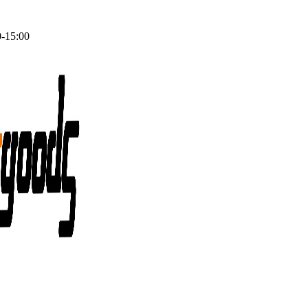
0-15:00