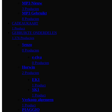
MP3 Nieuw
3 Producten
MP3 Gebruikt
8 Producten
CADEAUKAART
1 Product
GEBRUIKTE ONDERDELEN
1.376 Producten
Senzo
0 Producten
e-riva
0 Producten
Horwin
2 Producten
EK1
1 Product
SK1
1 Product
Verkoop algemeen
1 Product
PIAGGIO