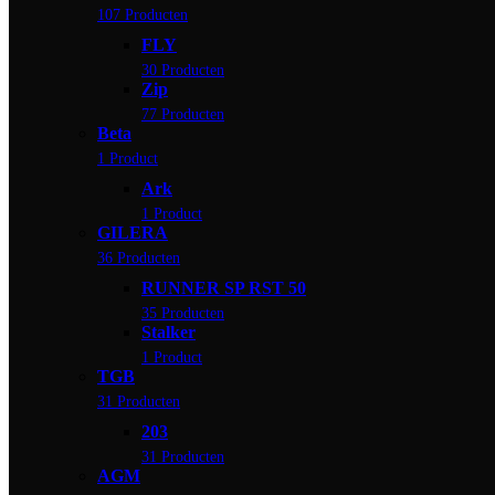
107 Producten
FLY
30 Producten
Zip
77 Producten
Beta
1 Product
Ark
1 Product
GILERA
36 Producten
RUNNER SP RST 50
35 Producten
Stalker
1 Product
TGB
31 Producten
203
31 Producten
AGM