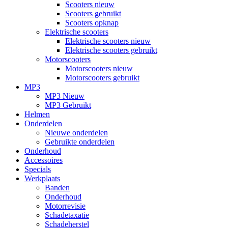
Scooters nieuw
Scooters gebruikt
Scooters opknap
Elektrische scooters
Elektrische scooters nieuw
Elektrische scooters gebruikt
Motorscooters
Motorscooters nieuw
Motorscooters gebruikt
MP3
MP3 Nieuw
MP3 Gebruikt
Helmen
Onderdelen
Nieuwe onderdelen
Gebruikte onderdelen
Onderhoud
Accessoires
Specials
Werkplaats
Banden
Onderhoud
Motorrevisie
Schadetaxatie
Schadeherstel