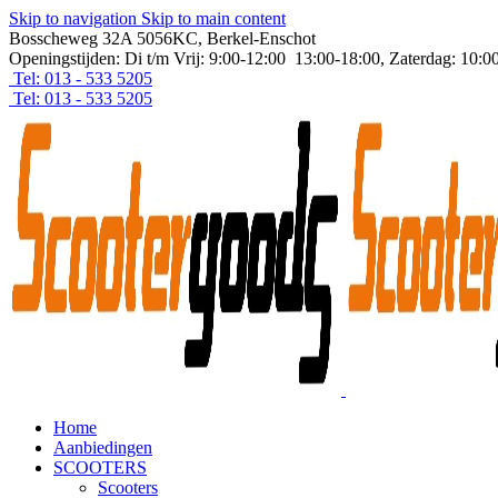
Skip to navigation
Skip to main content
Bosscheweg 32A 5056KC, Berkel-Enschot
Openingstijden: Di t/m Vrij: 9:00-12:00 13:00-18:00, Zaterdag: 10:0
Tel: 013 - 533 5205
Tel: 013 - 533 5205
Home
Aanbiedingen
SCOOTERS
Scooters