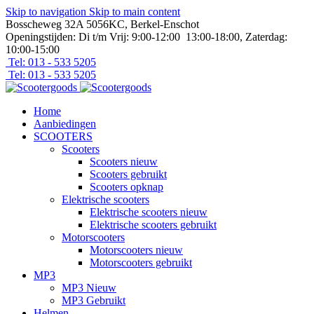
Skip to navigation
Skip to main content
Bosscheweg 32A 5056KC, Berkel-Enschot
Openingstijden: Di t/m Vrij: 9:00-12:00 13:00-18:00, Zaterdag:
10:00-15:00
Tel: 013 - 533 5205
Tel: 013 - 533 5205
Home
Aanbiedingen
SCOOTERS
Scooters
Scooters nieuw
Scooters gebruikt
Scooters opknap
Elektrische scooters
Elektrische scooters nieuw
Elektrische scooters gebruikt
Motorscooters
Motorscooters nieuw
Motorscooters gebruikt
MP3
MP3 Nieuw
MP3 Gebruikt
Helmen