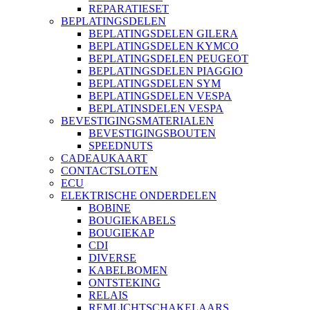
REPARATIESET
BEPLATINGSDELEN
BEPLATINGSDELEN GILERA
BEPLATINGSDELEN KYMCO
BEPLATINGSDELEN PEUGEOT
BEPLATINGSDELEN PIAGGIO
BEPLATINGSDELEN SYM
BEPLATINGSDELEN VESPA
BEPLATINSDELEN VESPA
BEVESTIGINGSMATERIALEN
BEVESTIGINGSBOUTEN
SPEEDNUTS
CADEAUKAART
CONTACTSLOTEN
ECU
ELEKTRISCHE ONDERDELEN
BOBINE
BOUGIEKABELS
BOUGIEKAP
CDI
DIVERSE
KABELBOMEN
ONTSTEKING
RELAIS
REMLICHTSCHAKELAARS