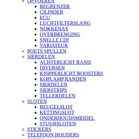
OPVOEREN
BEGRENZER
CILINDER
ECU
LUCHTFILTERSLANG
NOKKENAS
OVERBRENGING
SNELLE CDI
VARIATEUR
POETS SPULLEN
SIERDELEN
ACHTERLICHT RAND
DIVERSEN
KNIPPERLICHT ROOSTERS
KOPLAMP RANDEN
SIERDELEN
SIERSTRIPS
TELLERDELEN
SLOTEN
BEUGELSLOT
KETTINGSLOT
ONDERHOUDSMIDDEL
STUURSLOTEN
STICKERS
TELEFOON HOUDERS