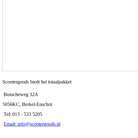
Scootergoods biedt het totaalpakket
Bosscheweg 32A
5056KC, Berkel-Enschot
Tel: 013 - 533 5205
Email: info@scootergoods.nl