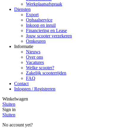
Werkplaatsafspraak
Diensten
Export
Ophaalservice
Inkoop en inruil
Financiering en Lease
Jouw scooter verzekeren
Omkeuren
Informatie
Nieuws
Over ons
Vacatures
Welke scooter?
Zakelijk scooterrijden
FAQ
Contact
Inloggen / Registreren
Winkelwagen
Sluiten
Sign in
Sluiten
No account yet?