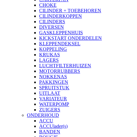
CHOKE
CILINDER + TOEBEHOREN
CILINDERKOPPEN
CILINDERS
DIVERSEN
GASKLEPPENHUIS
KICKSTART ONDERDELEN
KLEPPENDEKSEL
KOPPELING
KRUKAS
LAGERS
LUCHTFILTERHUIZEN
MOTORRUBBERS
NOKKENAS
PAKKINGEN
SPRUITSTUK
UITLAAT
VARIATEUR
WATERPOMP
ZUIGERS
ONDERHOUD
ACCU
ACCUlader(s)
BANDEN