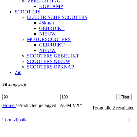
VERLICHTING
KOPLAMP
SCOOTERS
ELEKTRISCHE SCOOTERS
45km/h
GEBRUIKT
NIEUW
MOTORSCOOTERS
GEBRUIKT
NIEUW
SCOOTERS GEBRUIKT
SCOOTERS NIEUW
SCOOTERS OPKNAP
Zip
Filter op prijs
Min.
Max.
Filter
prijs
prijs
Home
/
Producten getagged “AGM VX”
Toont alle 2 resultaten
Toon zijbalk