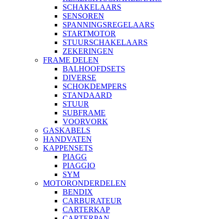
SCHAKELAARS
SENSOREN
SPANNINGSREGELAARS
STARTMOTOR
STUURSCHAKELAARS
ZEKERINGEN
FRAME DELEN
BALHOOFDSETS
DIVERSE
SCHOKDEMPERS
STANDAARD
STUUR
SUBFRAME
VOORVORK
GASKABELS
HANDVATEN
KAPPENSETS
PIAGG
PIAGGIO
SYM
MOTORONDERDELEN
BENDIX
CARBURATEUR
CARTERKAP
CARTERPAN