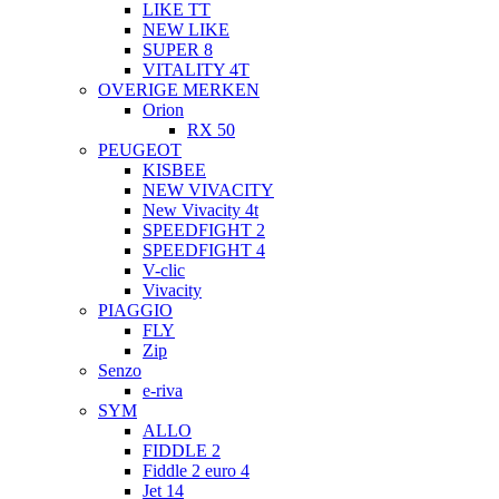
LIKE TT
NEW LIKE
SUPER 8
VITALITY 4T
OVERIGE MERKEN
Orion
RX 50
PEUGEOT
KISBEE
NEW VIVACITY
New Vivacity 4t
SPEEDFIGHT 2
SPEEDFIGHT 4
V-clic
Vivacity
PIAGGIO
FLY
Zip
Senzo
e-riva
SYM
ALLO
FIDDLE 2
Fiddle 2 euro 4
Jet 14