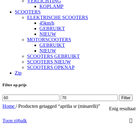
VERLICHTING
KOPLAMP
SCOOTERS
ELEKTRISCHE SCOOTERS
45km/h
GEBRUIKT
NIEUW
MOTORSCOOTERS
GEBRUIKT
NIEUW
SCOOTERS GEBRUIKT
SCOOTERS NIEUW
SCOOTERS OPKNAP
Zip
Filter op prijs
Min.
Max.
Filter
prijs
prijs
Home
/
Producten getagged “aprilia sr (minarelli)”
Enig resultaat
Toon zijbalk