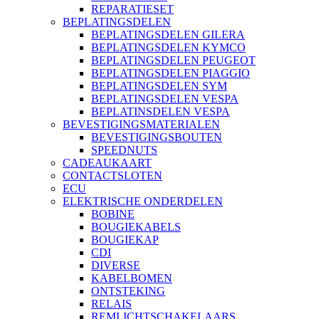
REPARATIESET
BEPLATINGSDELEN
BEPLATINGSDELEN GILERA
BEPLATINGSDELEN KYMCO
BEPLATINGSDELEN PEUGEOT
BEPLATINGSDELEN PIAGGIO
BEPLATINGSDELEN SYM
BEPLATINGSDELEN VESPA
BEPLATINSDELEN VESPA
BEVESTIGINGSMATERIALEN
BEVESTIGINGSBOUTEN
SPEEDNUTS
CADEAUKAART
CONTACTSLOTEN
ECU
ELEKTRISCHE ONDERDELEN
BOBINE
BOUGIEKABELS
BOUGIEKAP
CDI
DIVERSE
KABELBOMEN
ONTSTEKING
RELAIS
REMLICHTSCHAKELAARS