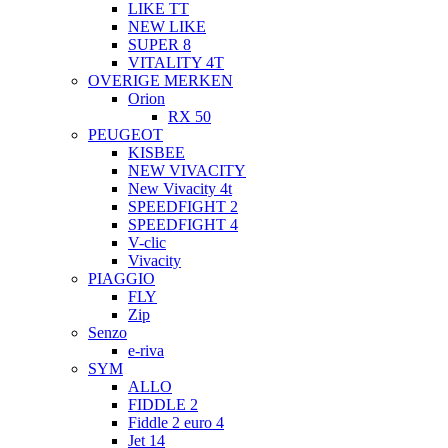
LIKE TT
NEW LIKE
SUPER 8
VITALITY 4T
OVERIGE MERKEN
Orion
RX 50
PEUGEOT
KISBEE
NEW VIVACITY
New Vivacity 4t
SPEEDFIGHT 2
SPEEDFIGHT 4
V-clic
Vivacity
PIAGGIO
FLY
Zip
Senzo
e-riva
SYM
ALLO
FIDDLE 2
Fiddle 2 euro 4
Jet 14