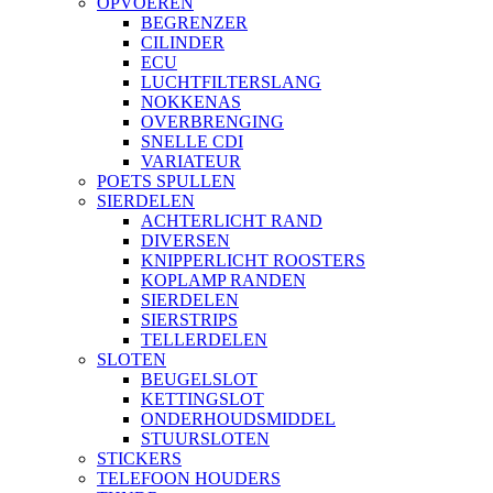
OPVOEREN
BEGRENZER
CILINDER
ECU
LUCHTFILTERSLANG
NOKKENAS
OVERBRENGING
SNELLE CDI
VARIATEUR
POETS SPULLEN
SIERDELEN
ACHTERLICHT RAND
DIVERSEN
KNIPPERLICHT ROOSTERS
KOPLAMP RANDEN
SIERDELEN
SIERSTRIPS
TELLERDELEN
SLOTEN
BEUGELSLOT
KETTINGSLOT
ONDERHOUDSMIDDEL
STUURSLOTEN
STICKERS
TELEFOON HOUDERS