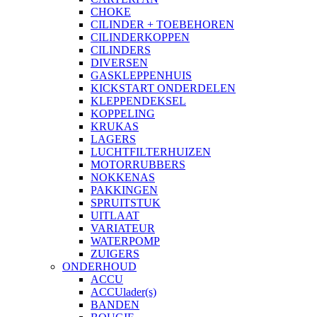
CHOKE
CILINDER + TOEBEHOREN
CILINDERKOPPEN
CILINDERS
DIVERSEN
GASKLEPPENHUIS
KICKSTART ONDERDELEN
KLEPPENDEKSEL
KOPPELING
KRUKAS
LAGERS
LUCHTFILTERHUIZEN
MOTORRUBBERS
NOKKENAS
PAKKINGEN
SPRUITSTUK
UITLAAT
VARIATEUR
WATERPOMP
ZUIGERS
ONDERHOUD
ACCU
ACCUlader(s)
BANDEN