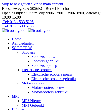
Skip to navigation
Skip to main content
Bosscheweg 32A 5056KC, Berkel-Enschot
Openingstijden: Di t/m Vrij: 9:00-12:00 13:00-18:00, Zaterdag:
10:00-15:00
Tel: 013 - 533 5205
Tel: 013 - 533 5205
Home
Aanbiedingen
SCOOTERS
Scooters
Scooters nieuw
Scooters gebruikt
Scooters opknap
Elektrische scooters
Elektrische scooters nieuw
Elektrische scooters gebruikt
Motorscooters
Motorscooters nieuw
Motorscooters gebruikt
MP3
MP3 Nieuw
MP3 Gebruikt
Helmen