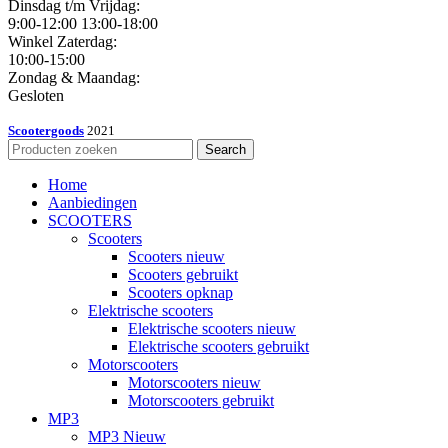
Dinsdag t/m Vrijdag:
9:00-12:00 13:00-18:00
Winkel Zaterdag:
10:00-15:00
Zondag & Maandag:
Gesloten
Scootergoods
2021
Search
Home
Aanbiedingen
SCOOTERS
Scooters
Scooters nieuw
Scooters gebruikt
Scooters opknap
Elektrische scooters
Elektrische scooters nieuw
Elektrische scooters gebruikt
Motorscooters
Motorscooters nieuw
Motorscooters gebruikt
MP3
MP3 Nieuw