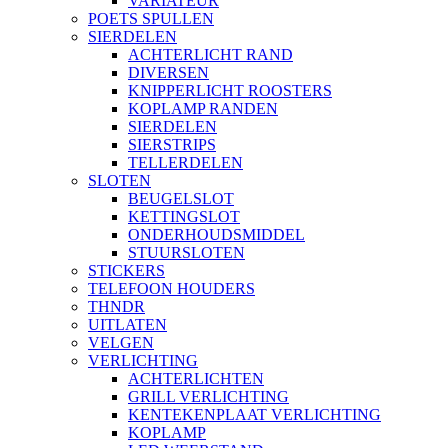
VARIATEUR
POETS SPULLEN
SIERDELEN
ACHTERLICHT RAND
DIVERSEN
KNIPPERLICHT ROOSTERS
KOPLAMP RANDEN
SIERDELEN
SIERSTRIPS
TELLERDELEN
SLOTEN
BEUGELSLOT
KETTINGSLOT
ONDERHOUDSMIDDEL
STUURSLOTEN
STICKERS
TELEFOON HOUDERS
THNDR
UITLATEN
VELGEN
VERLICHTING
ACHTERLICHTEN
GRILL VERLICHTING
KENTEKENPLAAT VERLICHTING
KOPLAMP