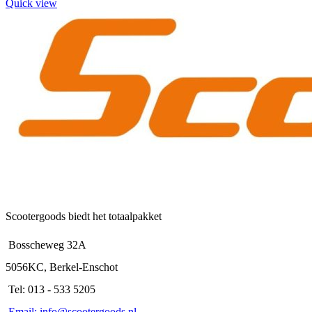
Quick view
Scootergoods biedt het totaalpakket
Bosscheweg 32A
5056KC, Berkel-Enschot
Tel: 013 - 533 5205
Email: info@scootergoods.nl