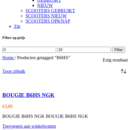
GEBRUIKT
NIEUW
SCOOTERS GEBRUIKT
SCOOTERS NIEUW
SCOOTERS OPKNAP
Zip
Filter op prijs
Min.
Max.
Filter
prijs
prijs
Home
/
Producten getagged “B6HS”
Enig resultaat
Toon zijbalk
BOUGIE B6HS NGK
€
3,95
BOUGIE B6HS NGK BOUGIE B6HS NGK
Toevoegen aan winkelwagen