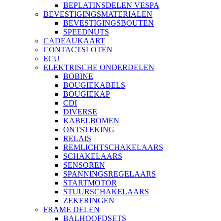
BEPLATINSDELEN VESPA
BEVESTIGINGSMATERIALEN
BEVESTIGINGSBOUTEN
SPEEDNUTS
CADEAUKAART
CONTACTSLOTEN
ECU
ELEKTRISCHE ONDERDELEN
BOBINE
BOUGIEKABELS
BOUGIEKAP
CDI
DIVERSE
KABELBOMEN
ONTSTEKING
RELAIS
REMLICHTSCHAKELAARS
SCHAKELAARS
SENSOREN
SPANNINGSREGELAARS
STARTMOTOR
STUURSCHAKELAARS
ZEKERINGEN
FRAME DELEN
BALHOOFDSETS