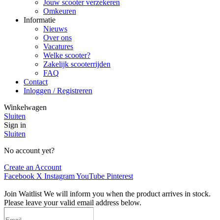
Jouw scooter verzekeren
Omkeuren
Informatie
Nieuws
Over ons
Vacatures
Welke scooter?
Zakelijk scooterrijden
FAQ
Contact
Inloggen / Registreren
Winkelwagen
Sluiten
Sign in
Sluiten
No account yet?
Create an Account
Facebook
X
Instagram
YouTube
Pinterest
Join Waitlist
We will inform you when the product arrives in stock.
Please leave your valid email address below.