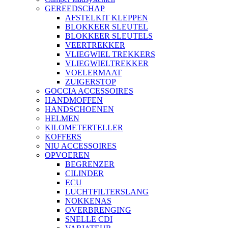
GEREEDSCHAP
AFSTELKIT KLEPPEN
BLOKKEER SLEUTEL
BLOKKEER SLEUTELS
VEERTREKKER
VLIEGWIEL TREKKERS
VLIEGWIELTREKKER
VOELERMAAT
ZUIGERSTOP
GOCCIA ACCESSOIRES
HANDMOFFEN
HANDSCHOENEN
HELMEN
KILOMETERTELLER
KOFFERS
NIU ACCESSOIRES
OPVOEREN
BEGRENZER
CILINDER
ECU
LUCHTFILTERSLANG
NOKKENAS
OVERBRENGING
SNELLE CDI