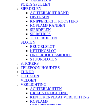
VARIATEUR
POETS SPULLEN
SIERDELEN
ACHTERLICHT RAND
DIVERSEN
KNIPPERLICHT ROOSTERS
KOPLAMP RANDEN
SIERDELEN
SIERSTRIPS
TELLERDELEN
SLOTEN
BEUGELSLOT
KETTINGSLOT
ONDERHOUDSMIDDEL
STUURSLOTEN
STICKERS
TELEFOON HOUDERS
THNDR
UITLATEN
VELGEN
VERLICHTING
ACHTERLICHTEN
GRILL VERLICHTING
KENTEKENPLAAT VERLICHTING
KOPLAMP