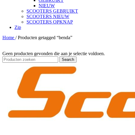
GEBRUIKT
NIEUW
SCOOTERS GEBRUIKT
SCOOTERS NIEUW
SCOOTERS OPKNAP
Zip
Home
/
Producten getagged “benda”
Geen producten gevonden die aan je selectie voldoen.
Search