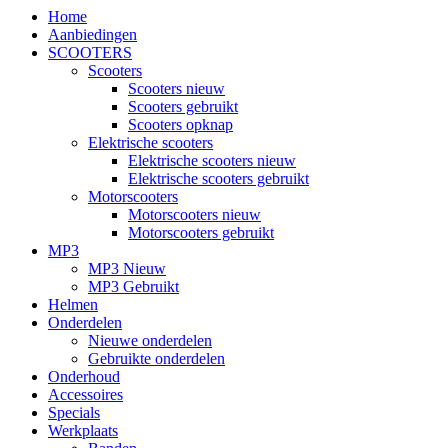
Home
Aanbiedingen
SCOOTERS
Scooters
Scooters nieuw
Scooters gebruikt
Scooters opknap
Elektrische scooters
Elektrische scooters nieuw
Elektrische scooters gebruikt
Motorscooters
Motorscooters nieuw
Motorscooters gebruikt
MP3
MP3 Nieuw
MP3 Gebruikt
Helmen
Onderdelen
Nieuwe onderdelen
Gebruikte onderdelen
Onderhoud
Accessoires
Specials
Werkplaats