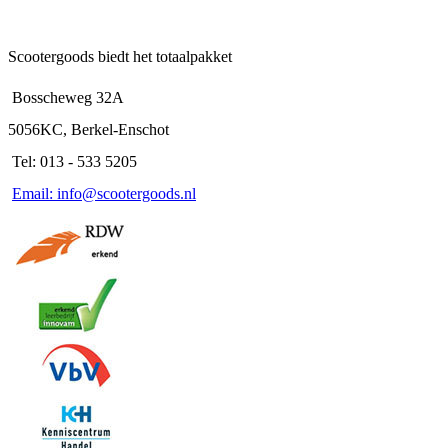
Scootergoods biedt het totaalpakket
Bosscheweg 32A
5056KC, Berkel-Enschot
Tel: 013 - 533 5205
Email: info@scootergoods.nl