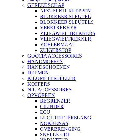
GEREEDSCHAP
AFSTELKIT KLEPPEN
BLOKKEER SLEUTEL
BLOKKEER SLEUTELS
VEERTREKKER
VLIEGWIEL TREKKERS
VLIEGWIELTREKKER
VOELERMAAT
ZUIGERSTOP
GOCCIA ACCESSOIRES
HANDMOFFEN
HANDSCHOENEN
HELMEN
KILOMETERTELLER
KOFFERS
NIU ACCESSOIRES
OPVOEREN
BEGRENZER
CILINDER
ECU
LUCHTFILTERSLANG
NOKKENAS
OVERBRENGING
SNELLE CDI