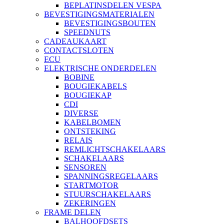
BEPLATINSDELEN VESPA
BEVESTIGINGSMATERIALEN
BEVESTIGINGSBOUTEN
SPEEDNUTS
CADEAUKAART
CONTACTSLOTEN
ECU
ELEKTRISCHE ONDERDELEN
BOBINE
BOUGIEKABELS
BOUGIEKAP
CDI
DIVERSE
KABELBOMEN
ONTSTEKING
RELAIS
REMLICHTSCHAKELAARS
SCHAKELAARS
SENSOREN
SPANNINGSREGELAARS
STARTMOTOR
STUURSCHAKELAARS
ZEKERINGEN
FRAME DELEN
BALHOOFDSETS