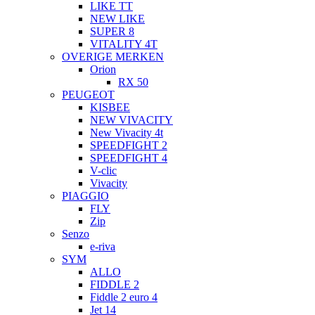
LIKE TT
NEW LIKE
SUPER 8
VITALITY 4T
OVERIGE MERKEN
Orion
RX 50
PEUGEOT
KISBEE
NEW VIVACITY
New Vivacity 4t
SPEEDFIGHT 2
SPEEDFIGHT 4
V-clic
Vivacity
PIAGGIO
FLY
Zip
Senzo
e-riva
SYM
ALLO
FIDDLE 2
Fiddle 2 euro 4
Jet 14