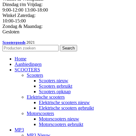
Dinsdag t/m Vrijdag:
9:00-12:00 13:00-18:00
Winkel Zaterdag:
10:00-15:00
Zondag & Maandag:
Gesloten
Scootergoods
2021
Search
Home
Aanbiedingen
SCOOTERS
Scooters
Scooters nieuw
Scooters gebruikt
Scooters opknap
Elektrische scooters
Elektrische scooters nieuw
Elektrische scooters gebruikt
Motorscooters
Motorscooters nieuw
Motorscooters gebruikt
MP3
MP3 Nieuw