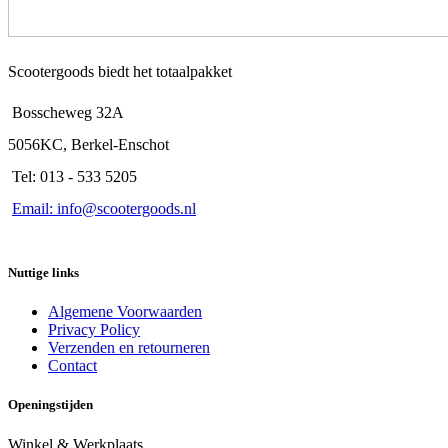
Scootergoods biedt het totaalpakket
Bosscheweg 32A
5056KC, Berkel-Enschot
Tel: 013 - 533 5205
Email: info@scootergoods.nl
Nuttige links
Algemene Voorwaarden
Privacy Policy
Verzenden en retourneren
Contact
Openingstijden
Winkel & Werkplaats