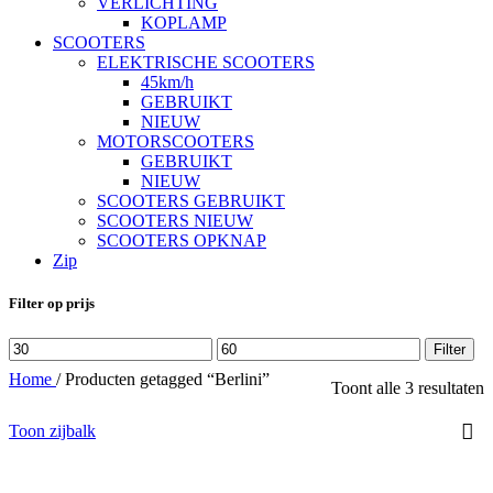
VERLICHTING
KOPLAMP
SCOOTERS
ELEKTRISCHE SCOOTERS
45km/h
GEBRUIKT
NIEUW
MOTORSCOOTERS
GEBRUIKT
NIEUW
SCOOTERS GEBRUIKT
SCOOTERS NIEUW
SCOOTERS OPKNAP
Zip
Filter op prijs
Min.
Max.
Filter
prijs
prijs
Home
/
Producten getagged “Berlini”
Toont alle 3 resultaten
Toon zijbalk