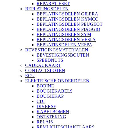
REPARATIESET
BEPLATINGSDELEN
BEPLATINGSDELEN GILERA
BEPLATINGSDELEN KYMCO
BEPLATINGSDELEN PEUGEOT
BEPLATINGSDELEN PIAGGIO
BEPLATINGSDELEN SYM
BEPLATINGSDELEN VESPA
BEPLATINSDELEN VESPA
BEVESTIGINGSMATERIALEN
BEVESTIGINGSBOUTEN
SPEEDNUTS
CADEAUKAART
CONTACTSLOTEN
ECU
ELEKTRISCHE ONDERDELEN
BOBINE
BOUGIEKABELS
BOUGIEKAP
CDI
DIVERSE
KABELBOMEN
ONTSTEKING
RELAIS
REMLICHTSCHAKELAARS