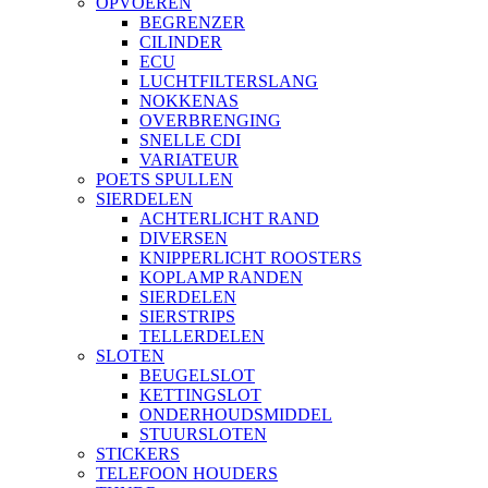
OPVOEREN
BEGRENZER
CILINDER
ECU
LUCHTFILTERSLANG
NOKKENAS
OVERBRENGING
SNELLE CDI
VARIATEUR
POETS SPULLEN
SIERDELEN
ACHTERLICHT RAND
DIVERSEN
KNIPPERLICHT ROOSTERS
KOPLAMP RANDEN
SIERDELEN
SIERSTRIPS
TELLERDELEN
SLOTEN
BEUGELSLOT
KETTINGSLOT
ONDERHOUDSMIDDEL
STUURSLOTEN
STICKERS
TELEFOON HOUDERS