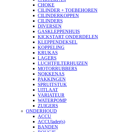
CHOKE
CILINDER + TOEBEHOREN
CILINDERKOPPEN
CILINDERS
DIVERSEN
GASKLEPPENHUIS
KICKSTART ONDERDELEN
KLEPPENDEKSEL
KOPPELING
KRUKAS
LAGERS
LUCHTFILTERHUIZEN
MOTORRUBBERS
NOKKENAS
PAKKINGEN
SPRUITSTUK
UITLAAT
VARIATEUR
WATERPOMP
ZUIGERS
ONDERHOUD
ACCU
ACCUlader(s)
BANDEN