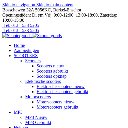
Skip to navigation
Skip to main content
Bosscheweg 32A 5056KC, Berkel-Enschot
Openingstijden: Di t/m Vrij: 9:00-12:00 13:00-18:00, Zaterdag:
10:00-15:00
Tel: 013 - 533 5205
Tel: 013 - 533 5205
Home
Aanbiedingen
SCOOTERS
Scooters
Scooters nieuw
Scooters gebruikt
Scooters opknap
Elektrische scooters
Elektrische scooters nieuw
Elektrische scooters gebruikt
Motorscooters
Motorscooters nieuw
Motorscooters gebruikt
MP3
MP3 Nieuw
MP3 Gebruikt
Helmen