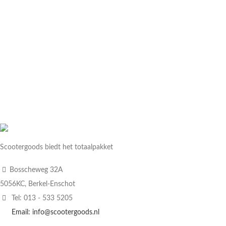
Scootergoods biedt het totaalpakket
Bosscheweg 32A
5056KC, Berkel-Enschot
Tel: 013 - 533 5205
Email: info@scootergoods.nl