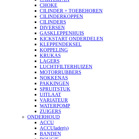
CHOKE
CILINDER + TOEBEHOREN
CILINDERKOPPEN
CILINDERS
DIVERSEN
GASKLEPPENHUIS
KICKSTART ONDERDELEN
KLEPPENDEKSEL
KOPPELING
KRUKAS
LAGERS
LUCHTFILTERHUIZEN
MOTORRUBBERS
NOKKENAS
PAKKINGEN
SPRUITSTUK
UITLAAT
VARIATEUR
WATERPOMP
ZUIGERS
ONDERHOUD
ACCU
ACCUlader(s)
BANDEN