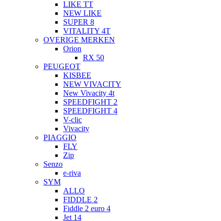
LIKE TT
NEW LIKE
SUPER 8
VITALITY 4T
OVERIGE MERKEN
Orion
RX 50
PEUGEOT
KISBEE
NEW VIVACITY
New Vivacity 4t
SPEEDFIGHT 2
SPEEDFIGHT 4
V-clic
Vivacity
PIAGGIO
FLY
Zip
Senzo
e-riva
SYM
ALLO
FIDDLE 2
Fiddle 2 euro 4
Jet 14