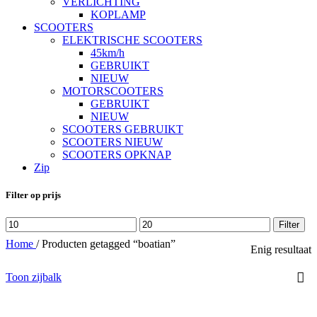
VERLICHTING
KOPLAMP
SCOOTERS
ELEKTRISCHE SCOOTERS
45km/h
GEBRUIKT
NIEUW
MOTORSCOOTERS
GEBRUIKT
NIEUW
SCOOTERS GEBRUIKT
SCOOTERS NIEUW
SCOOTERS OPKNAP
Zip
Filter op prijs
Min.
Max.
Filter
prijs
prijs
Home
/
Producten getagged “boatian”
Enig resultaat
Toon zijbalk