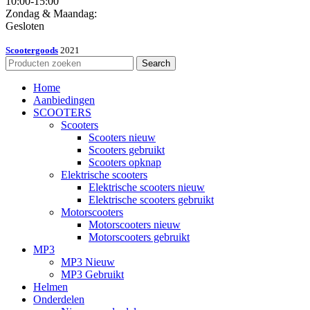
10:00-15:00
Zondag & Maandag:
Gesloten
Scootergoods
2021
Search
Home
Aanbiedingen
SCOOTERS
Scooters
Scooters nieuw
Scooters gebruikt
Scooters opknap
Elektrische scooters
Elektrische scooters nieuw
Elektrische scooters gebruikt
Motorscooters
Motorscooters nieuw
Motorscooters gebruikt
MP3
MP3 Nieuw
MP3 Gebruikt
Helmen
Onderdelen