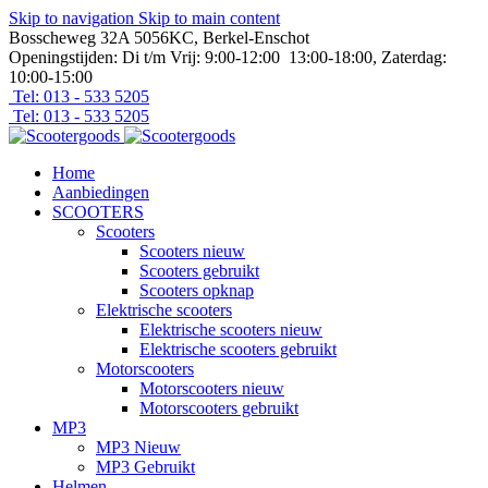
Skip to navigation
Skip to main content
Bosscheweg 32A 5056KC, Berkel-Enschot
Openingstijden: Di t/m Vrij: 9:00-12:00 13:00-18:00, Zaterdag:
10:00-15:00
Tel: 013 - 533 5205
Tel: 013 - 533 5205
Home
Aanbiedingen
SCOOTERS
Scooters
Scooters nieuw
Scooters gebruikt
Scooters opknap
Elektrische scooters
Elektrische scooters nieuw
Elektrische scooters gebruikt
Motorscooters
Motorscooters nieuw
Motorscooters gebruikt
MP3
MP3 Nieuw
MP3 Gebruikt
Helmen