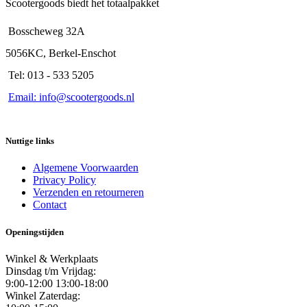
Scootergoods biedt het totaalpakket
Bosscheweg 32A
5056KC, Berkel-Enschot
Tel: 013 - 533 5205
Email: info@scootergoods.nl
Nuttige links
Algemene Voorwaarden
Privacy Policy
Verzenden en retourneren
Contact
Openingstijden
Winkel & Werkplaats
Dinsdag t/m Vrijdag:
9:00-12:00 13:00-18:00
Winkel Zaterdag: