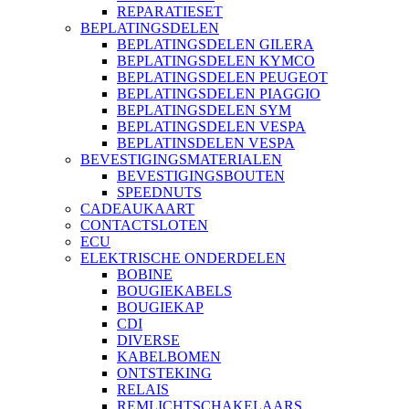
REPARATIESET
BEPLATINGSDELEN
BEPLATINGSDELEN GILERA
BEPLATINGSDELEN KYMCO
BEPLATINGSDELEN PEUGEOT
BEPLATINGSDELEN PIAGGIO
BEPLATINGSDELEN SYM
BEPLATINGSDELEN VESPA
BEPLATINSDELEN VESPA
BEVESTIGINGSMATERIALEN
BEVESTIGINGSBOUTEN
SPEEDNUTS
CADEAUKAART
CONTACTSLOTEN
ECU
ELEKTRISCHE ONDERDELEN
BOBINE
BOUGIEKABELS
BOUGIEKAP
CDI
DIVERSE
KABELBOMEN
ONTSTEKING
RELAIS
REMLICHTSCHAKELAARS