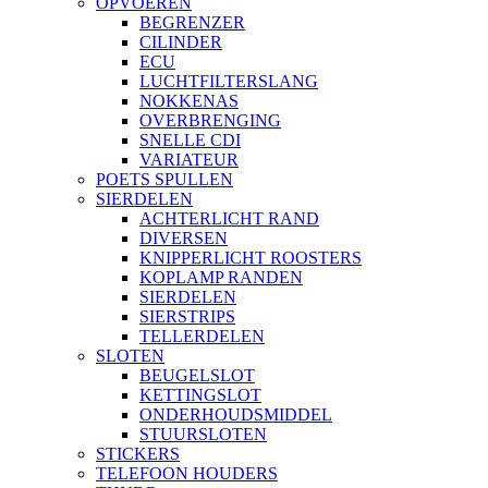
OPVOEREN
BEGRENZER
CILINDER
ECU
LUCHTFILTERSLANG
NOKKENAS
OVERBRENGING
SNELLE CDI
VARIATEUR
POETS SPULLEN
SIERDELEN
ACHTERLICHT RAND
DIVERSEN
KNIPPERLICHT ROOSTERS
KOPLAMP RANDEN
SIERDELEN
SIERSTRIPS
TELLERDELEN
SLOTEN
BEUGELSLOT
KETTINGSLOT
ONDERHOUDSMIDDEL
STUURSLOTEN
STICKERS
TELEFOON HOUDERS